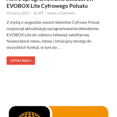
EVOBOX Lite Cyfrowego Polsatu
10 marca 2021
-
by
MT
-
Leave a Comment
Z myślą o wygodzie swoich klientów Cyfrowy Polsat
rozpoczął aktualizację oprogramowania dekoderów
EVOBOX Lite do odbioru telewizji satelitarnej.
Nowoczesne menu, łatwy i intuicyjny dostęp do
wszystkich funkcji, w tym do …
CZYTAJ DALEJ