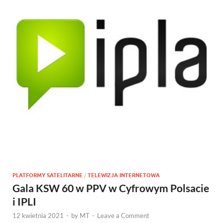
PLATFORMY SATELITARNE
/
TELEWIZJA INTERNETOWA
Gala KSW 60 w PPV w Cyfrowym Polsacie
i IPLI
12 kwietnia 2021
-
by
MT
-
Leave a Comment