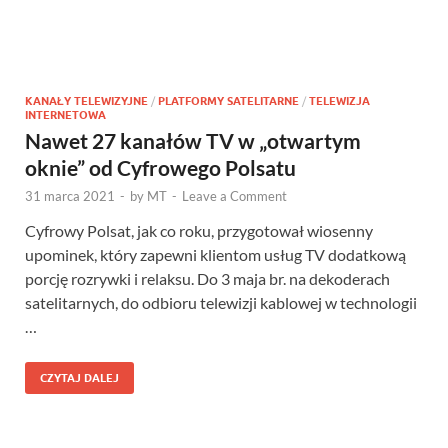
KANAŁY TELEWIZYJNE
/
PLATFORMY SATELITARNE
/
TELEWIZJA
INTERNETOWA
Nawet 27 kanałów TV w „otwartym
oknie” od Cyfrowego Polsatu
31 marca 2021
-
by
MT
-
Leave a Comment
Cyfrowy Polsat, jak co roku, przygotował wiosenny
upominek, który zapewni klientom usług TV dodatkową
porcję rozrywki i relaksu. Do 3 maja br. na dekoderach
satelitarnych, do odbioru telewizji kablowej w technologii
…
CZYTAJ DALEJ