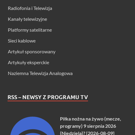
Radiofonia i Telewizja
Kanały telewizyjne
Platformy satelitarne
Sieci kablowe
Artykuł sponsorowany
Artykuły eksperckie
Naziemna Telewizja Analogowa
RSS – NEWSY Z PROGRAMU TV
Piłka nożna na żywo (mecze,
programy) 9 sierpnia 2026
(Niedziela)? [2026-08-09]