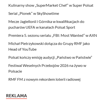
Kulinarny show „SuperMarket Chef” w Super Polsat
Serial „Pionek” w SkyShowtime
Mecze Jagiellonii i Górnika w kwalifikacjach do
pucharów UEFA w kanałach Polsat Sport
Premiera 5. sezonu serialu „FBI: Most Wanted” w AXN
Michał Pietrzykowski dołącza do Grupy RMF jako
Head of YouTube
Polsat kończy emisję audycji „Państwo w Państwie”
Festiwal Weselnych Przebojów 2026 na żywo w
Polsacie
RMF FM z nowym rekordem loterii radiowej
REKLAMA