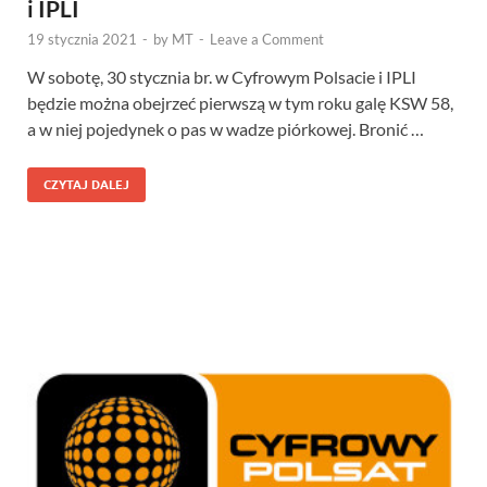
i IPLI
19 stycznia 2021
-
by
MT
-
Leave a Comment
W sobotę, 30 stycznia br. w Cyfrowym Polsacie i IPLI
będzie można obejrzeć pierwszą w tym roku galę KSW 58,
a w niej pojedynek o pas w wadze piórkowej. Bronić …
CZYTAJ DALEJ