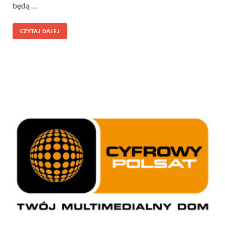
będą …
CZYTAJ DALEJ