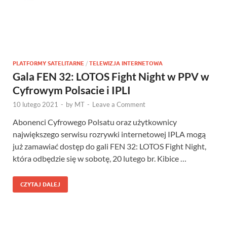
PLATFORMY SATELITARNE
/
TELEWIZJA INTERNETOWA
Gala FEN 32: LOTOS Fight Night w PPV w
Cyfrowym Polsacie i IPLI
10 lutego 2021
-
by
MT
-
Leave a Comment
Abonenci Cyfrowego Polsatu oraz użytkownicy
największego serwisu rozrywki internetowej IPLA mogą
już zamawiać dostęp do gali FEN 32: LOTOS Fight Night,
która odbędzie się w sobotę, 20 lutego br. Kibice …
CZYTAJ DALEJ