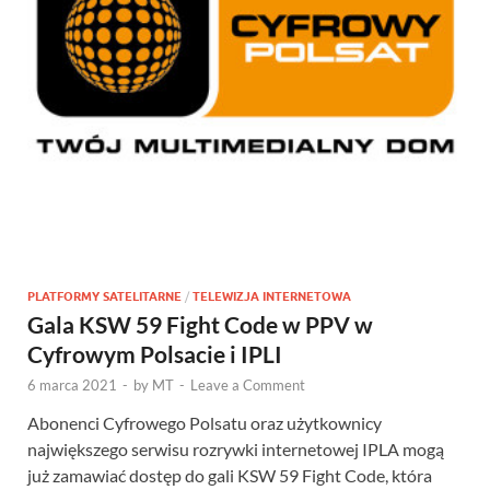
PLATFORMY SATELITARNE
/
TELEWIZJA INTERNETOWA
Gala KSW 59 Fight Code w PPV w
Cyfrowym Polsacie i IPLI
6 marca 2021
-
by
MT
-
Leave a Comment
Abonenci Cyfrowego Polsatu oraz użytkownicy
największego serwisu rozrywki internetowej IPLA mogą
już zamawiać dostęp do gali KSW 59 Fight Code, która