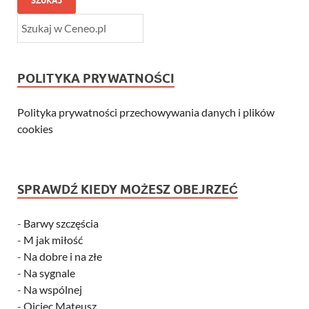
SZUKAJ
POLITYKA PRYWATNOŚCI
Polityka prywatności przechowywania danych i plików
cookies
SPRAWDŹ KIEDY MOŻESZ OBEJRZEĆ
-
Barwy szczęścia
-
M jak miłość
-
Na dobre i na złe
-
Na sygnale
-
Na wspólnej
-
Ojciec Mateusz