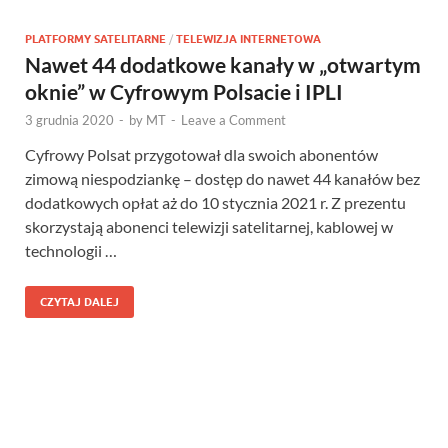
PLATFORMY SATELITARNE
/
TELEWIZJA INTERNETOWA
Nawet 44 dodatkowe kanały w „otwartym
oknie” w Cyfrowym Polsacie i IPLI
3 grudnia 2020
-
by
MT
-
Leave a Comment
Cyfrowy Polsat przygotował dla swoich abonentów
zimową niespodziankę – dostęp do nawet 44 kanałów bez
dodatkowych opłat aż do 10 stycznia 2021 r. Z prezentu
skorzystają abonenci telewizji satelitarnej, kablowej w
technologii …
CZYTAJ DALEJ