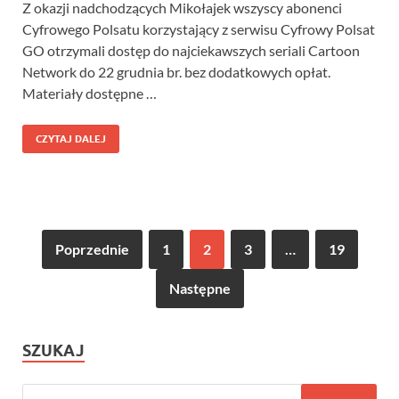
Z okazji nadchodzących Mikołajek wszyscy abonenci
Cyfrowego Polsatu korzystający z serwisu Cyfrowy Polsat
GO otrzymali dostęp do najciekawszych seriali Cartoon
Network do 22 grudnia br. bez dodatkowych opłat.
Materiały dostępne …
CZYTAJ DALEJ
Poprzednie
1
2
3
…
19
Następne
SZUKAJ