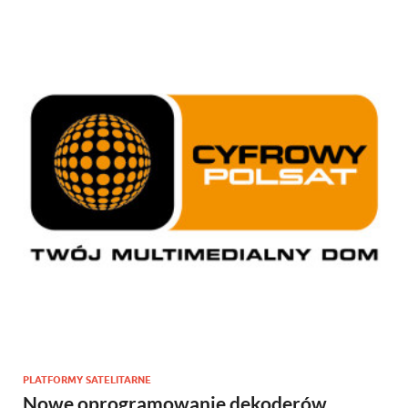
PLATFORMY SATELITARNE
Nowe oprogramowanie dekoderów