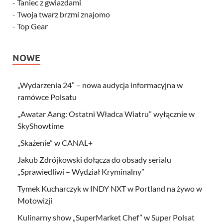
-
Taniec z gwiazdami
-
Twoja twarz brzmi znajomo
-
Top Gear
NOWE
„Wydarzenia 24” – nowa audycja informacyjna w
ramówce Polsatu
„Awatar Aang: Ostatni Władca Wiatru” wyłącznie w
SkyShowtime
„Skażenie” w CANAL+
Jakub Zdrójkowski dołącza do obsady serialu
„Sprawiedliwi – Wydział Kryminalny”
Tymek Kucharczyk w INDY NXT w Portland na żywo w
Motowizji
Kulinarny show „SuperMarket Chef” w Super Polsat