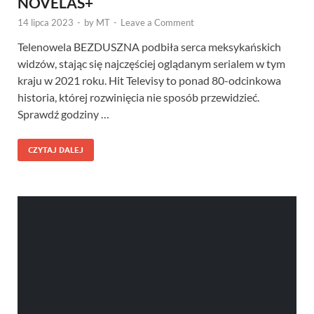
NOVELAS+
14 lipca 2023
-
by
MT
-
Leave a Comment
Telenowela BEZDUSZNA podbiła serca meksykańskich
widzów, stając się najczęściej oglądanym serialem w tym
kraju w 2021 roku. Hit Televisy to ponad 80-odcinkowa
historia, której rozwinięcia nie sposób przewidzieć.
Sprawdź godziny …
CZYTAJ DALEJ