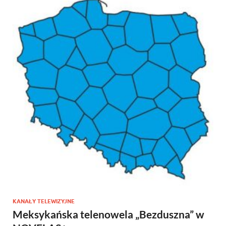
KANAŁY TELEWIZYJNE
Meksykańska telenowela „Bezduszna” w