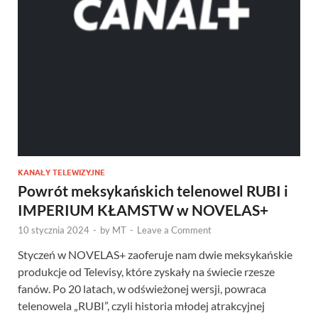
KANAŁY TELEWIZYJNE
Powrót meksykańskich telenowel RUBI i
IMPERIUM KŁAMSTW w NOVELAS+
10 stycznia 2024
-
by
MT
-
Leave a Comment
Styczeń w NOVELAS+ zaoferuje nam dwie meksykańskie
produkcje od Televisy, które zyskały na świecie rzesze
fanów. Po 20 latach, w odświeżonej wersji, powraca
telenowela „RUBI”, czyli historia młodej atrakcyjnej