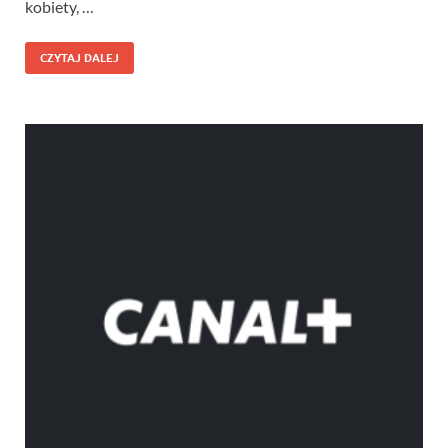
kobiety, …
CZYTAJ DALEJ