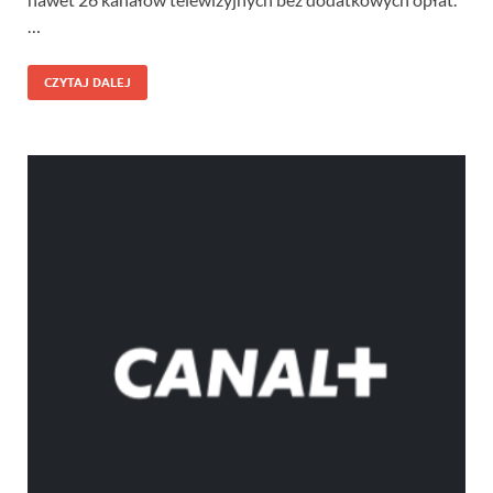
…
CZYTAJ DALEJ