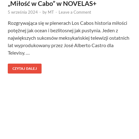
„Miłość w Cabo” w NOVELAS+
5 września 2024
-
by
MT
-
Leave a Comment
Rozgrywająca się w plenerach Los Cabos historia miłości
potężnej jak ocean i bezlitosnej jak pustynia. Jeden z
największych sukcesów meksykańskiej telewizji ostatnich
lat wyprodukowany przez José Alberto Castro dla
Televisy. …
CZYTAJ DALEJ