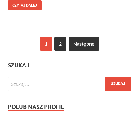
CZYTAJ DALEJ
1
2
Następne
SZUKAJ
POLUB NASZ PROFIL