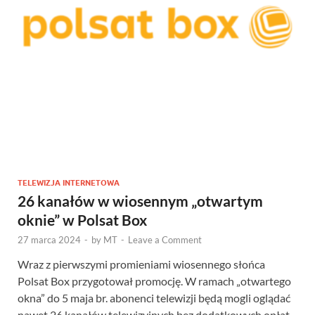
TELEWIZJA INTERNETOWA
26 kanałów w wiosennym „otwartym
oknie” w Polsat Box
27 marca 2024
-
by
MT
-
Leave a Comment
Wraz z pierwszymi promieniami wiosennego słońca
Polsat Box przygotował promocję. W ramach „otwartego
okna” do 5 maja br. abonenci telewizji będą mogli oglądać
nawet 26 kanałów telewizyjnych bez dodatkowych opłat.