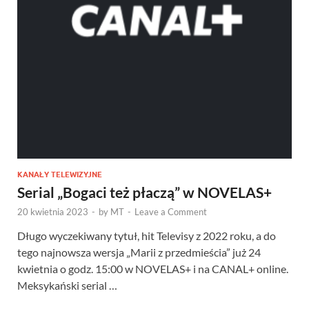
KANAŁY TELEWIZYJNE
Serial „Bogaci też płaczą” w NOVELAS+
20 kwietnia 2023
-
by
MT
-
Leave a Comment
Długo wyczekiwany tytuł, hit Televisy z 2022 roku, a do
tego najnowsza wersja „Marii z przedmieścia” już 24
kwietnia o godz. 15:00 w NOVELAS+ i na CANAL+ online.
Meksykański serial …