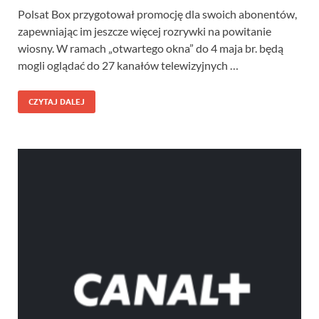
Polsat Box przygotował promocję dla swoich abonentów,
zapewniając im jeszcze więcej rozrywki na powitanie
wiosny. W ramach „otwartego okna” do 4 maja br. będą
mogli oglądać do 27 kanałów telewizyjnych …
CZYTAJ DALEJ