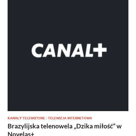
KANAŁY TELEWIZYJNE
/
TELEWIZJA INTERNETOWA
Brazylijska telenowela „Dzika miłość” w
Novelas+