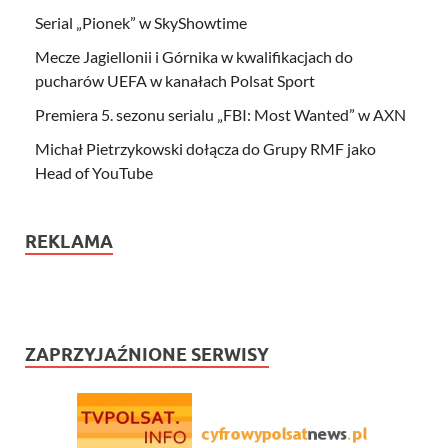
Serial „Pionek” w SkyShowtime
Mecze Jagiellonii i Górnika w kwalifikacjach do
pucharów UEFA w kanałach Polsat Sport
Premiera 5. sezonu serialu „FBI: Most Wanted” w AXN
Michał Pietrzykowski dołącza do Grupy RMF jako
Head of YouTube
REKLAMA
ZAPRZYJAŹNIONE SERWISY