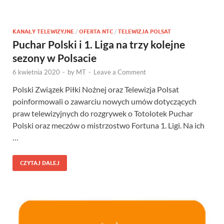
KANAŁY TELEWIZYJNE
/
OFERTA NTC
/
TELEWIZJA POLSAT
Puchar Polski i 1. Liga na trzy kolejne
sezony w Polsacie
6 kwietnia 2020
-
by
MT
-
Leave a Comment
Polski Związek Piłki Nożnej oraz Telewizja Polsat
poinformowali o zawarciu nowych umów dotyczących
praw telewizyjnych do rozgrywek o Totolotek Puchar
Polski oraz meczów o mistrzostwo Fortuna 1. Ligi. Na ich
…
CZYTAJ DALEJ