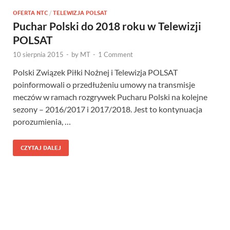
OFERTA NTC
/
TELEWIZJA POLSAT
Puchar Polski do 2018 roku w Telewizji
POLSAT
10 sierpnia 2015
-
by
MT
-
1 Comment
Polski Związek Piłki Nożnej i Telewizja POLSAT
poinformowali o przedłużeniu umowy na transmisje
meczów w ramach rozgrywek Pucharu Polski na kolejne
sezony – 2016/2017 i 2017/2018. Jest to kontynuacja
porozumienia, …
CZYTAJ DALEJ