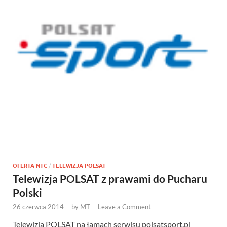
OFERTA NTC
/
TELEWIZJA POLSAT
Telewizja POLSAT z prawami do Pucharu
Polski
26 czerwca 2014
-
by
MT
-
Leave a Comment
Telewizja POLSAT na łamach serwisu polsatsport.pl