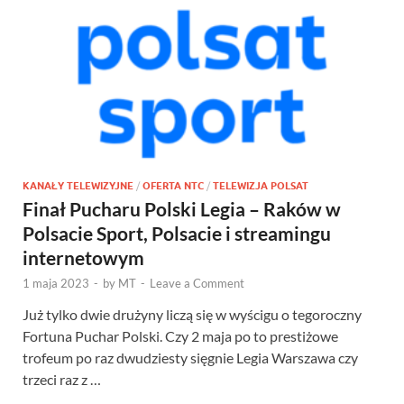
KANAŁY TELEWIZYJNE
/
OFERTA NTC
/
TELEWIZJA POLSAT
Finał Pucharu Polski Legia – Raków w
Polsacie Sport, Polsacie i streamingu
internetowym
1 maja 2023
-
by
MT
-
Leave a Comment
Już tylko dwie drużyny liczą się w wyścigu o tegoroczny
Fortuna Puchar Polski. Czy 2 maja po to prestiżowe
trofeum po raz dwudziesty sięgnie Legia Warszawa czy
trzeci raz z …