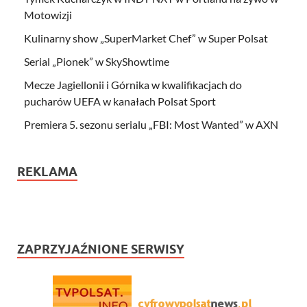
Motowizji
Kulinarny show „SuperMarket Chef” w Super Polsat
Serial „Pionek” w SkyShowtime
Mecze Jagiellonii i Górnika w kwalifikacjach do
pucharów UEFA w kanałach Polsat Sport
Premiera 5. sezonu serialu „FBI: Most Wanted” w AXN
REKLAMA
ZAPRZYJAŹNIONE SERWISY