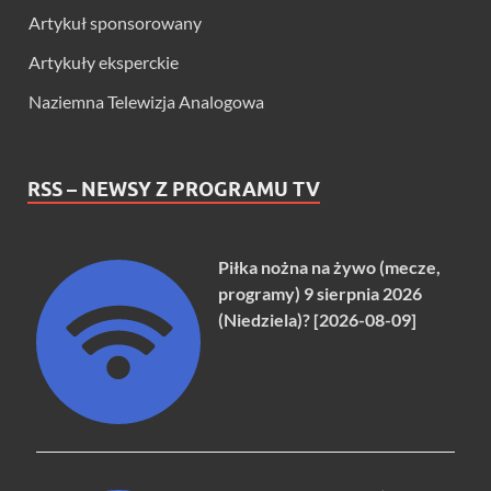
Artykuł sponsorowany
Artykuły eksperckie
Naziemna Telewizja Analogowa
RSS – NEWSY Z PROGRAMU TV
Piłka nożna na żywo (mecze,
programy) 9 sierpnia 2026
(Niedziela)? [2026-08-09]