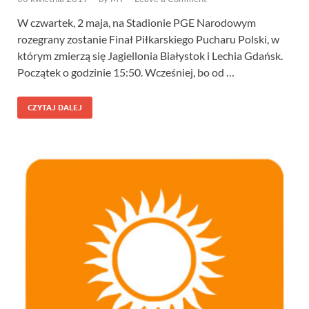
W czwartek, 2 maja, na Stadionie PGE Narodowym
rozegrany zostanie Finał Piłkarskiego Pucharu Polski, w
którym zmierzą się Jagiellonia Białystok i Lechia Gdańsk.
Początek o godzinie 15:50. Wcześniej, bo od …
CZYTAJ DALEJ