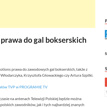
 prawa do gal bokserskich
otions prawa do zawodowych gal bokserskich, także z
” Włodarczyka, Krzysztofa Głowackiego czy Artura Szpilki.
anałów TVP w PROGRAMIE TV
asie na antenach Telewizji Polskiej będzie można
polskich zawodników, jak i tych najbardziej znanych