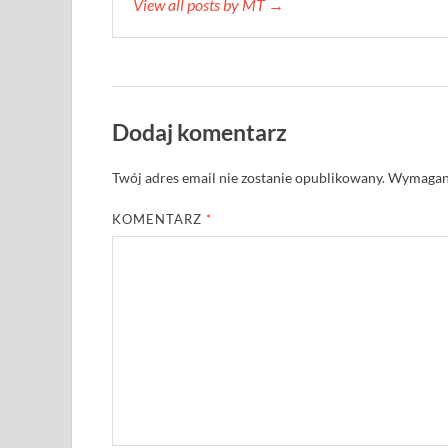
View all posts by MT →
Dodaj komentarz
Twój adres email nie zostanie opublikowany.
Wymagane
KOMENTARZ
*