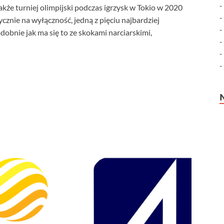
kże turniej olimpijski podczas igrzysk w Tokio w 2020
ycznie na wyłączność, jedną z pięciu najbardziej
obnie jak ma się to ze skokami narciarskimi,