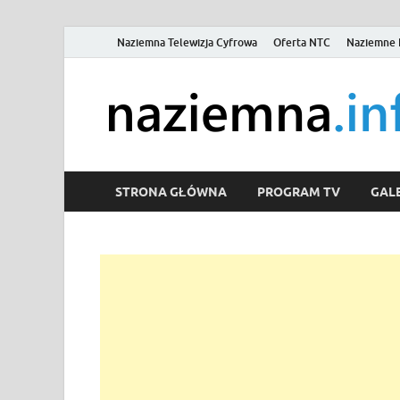
Naziemna Telewizja Cyfrowa
Oferta NTC
Naziemne 
STRONA GŁÓWNA
PROGRAM TV
GALE