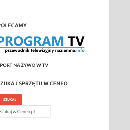
POLECAMY
SPORT NA ŻYWO W TV
SZUKAJ SPRZĘTU W CENEO
SZUKAJ