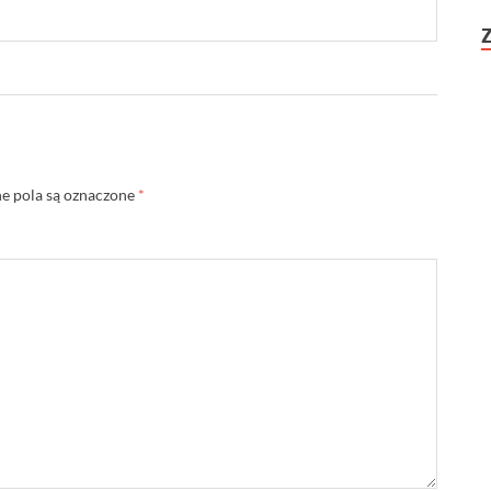
 pola są oznaczone
*