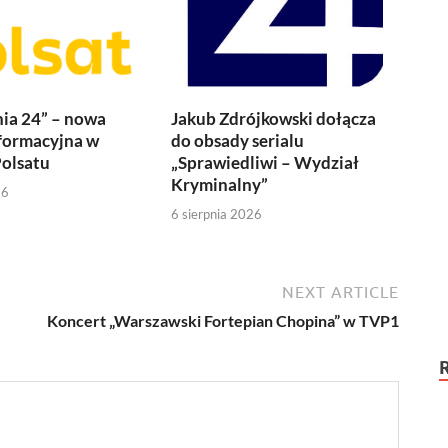
ia 24” – nowa
Jakub Zdrójkowski dołącza
formacyjna w
do obsady serialu
olsatu
„Sprawiedliwi – Wydział
Kryminalny”
26
6 sierpnia 2026
NEXT ARTICLE
Koncert „Warszawski Fortepian Chopina” w TVP1