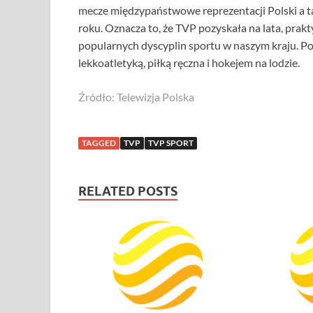
mecze międzypaństwowe reprezentacji Polski a ta
roku. Oznacza to, że TVP pozyskała na lata, prakt
popularnych dyscyplin sportu w naszym kraju. Pod
lekkoatletyką, piłką ręczna i hokejem na lodzie.
Źródło: Telewizja Polska
TAGGED
TVP
TVP SPORT
RELATED POSTS