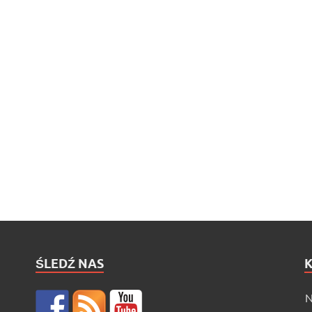
ŚLEDŹ NAS
N