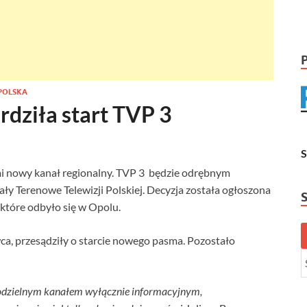
POLSKA
rdziła start TVP 3
i nowy kanał regionalny. TVP 3 będzie odrębnym
y Terenowe Telewizji Polskiej. Decyzja została ogłoszona
które odbyło się w Opolu.
wca, przesądziły o starcie nowego pasma. Pozostało
odzielnym kanałem wyłącznie informacyjnym,