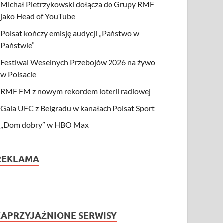
Michał Pietrzykowski dołącza do Grupy RMF
jako Head of YouTube
Polsat kończy emisję audycji „Państwo w
Państwie”
Festiwal Weselnych Przebojów 2026 na żywo
w Polsacie
RMF FM z nowym rekordem loterii radiowej
Gala UFC z Belgradu w kanałach Polsat Sport
„Dom dobry” w HBO Max
REKLAMA
ZAPRZYJAŹNIONE SERWISY