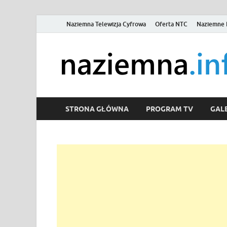
Naziemna Telewizja Cyfrowa
Oferta NTC
Naziemne 
STRONA GŁÓWNA
PROGRAM TV
GALE