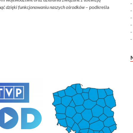
ąć dzięki funkcjonowaniu naszych ośrodków
– podkreśla