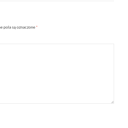
 pola są oznaczone
*