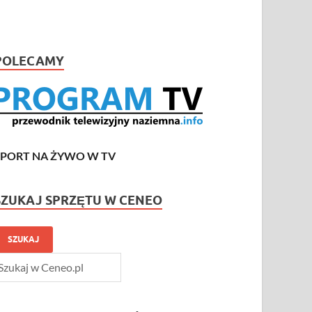
POLECAMY
SPORT NA ŻYWO W TV
SZUKAJ SPRZĘTU W CENEO
SZUKAJ