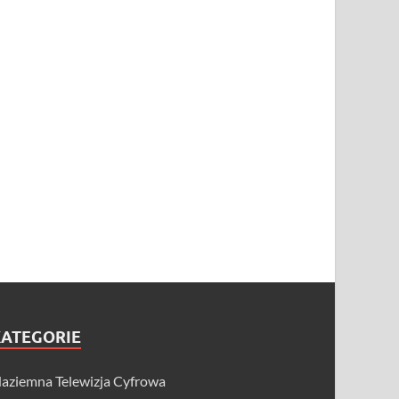
KATEGORIE
aziemna Telewizja Cyfrowa