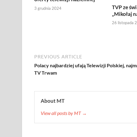
TVP ze św
3 grudnia 2024
„Mikołaj n
26 listopada 
PREVIOUS ARTICLE
Polacy najbardziej ufają Telewizji Polskiej, najm
TV Trwam
About MT
View all posts by MT →