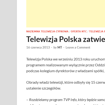
NAZIEMNA TELEWIZJA CYFROWA
/
OFERTA NTC
/
TELEWIZJA 
Telewizja Polska zatwie
16 czerwca 2013
-
by
MT
-
Leave a Comment
Telewizja Polska we wrześniu 2013 roku uruchom
programem realizowanym wyłącznie przez Oddział
podczas kolegium dyrektorów z władzami spółki, 
Obrady władz telewizji, które odbyły się 15 czer
ustalenie szczegółów.
–
Rozdzielamy program TVP Info, który będzie sam