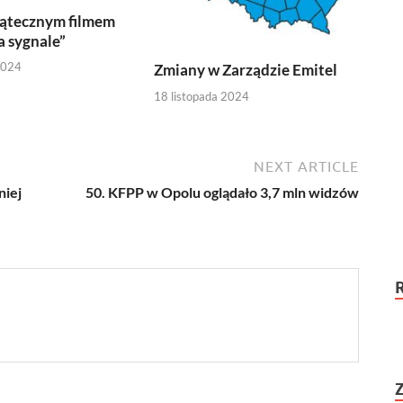
iątecznym filmem
a sygnale”
2024
Zmiany w Zarządzie Emitel
18 listopada 2024
NEXT ARTICLE
niej
50. KFPP w Opolu oglądało 3,7 mln widzów