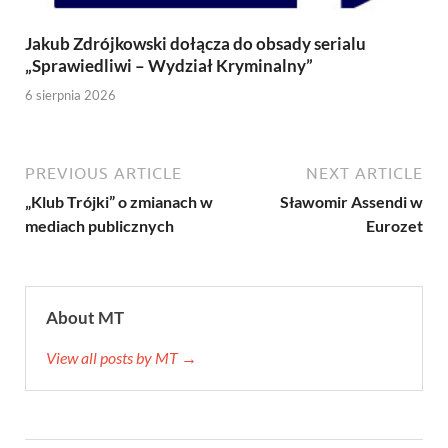
Jakub Zdrójkowski dołącza do obsady serialu
„Sprawiedliwi – Wydział Kryminalny”
6 sierpnia 2026
PREVIOUS ARTICLE
NEXT ARTICLE
„Klub Trójki” o zmianach w
Sławomir Assendi w
mediach publicznych
Eurozet
About MT
View all posts by MT →