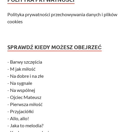
Polityka prywatności przechowywania danych i plików
cookies
SPRAWDŹ KIEDY MOŻESZ OBEJRZEĆ
-
Barwy szczęścia
-
M jak miłość
-
Na dobre i na złe
-
Na sygnale
-
Na wspólnej
-
Ojciec Mateusz
-
Pierwsza miłość
-
Przyjaciółki
-
Allo, allo!
-
Jaka to melodia?