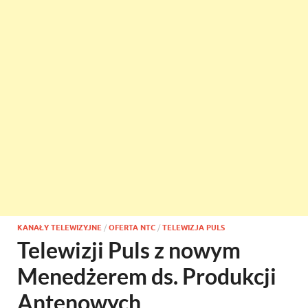
KANAŁY TELEWIZYJNE
/
OFERTA NTC
/
TELEWIZJA PULS
Telewizji Puls z nowym
Menedżerem ds. Produkcji
Antenowych