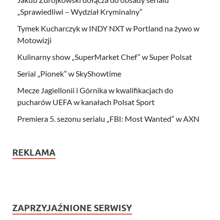
„Sprawiedliwi – Wydział Kryminalny”
Tymek Kucharczyk w INDY NXT w Portland na żywo w
Motowizji
Kulinarny show „SuperMarket Chef” w Super Polsat
Serial „Pionek” w SkyShowtime
Mecze Jagiellonii i Górnika w kwalifikacjach do
pucharów UEFA w kanałach Polsat Sport
Premiera 5. sezonu serialu „FBI: Most Wanted” w AXN
REKLAMA
ZAPRZYJAŹNIONE SERWISY