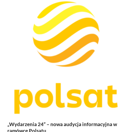
„Wydarzenia 24” – nowa audycja informacyjna w
ramówce Polsatu