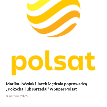
Marika Jóźwiak i Jacek Mędrala poprowadzą
„Pokochaj lub sprzedaj” w Super Polsat
8 sierpnia 2026