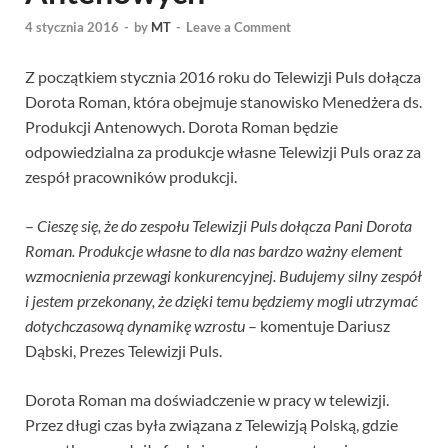
4 stycznia 2016
-
by
MT
-
Leave a Comment
Z początkiem stycznia 2016 roku do Telewizji Puls dołącza
Dorota Roman, która obejmuje stanowisko Menedżera ds.
Produkcji Antenowych. Dorota Roman będzie
odpowiedzialna za produkcje własne Telewizji Puls oraz za
zespół pracowników produkcji.
–
Cieszę się, że do zespołu Telewizji Puls dołącza Pani Dorota
Roman. Produkcje własne to dla nas bardzo ważny element
wzmocnienia przewagi konkurencyjnej. Budujemy silny zespół
i jestem przekonany, że dzięki temu będziemy mogli utrzymać
dotychczasową dynamikę wzrostu
– komentuje Dariusz
Dąbski, Prezes Telewizji Puls.
Dorota Roman ma doświadczenie w pracy w telewizji.
Przez długi czas była związana z Telewizją Polską, gdzie