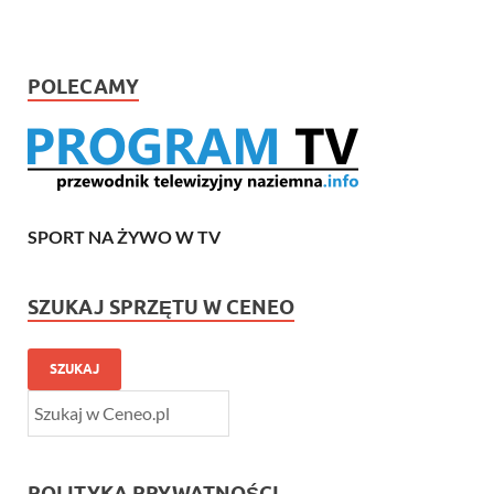
POLECAMY
SPORT NA ŻYWO W TV
SZUKAJ SPRZĘTU W CENEO
SZUKAJ
POLITYKA PRYWATNOŚCI