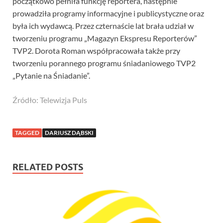
początkowo pełniła funkcję reportera, następnie
prowadziła programy informacyjne i publicystyczne oraz
była ich wydawcą. Przez czternaście lat brała udział w
tworzeniu programu „Magazyn Ekspresu Reporterów”
TVP2. Dorota Roman współpracowała także przy
tworzeniu porannego programu śniadaniowego TVP2
„Pytanie na Śniadanie”.
Źródło: Telewizja Puls
TAGGED
DARIUSZ DĄBSKI
RELATED POSTS