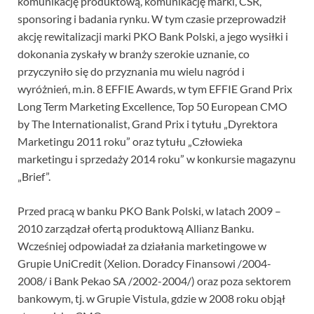
komunikację produktową, komunikację marki, CSR,
sponsoring i badania rynku. W tym czasie przeprowadził
akcję rewitalizacji marki PKO Bank Polski, a jego wysiłki i
dokonania zyskały w branży szerokie uznanie, co
przyczyniło się do przyznania mu wielu nagród i
wyróżnień, m.in. 8 EFFIE Awards, w tym EFFIE Grand Prix
Long Term Marketing Excellence, Top 50 European CMO
by The Internationalist, Grand Prix i tytułu „Dyrektora
Marketingu 2011 roku” oraz tytułu „Człowieka
marketingu i sprzedaży 2014 roku” w konkursie magazynu
„Brief”.
Przed pracą w banku PKO Bank Polski, w latach 2009 –
2010 zarządzał ofertą produktową Allianz Banku.
Wcześniej odpowiadał za działania marketingowe w
Grupie UniCredit (Xelion. Doradcy Finansowi /2004-
2008/ i Bank Pekao SA /2002-2004/) oraz poza sektorem
bankowym, tj. w Grupie Vistula, gdzie w 2008 roku objął