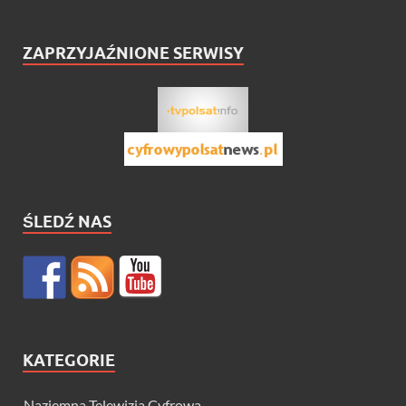
ZAPRZYJAŹNIONE SERWISY
ŚLEDŹ NAS
KATEGORIE
Naziemna Telewizja Cyfrowa