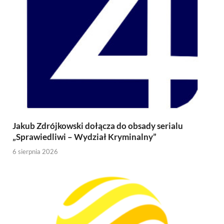
Jakub Zdrójkowski dołącza do obsady serialu
„Sprawiedliwi – Wydział Kryminalny”
6 sierpnia 2026