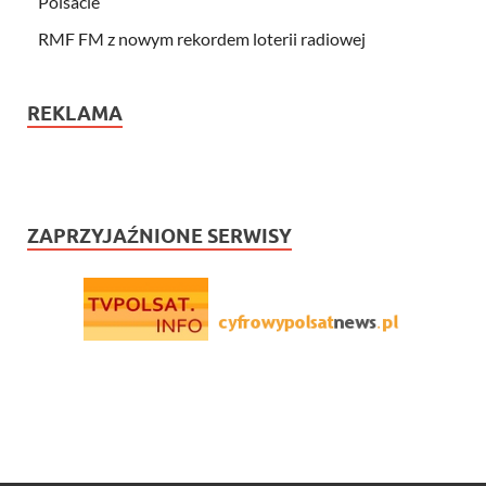
Polsacie
RMF FM z nowym rekordem loterii radiowej
REKLAMA
ZAPRZYJAŹNIONE SERWISY