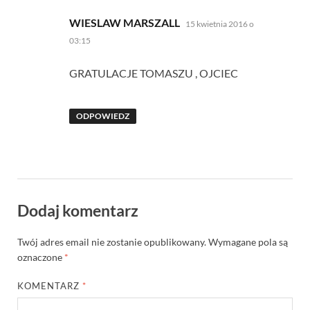
pisze:
WIESLAW MARSZALL
15 kwietnia 2016 o
03:15
GRATULACJE TOMASZU , OJCIEC
ODPOWIEDZ
Dodaj komentarz
Twój adres email nie zostanie opublikowany.
Wymagane pola są
oznaczone
*
KOMENTARZ
*