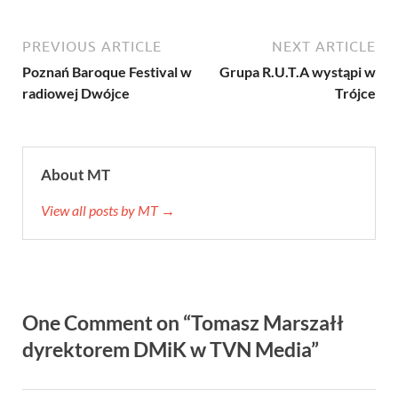
PREVIOUS ARTICLE
NEXT ARTICLE
Poznań Baroque Festival w
Grupa R.U.T.A wystąpi w
radiowej Dwójce
Trójce
About MT
View all posts by MT →
One Comment on “Tomasz Marszałł
dyrektorem DMiK w TVN Media”