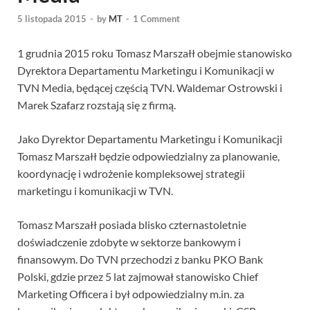
5 listopada 2015
-
by
MT
-
1 Comment
1 grudnia 2015 roku Tomasz Marszałł obejmie stanowisko
Dyrektora Departamentu Marketingu i Komunikacji w
TVN Media, będącej częścią TVN. Waldemar Ostrowski i
Marek Szafarz rozstają się z firmą.
Jako Dyrektor Departamentu Marketingu i Komunikacji
Tomasz Marszałł będzie odpowiedzialny za planowanie,
koordynację i wdrożenie kompleksowej strategii
marketingu i komunikacji w TVN.
Tomasz Marszałł posiada blisko czternastoletnie
doświadczenie zdobyte w sektorze bankowym i
finansowym. Do TVN przechodzi z banku PKO Bank
Polski, gdzie przez 5 lat zajmował stanowisko Chief
Marketing Officera i był odpowiedzialny m.in. za