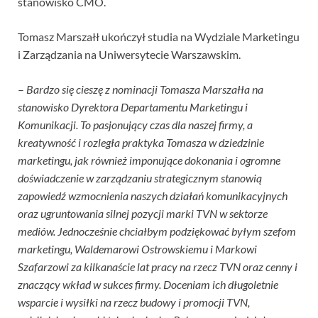
stanowisko CMO.
Tomasz Marszałł ukończył studia na Wydziale Marketingu
i Zarządzania na Uniwersytecie Warszawskim.
–
Bardzo się cieszę z nominacji Tomasza Marszałła na
stanowisko Dyrektora Departamentu Marketingu i
Komunikacji. To pasjonujący czas dla naszej firmy, a
kreatywność i rozległa praktyka Tomasza w dziedzinie
marketingu, jak również imponujące dokonania i ogromne
doświadczenie w zarządzaniu strategicznym stanowią
zapowiedź wzmocnienia naszych działań komunikacyjnych
oraz ugruntowania silnej pozycji marki TVN w sektorze
mediów. Jednocześnie chciałbym podziękować byłym szefom
marketingu, Waldemarowi Ostrowskiemu i Markowi
Szafarzowi za kilkanaście lat pracy na rzecz TVN oraz cenny i
znaczący wkład w sukces firmy. Doceniam ich długoletnie
wsparcie i wysiłki na rzecz budowy i promocji TVN,