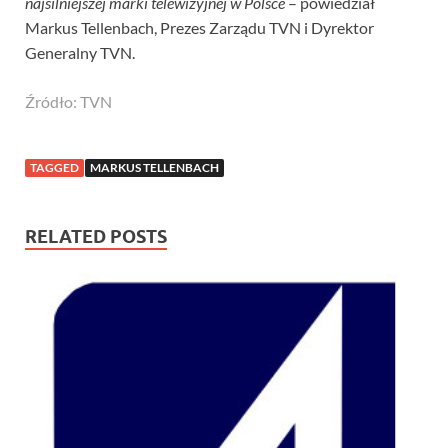
najsilniejszej marki telewizyjnej w Polsce
– powiedział
Markus Tellenbach, Prezes Zarządu TVN i Dyrektor
Generalny TVN.
Źródło: TVN
TAGGED
MARKUS TELLENBACH
RELATED POSTS