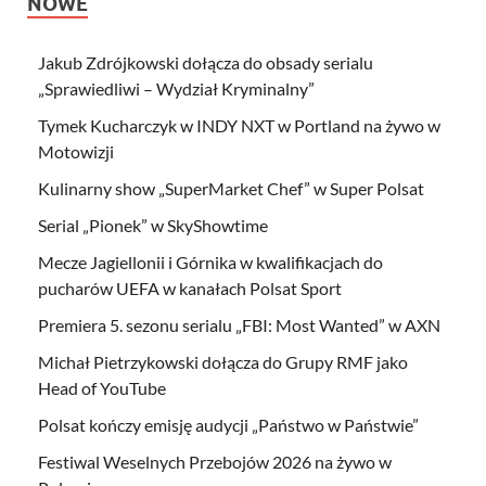
NOWE
Jakub Zdrójkowski dołącza do obsady serialu
„Sprawiedliwi – Wydział Kryminalny”
Tymek Kucharczyk w INDY NXT w Portland na żywo w
Motowizji
Kulinarny show „SuperMarket Chef” w Super Polsat
Serial „Pionek” w SkyShowtime
Mecze Jagiellonii i Górnika w kwalifikacjach do
pucharów UEFA w kanałach Polsat Sport
Premiera 5. sezonu serialu „FBI: Most Wanted” w AXN
Michał Pietrzykowski dołącza do Grupy RMF jako
Head of YouTube
Polsat kończy emisję audycji „Państwo w Państwie”
Festiwal Weselnych Przebojów 2026 na żywo w