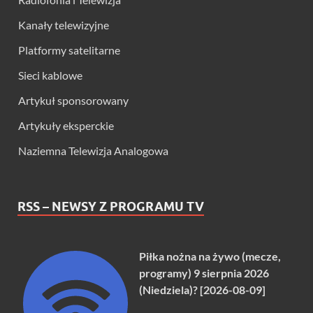
Kanały telewizyjne
Platformy satelitarne
Sieci kablowe
Artykuł sponsorowany
Artykuły eksperckie
Naziemna Telewizja Analogowa
RSS – NEWSY Z PROGRAMU TV
Piłka nożna na żywo (mecze,
programy) 9 sierpnia 2026
(Niedziela)? [2026-08-09]