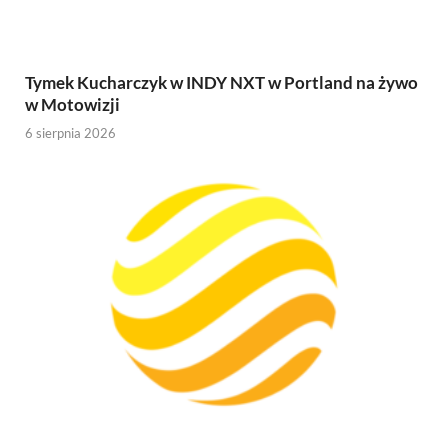
Tymek Kucharczyk w INDY NXT w Portland na żywo
w Motowizji
6 sierpnia 2026