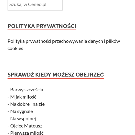
POLITYKA PRYWATNOŚCI
Polityka prywatności przechowywania danych i plików
cookies
SPRAWDŹ KIEDY MOŻESZ OBEJRZEĆ
-
Barwy szczęścia
-
M jak miłość
-
Na dobre i na złe
-
Na sygnale
-
Na wspólnej
-
Ojciec Mateusz
-
Pierwsza miłość