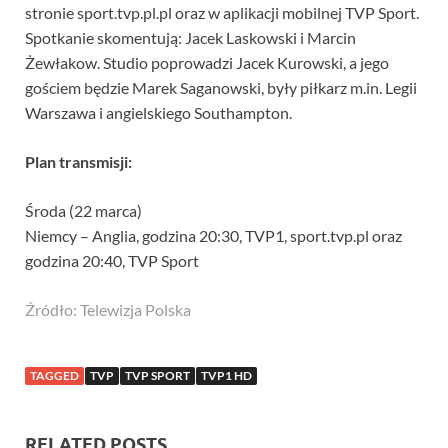
stronie sport.tvp.pl.pl oraz w aplikacji mobilnej TVP Sport.
Spotkanie skomentują: Jacek Laskowski i Marcin
Żewłakow. Studio poprowadzi Jacek Kurowski, a jego
gościem będzie Marek Saganowski, były piłkarz m.in. Legii
Warszawa i angielskiego Southampton.
Plan transmisji:
Środa (22 marca)
Niemcy – Anglia, godzina 20:30, TVP1, sport.tvp.pl oraz
godzina 20:40, TVP Sport
Źródło: Telewizja Polska
TAGGED
TVP
TVP SPORT
TVP1 HD
RELATED POSTS