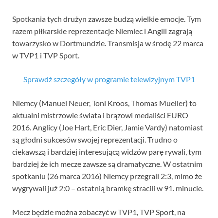
Spotkania tych drużyn zawsze budzą wielkie emocje. Tym
razem piłkarskie reprezentacje Niemiec i Anglii zagrają
towarzysko w Dortmundzie. Transmisja w środę 22 marca
w TVP1 i TVP Sport.
Sprawdź szczegóły w programie telewizyjnym TVP1
Niemcy (Manuel Neuer, Toni Kroos, Thomas Mueller) to
aktualni mistrzowie świata i brązowi medaliści EURO
2016. Anglicy (Joe Hart, Eric Dier, Jamie Vardy) natomiast
są głodni sukcesów swojej reprezentacji. Trudno o
ciekawszą i bardziej interesującą widzów parę rywali, tym
bardziej że ich mecze zawsze są dramatyczne. W ostatnim
spotkaniu (26 marca 2016) Niemcy przegrali 2:3, mimo że
wygrywali już 2:0 – ostatnią bramkę stracili w 91. minucie.
Mecz będzie można zobaczyć w TVP1, TVP Sport, na