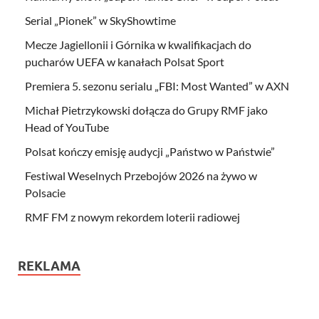
Serial „Pionek” w SkyShowtime
Mecze Jagiellonii i Górnika w kwalifikacjach do
pucharów UEFA w kanałach Polsat Sport
Premiera 5. sezonu serialu „FBI: Most Wanted” w AXN
Michał Pietrzykowski dołącza do Grupy RMF jako
Head of YouTube
Polsat kończy emisję audycji „Państwo w Państwie”
Festiwal Weselnych Przebojów 2026 na żywo w
Polsacie
RMF FM z nowym rekordem loterii radiowej
REKLAMA