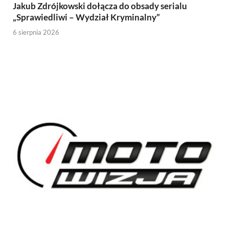
Jakub Zdrójkowski dołącza do obsady serialu
„Sprawiedliwi – Wydział Kryminalny”
6 sierpnia 2026