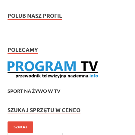
POLUB NASZ PROFIL
POLECAMY
SPORT NA ŻYWO W TV
SZUKAJ SPRZĘTU W CENEO
SZUKAJ