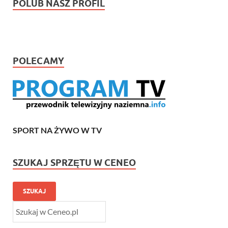
POLUB NASZ PROFIL
POLECAMY
SPORT NA ŻYWO W TV
SZUKAJ SPRZĘTU W CENEO
SZUKAJ