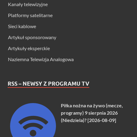
Kanały telewizyjne
Platformy satelitarne
Sieci kablowe
Artykuł sponsorowany
Artykuły eksperckie
Naziemna Telewizja Analogowa
RSS – NEWSY Z PROGRAMU TV
Piłka nożna na żywo (mecze,
programy) 9 sierpnia 2026
(Niedziela)? [2026-08-09]