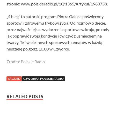
stronie: www.polskieradio.pl/10/1365/Artykul/1980738.
„4 bieg” to autorski program Piotra Galusa poświęcony
sportowi i zdrowemu trybowi życia. Od rozmów o diecie,
przez najważniejsze wydarzenia sportowe w kraju, po rady
jak poprawić swoją kondycję i ćwiczyć z uśmiechem na
twarzy. Te i wiele innych sportowych tematów w każdą
niedzielę po godz. 10.00 w Czwórce.
Źródło: Polskie Radio
TAGGED
CZWÓRKA POLSKIE RADIO
RELATED POSTS