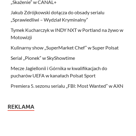
„Skażenie” w CANAL+
Jakub Zdrójkowski dołącza do obsady serialu
„Sprawiedliwi – Wydział Kryminalny”
Tymek Kucharczyk w INDY NXT w Portland na żywo w
Motowizji
Kulinarny show „SuperMarket Chef” w Super Polsat
Serial „Pionek” w SkyShowtime
Mecze Jagiellonii i Górnika w kwalifikacjach do
pucharów UEFA w kanałach Polsat Sport
Premiera 5. sezonu serialu „FBI: Most Wanted” w AXN
REKLAMA