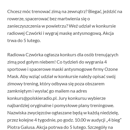
Chcesz móc trenować zimą na zewnątrz? Biegać, jeździć na
rowerze, spacerować bez martwienia się o
zanieczyszczenia w powietrzu? Weź udział w konkursie
radiowej Czwórki i wygraj maskę antysmogową. Akcja
trwa do 5 lutego.
Radiowa Czwórka ogłasza konkurs dla osób trenujących
zimą pod gołym niebem! Co tydzień do wygrania 4
sportowe i spacerowe maski antysmogowe firmy Ozone
Mask. Aby wziąć udział w konkursie należy opisać swój
zimowy trening, który odbywa się poza obszarem
zamkniętym i wysłać go mailem na adres
konkurs@polskieradio.pl. Jury konkursu wybierze
najbardziej oryginalne i pomysłowe plany treningowe.
Nazwiska zwycięzców ogłaszane będą w każdą niedzielę,
przez kolejne 4 tygodnie, po godz. 10.00 w audycji „4 bieg”
Piotra Galusa. Akcja potrwa do 5 lutego. Szczegóły na