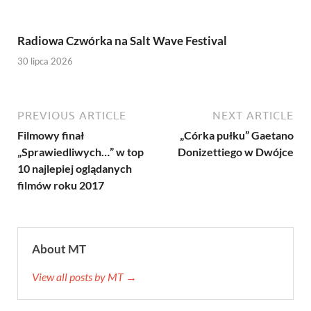
Radiowa Czwórka na Salt Wave Festival
30 lipca 2026
PREVIOUS ARTICLE
NEXT ARTICLE
Filmowy finał
„Córka pułku” Gaetano
„Sprawiedliwych…” w top
Donizettiego w Dwójce
10 najlepiej oglądanych
filmów roku 2017
About MT
View all posts by MT →