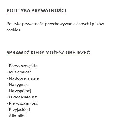
POLITYKA PRYWATNOŚCI
Polityka prywatności przechowywania danych i plików
cookies
SPRAWDŹ KIEDY MOŻESZ OBEJRZEĆ
-
Barwy szczęścia
-
M jak miłość
-
Na dobre i na złe
-
Na sygnale
-
Na wspólnej
-
Ojciec Mateusz
-
Pierwsza miłość
-
Przyjaciółki
-
Allo, allo!