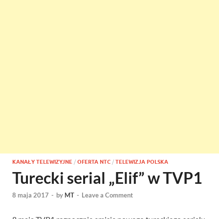
KANAŁY TELEWIZYJNE
/
OFERTA NTC
/
TELEWIZJA POLSKA
Turecki serial „Elif” w TVP1
8 maja 2017
-
by
MT
-
Leave a Comment