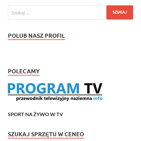
POLUB NASZ PROFIL
POLECAMY
SPORT NA ŻYWO W TV
SZUKAJ SPRZĘTU W CENEO