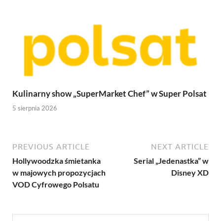
Kulinarny show „SuperMarket Chef” w Super Polsat
5 sierpnia 2026
PREVIOUS ARTICLE
NEXT ARTICLE
Hollywoodzka śmietanka
Serial „Jedenastka” w
w majowych propozycjach
Disney XD
VOD Cyfrowego Polsatu