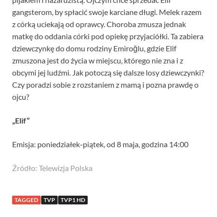
gangsterom, by spłacić swoje karciane długi. Melek razem
z córką uciekają od oprawcy. Choroba zmusza jednak
matkę do oddania córki pod opiekę przyjaciółki. Ta zabiera
dziewczynkę do domu rodziny Emiroğlu, gdzie Elif
zmuszona jest do życia w miejscu, którego nie zna i z
obcymi jej ludźmi. Jak potoczą się dalsze losy dziewczynki?
Czy poradzi sobie z rozstaniem z mamą i pozna prawdę o
ojcu?
„Elif”
Emisja: poniedziałek-piątek, od 8 maja, godzina 14:00
Źródło: Telewizja Polska
TAGGED
TVP
TVP1 HD