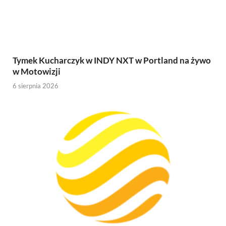
Tymek Kucharczyk w INDY NXT w Portland na żywo
w Motowizji
6 sierpnia 2026