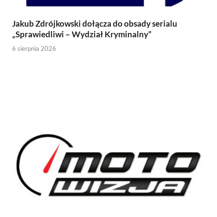
Jakub Zdrójkowski dołącza do obsady serialu
„Sprawiedliwi – Wydział Kryminalny”
6 sierpnia 2026