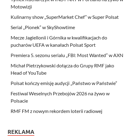
Motowizji
Kulinarny show „SuperMarket Chef” w Super Polsat
Serial „Pionek” w SkyShowtime
Mecze Jagiellonii i Górnika w kwalifikacjach do
pucharów UEFA w kanałach Polsat Sport
Premiera 5. sezonu serialu „FBI: Most Wanted” w AXN
Michał Pietrzykowski dołącza do Grupy RMF jako
Head of YouTube
Polsat kończy emisję audycji „Państwo w Państwie”
Festiwal Weselnych Przebojów 2026 na żywo w
Polsacie
RMF FM z nowym rekordem loterii radiowej
REKLAMA