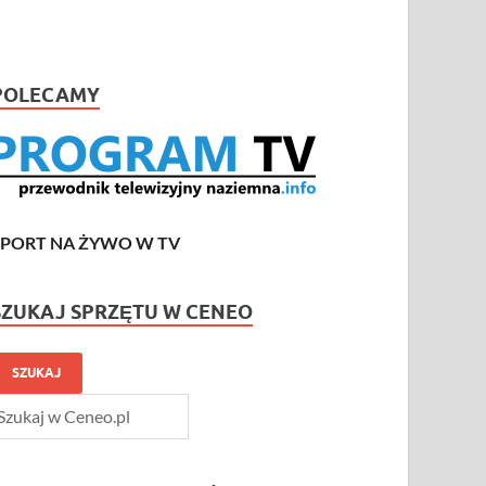
POLECAMY
SPORT NA ŻYWO W TV
SZUKAJ SPRZĘTU W CENEO
SZUKAJ