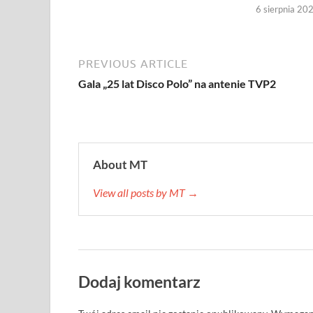
6 sierpnia 20
PREVIOUS ARTICLE
Gala „25 lat Disco Polo” na antenie TVP2
About MT
View all posts by MT →
Dodaj komentarz