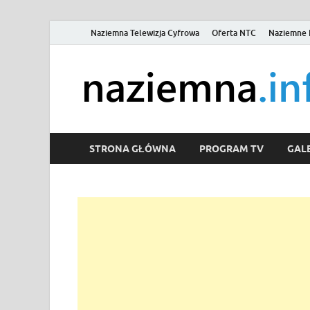
Naziemna Telewizja Cyfrowa
Oferta NTC
Naziemne 
STRONA GŁÓWNA
PROGRAM TV
GALE