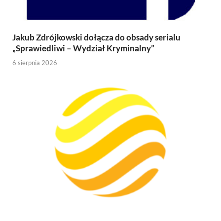
Jakub Zdrójkowski dołącza do obsady serialu
„Sprawiedliwi – Wydział Kryminalny”
6 sierpnia 2026