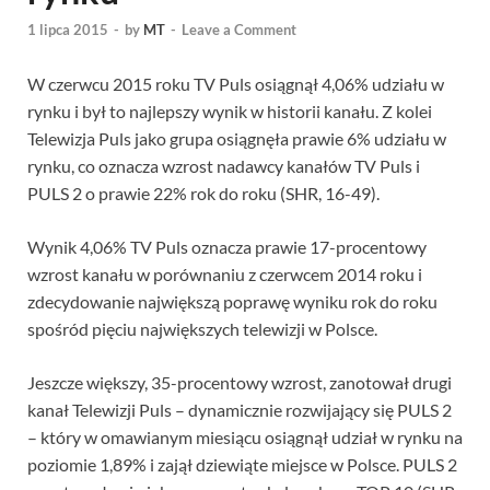
1 lipca 2015
-
by
MT
-
Leave a Comment
W czerwcu 2015 roku TV Puls osiągnął 4,06% udziału w
rynku i był to najlepszy wynik w historii kanału. Z kolei
Telewizja Puls jako grupa osiągnęła prawie 6% udziału w
rynku, co oznacza wzrost nadawcy kanałów TV Puls i
PULS 2 o prawie 22% rok do roku (SHR, 16-49).
Wynik 4,06% TV Puls oznacza prawie 17-procentowy
wzrost kanału w porównaniu z czerwcem 2014 roku i
zdecydowanie największą poprawę wyniku rok do roku
spośród pięciu największych telewizji w Polsce.
Jeszcze większy, 35-procentowy wzrost, zanotował drugi
kanał Telewizji Puls – dynamicznie rozwijający się PULS 2
– który w omawianym miesiącu osiągnął udział w rynku na
poziomie 1,89% i zajął dziewiąte miejsce w Polsce. PULS 2