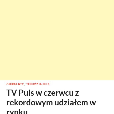
OFERTA NTC
/
TELEWIZJA PULS
TV Puls w czerwcu z
rekordowym udziałem w
rynku