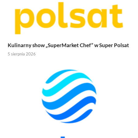
Kulinarny show „SuperMarket Chef” w Super Polsat
5 sierpnia 2026