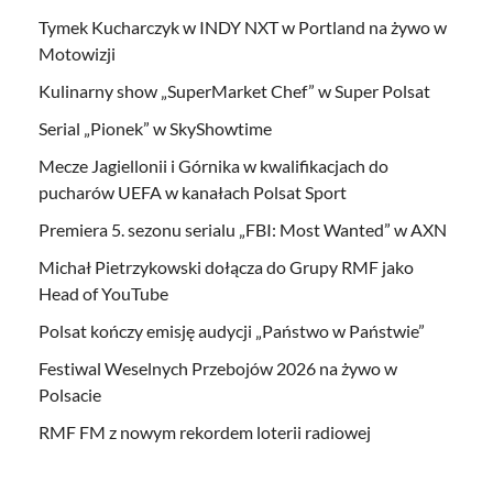
Tymek Kucharczyk w INDY NXT w Portland na żywo w
Motowizji
Kulinarny show „SuperMarket Chef” w Super Polsat
Serial „Pionek” w SkyShowtime
Mecze Jagiellonii i Górnika w kwalifikacjach do
pucharów UEFA w kanałach Polsat Sport
Premiera 5. sezonu serialu „FBI: Most Wanted” w AXN
Michał Pietrzykowski dołącza do Grupy RMF jako
Head of YouTube
Polsat kończy emisję audycji „Państwo w Państwie”
Festiwal Weselnych Przebojów 2026 na żywo w
Polsacie
RMF FM z nowym rekordem loterii radiowej