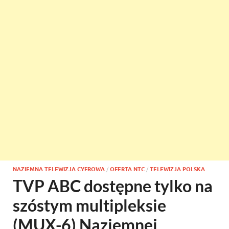
NAZIEMNA TELEWIZJA CYFROWA
/
OFERTA NTC
/
TELEWIZJA POLSKA
TVP ABC dostępne tylko na
szóstym multipleksie
(MUX-6) Naziemnej