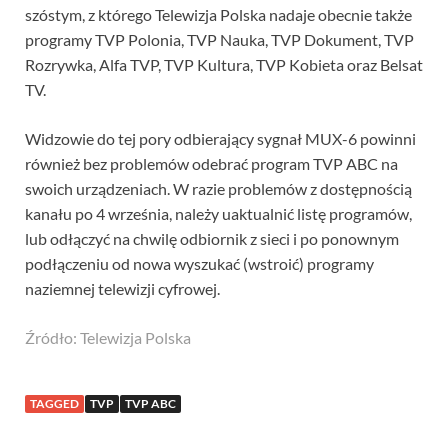
szóstym, z którego Telewizja Polska nadaje obecnie także
programy TVP Polonia, TVP Nauka, TVP Dokument, TVP
Rozrywka, Alfa TVP, TVP Kultura, TVP Kobieta oraz Belsat
TV.
Widzowie do tej pory odbierający sygnał MUX-6 powinni
również bez problemów odebrać program TVP ABC na
swoich urządzeniach. W razie problemów z dostępnością
kanału po 4 września, należy uaktualnić listę programów,
lub odłączyć na chwilę odbiornik z sieci i po ponownym
podłączeniu od nowa wyszukać (wstroić) programy
naziemnej telewizji cyfrowej.
Źródło: Telewizja Polska
TAGGED
TVP
TVP ABC