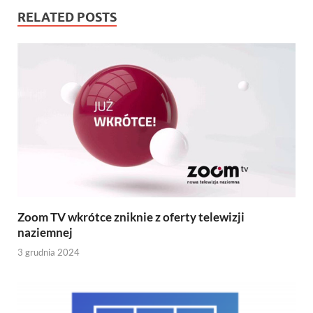
RELATED POSTS
Zoom TV wkrótce zniknie z oferty telewizji
naziemnej
3 grudnia 2024