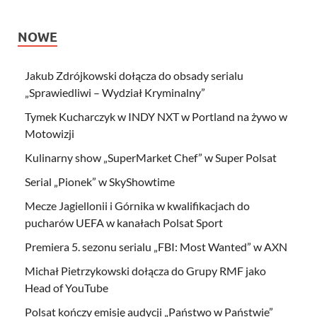
NOWE
Jakub Zdrójkowski dołącza do obsady serialu
„Sprawiedliwi – Wydział Kryminalny”
Tymek Kucharczyk w INDY NXT w Portland na żywo w
Motowizji
Kulinarny show „SuperMarket Chef” w Super Polsat
Serial „Pionek” w SkyShowtime
Mecze Jagiellonii i Górnika w kwalifikacjach do
pucharów UEFA w kanałach Polsat Sport
Premiera 5. sezonu serialu „FBI: Most Wanted” w AXN
Michał Pietrzykowski dołącza do Grupy RMF jako
Head of YouTube
Polsat kończy emisję audycji „Państwo w Państwie”