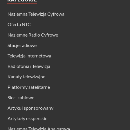
Naziemna Telewizja Cyfrowa
Oferta NTC
Naziemne Radio Cyfrowe
Stacje radiowe
Telewizja internetowa
Radiofonia i Telewizja
Kanały telewizyjne
Platformy satelitarne
Sieci kablowe
Artykuł sponsorowany
Artykuły eksperckie
Naziemna Telewizja Analogowa