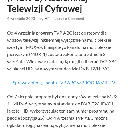
Telewizji Cyfrowej
4 września 2023
-
by
MT
-
Leave a Comment
Od 4 września program TVP ABC jest dostępny dla
widzów telewizji naziemnej wyłącznie na multipleksie
szóstym (MUX-6). Emisja tego kanału na multipleksie
pierwszym (MUX-1) została zakończona z dniem 3
września. Widzowie nadal będą mogli odbierać TVP ABC
w jakości HD i w nowym standardzie DVB-T2/HEVC
Sprawdź ofertę kanału TVP ABC w PROGRAMIE TV
Od 7 sierpnia program był dostępny równolegle na MUX-
1 i MUX-6, w tym samym standardzie DVB-T2/HEVC i
jakości HD, wykorzystując ten sam numer programu na
pilocie (pozycja 29). Od 4 września TVP ABC można
oglądać drogą naziemną wyłącznie na multipleksie