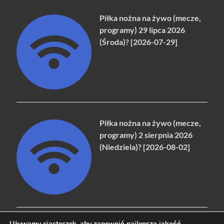
Piłka nożna na żywo (mecze,
programy) 29 lipca 2026
(Środa)? [2026-07-29]
Piłka nożna na żywo (mecze,
programy) 2 sierpnia 2026
(Niedziela)? [2026-08-02]
Używamy ciasteczek, aby zapewnić najlepszą jakość