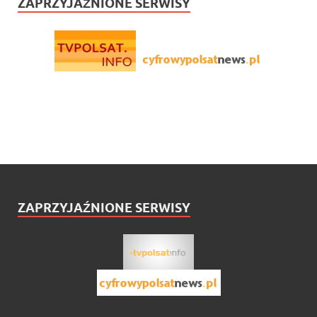
ZAPRZYJAŹNIONE SERWISY
ZAPRZYJAŹNIONE SERWISY