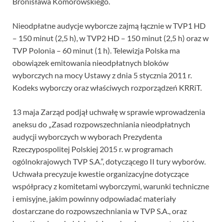
Bronisława Komorowskiego.
Nieodpłatne audycje wyborcze zajmą łącznie w TVP1 HD
– 150 minut (2,5 h), w TVP2 HD – 150 minut (2,5 h) oraz w
TVP Polonia – 60 minut (1 h). Telewizja Polska ma
obowiązek emitowania nieodpłatnych bloków
wyborczych na mocy Ustawy z dnia 5 stycznia 2011 r.
Kodeks wyborczy oraz właściwych rozporządzeń KRRiT.
13 maja Zarząd podjął uchwałę w sprawie wprowadzenia
aneksu do „Zasad rozpowszechniania nieodpłatnych
audycji wyborczych w wyborach Prezydenta
Rzeczypospolitej Polskiej 2015 r. w programach
ogólnokrajowych TVP S.A.”, dotyczącego II tury wyborów.
Uchwała precyzuje kwestie organizacyjne dotyczące
współpracy z komitetami wyborczymi, warunki techniczne
i emisyjne, jakim powinny odpowiadać materiały
dostarczane do rozpowszechniania w TVP S.A., oraz