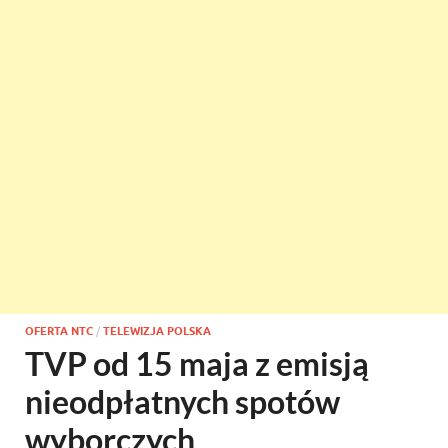
OFERTA NTC
/
TELEWIZJA POLSKA
TVP od 15 maja z emisją
nieodpłatnych spotów
wyborczych