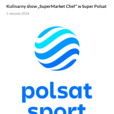
Kulinarny show „SuperMarket Chef” w Super Polsat
5 sierpnia 2026