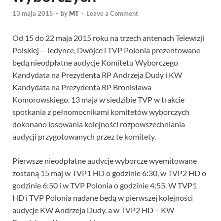
13 maja 2015
-
by
MT
-
Leave a Comment
Od 15 do 22 maja 2015 roku na trzech antenach Telewizji
Polskiej – Jedynce, Dwójce i TVP Polonia prezentowane
będą nieodpłatne audycje Komitetu Wyborczego
Kandydata na Prezydenta RP Andrzeja Dudy i KW
Kandydata na Prezydenta RP Bronisława
Komorowskiego. 13 maja w siedzibie TVP w trakcie
spotkania z pełnomocnikami komitetów wyborczych
dokonano losowania kolejności rozpowszechniania
audycji przygotowanych przez te komitety.
Pierwsze nieodpłatne audycje wyborcze wyemitowane
zostaną 15 maj w TVP1 HD o godzinie 6:30, w TVP2 HD o
godzinie 6:50 i w TVP Polonia o godzinie 4:55. W TVP1
HD i TVP Polonia nadane będą w pierwszej kolejności
audycje KW Andrzeja Dudy, a w TVP2 HD – KW