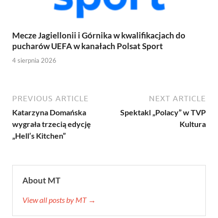
Mecze Jagiellonii i Górnika w kwalifikacjach do
pucharów UEFA w kanałach Polsat Sport
4 sierpnia 2026
PREVIOUS ARTICLE
NEXT ARTICLE
Katarzyna Domańska
Spektakl „Polacy” w TVP
wygrała trzecią edycję
Kultura
„Hell’s Kitchen”
About MT
View all posts by MT →