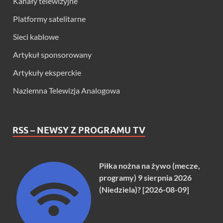
Kanały telewizyjne
Platformy satelitarne
Sieci kablowe
Artykuł sponsorowany
Artykuły eksperckie
Naziemna Telewizja Analogowa
RSS – NEWSY Z PROGRAMU TV
Piłka nożna na żywo (mecze,
programy) 9 sierpnia 2026
(Niedziela)? [2026-08-09]