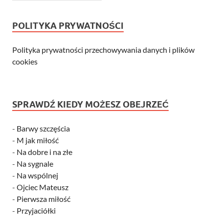
POLITYKA PRYWATNOŚCI
Polityka prywatności przechowywania danych i plików
cookies
SPRAWDŹ KIEDY MOŻESZ OBEJRZEĆ
-
Barwy szczęścia
-
M jak miłość
-
Na dobre i na złe
-
Na sygnale
-
Na wspólnej
-
Ojciec Mateusz
-
Pierwsza miłość
-
Przyjaciółki