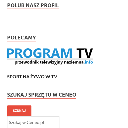
POLUB NASZ PROFIL
POLECAMY
SPORT NA ŻYWO W TV
SZUKAJ SPRZĘTU W CENEO
SZUKAJ