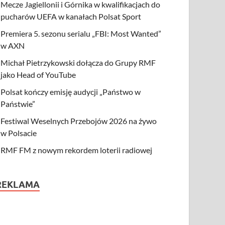
Mecze Jagiellonii i Górnika w kwalifikacjach do
pucharów UEFA w kanałach Polsat Sport
Premiera 5. sezonu serialu „FBI: Most Wanted”
w AXN
Michał Pietrzykowski dołącza do Grupy RMF
jako Head of YouTube
Polsat kończy emisję audycji „Państwo w
Państwie”
Festiwal Weselnych Przebojów 2026 na żywo
w Polsacie
RMF FM z nowym rekordem loterii radiowej
REKLAMA