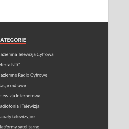
KATEGORIE
aziemna Telewizja Cyfrowa
ferta NTC
aziemne Radio Cyfrowe
tacje radiowe
elewizja internetowa
adiofonia i Telewizja
anały telewizyjne
latformy satelitarne