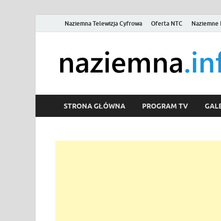
Naziemna Telewizja Cyfrowa
Oferta NTC
Naziemne 
STRONA GŁÓWNA
PROGRAM TV
GALE