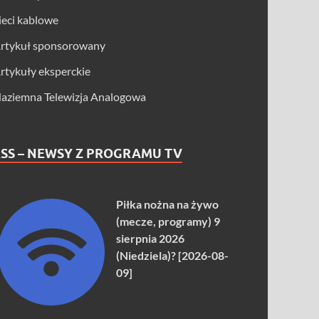
ieci kablowe
rtykuł sponsorowany
rtykuły eksperckie
aziemna Telewizja Analogowa
SS – NEWSY Z PROGRAMU TV
Piłka nożna na żywo
(mecze, programy) 9
sierpnia 2026
(Niedziela)? [2026-08-
09]