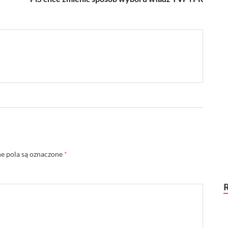
 pola są oznaczone
*