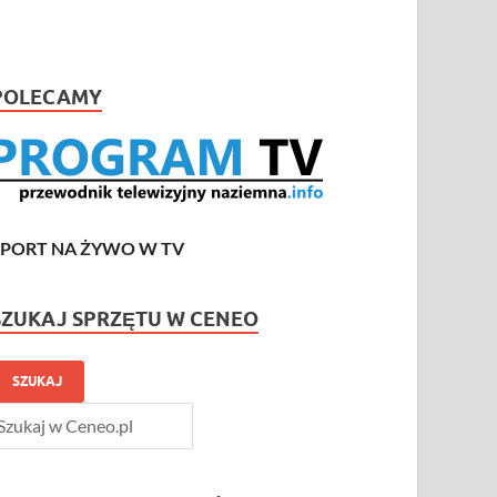
POLECAMY
SPORT NA ŻYWO W TV
SZUKAJ SPRZĘTU W CENEO
SZUKAJ