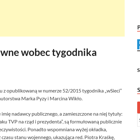
awne wobec tygodnika
ku z opublikowaną w numerze 52/2015 tygodnika „wSieci”
, autorstwa Marka Pyzy i Marcina Wikło.
 imię nadawcy publicznego, a zamieszczone na niej tytuły:
aku TVP na rząd i prezydenta”, są formułowaną publicznie
zeczywistości. Ponadto wspomniana wyżej okładka,
 czasu stanu wojennego, ukazująca red. Piotra Kraśkę,