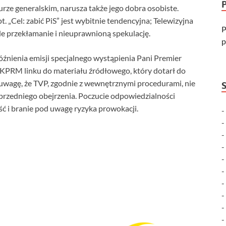
 generalskim, narusza także jego dobra osobiste.
. „Cel: zabić PiS” jest wybitnie tendencyjna; Telewizyjna
P
de przekłamanie i nieuprawnioną spekulację.
p
źnienia emisji specjalnego wystąpienia Pani Premier
 KPRM linku do materiału źródłowego, który dotarł do
 uwagę, że TVP, zgodnie z wewnętrznymi procedurami, nie
rzedniego obejrzenia. Poczucie odpowiedzialności
 i branie pod uwagę ryzyka prowokacji.