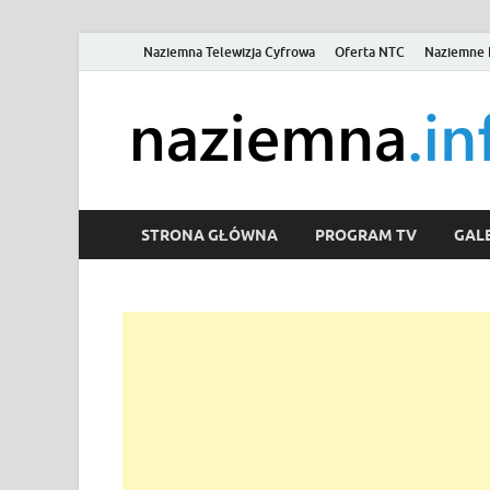
Naziemna Telewizja Cyfrowa
Oferta NTC
Naziemne 
STRONA GŁÓWNA
PROGRAM TV
GALE