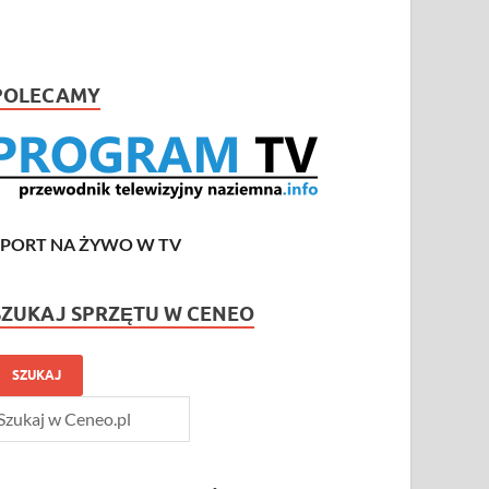
POLECAMY
SPORT NA ŻYWO W TV
SZUKAJ SPRZĘTU W CENEO
SZUKAJ