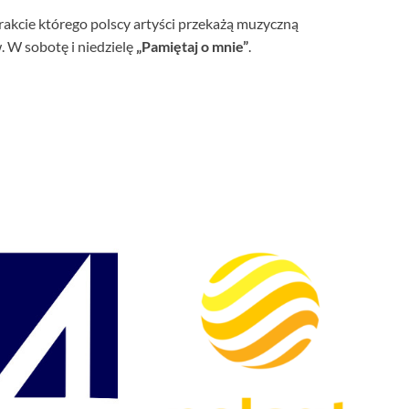
rakcie którego polscy artyści przekażą muzyczną
 W sobotę i niedzielę
„Pamiętaj o mnie”
.