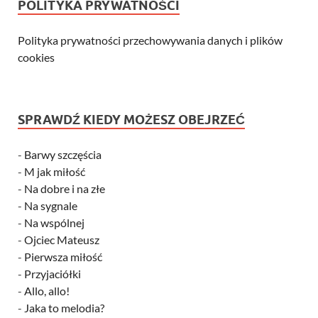
POLITYKA PRYWATNOŚCI
Polityka prywatności przechowywania danych i plików
cookies
SPRAWDŹ KIEDY MOŻESZ OBEJRZEĆ
-
Barwy szczęścia
-
M jak miłość
-
Na dobre i na złe
-
Na sygnale
-
Na wspólnej
-
Ojciec Mateusz
-
Pierwsza miłość
-
Przyjaciółki
-
Allo, allo!
-
Jaka to melodia?