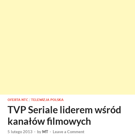
OFERTA NTC
/
TELEWIZJA POLSKA
TVP Seriale liderem wśród
kanałów filmowych
5 lutego 2013
-
by
MT
-
Leave a Comment