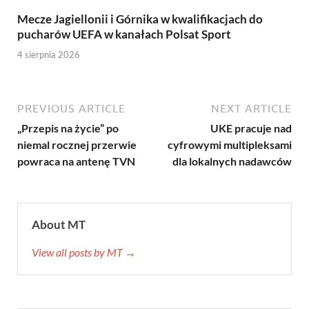
Mecze Jagiellonii i Górnika w kwalifikacjach do
pucharów UEFA w kanałach Polsat Sport
4 sierpnia 2026
PREVIOUS ARTICLE
NEXT ARTICLE
„Przepis na życie” po
UKE pracuje nad
niemal rocznej przerwie
cyfrowymi multipleksami
powraca na antenę TVN
dla lokalnych nadawców
About MT
View all posts by MT →