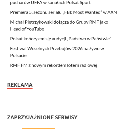
pucharów UEFA w kanałach Polsat Sport
Premiera 5. sezonu serialu „FBI: Most Wanted” w AXN
Michał Pietrzykowski dołącza do Grupy RMF jako
Head of YouTube
Polsat kończy emisję audycji „Państwo w Państwie”
Festiwal Weselnych Przebojów 2026 na żywo w
Polsacie
RMF FM z nowym rekordem loterii radiowej
REKLAMA
ZAPRZYJAŹNIONE SERWISY