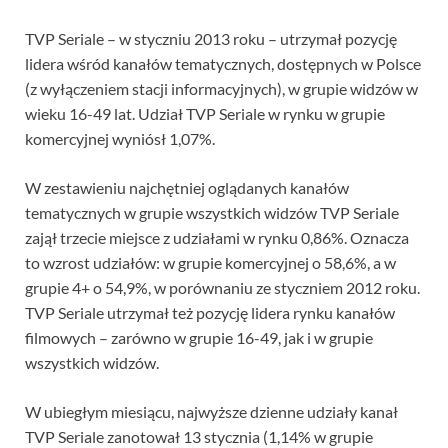
TVP Seriale – w styczniu 2013 roku – utrzymał pozycję
lidera wśród kanałów tematycznych, dostępnych w Polsce
(z wyłączeniem stacji informacyjnych), w grupie widzów w
wieku 16-49 lat. Udział TVP Seriale w rynku w grupie
komercyjnej wyniósł 1,07%.
W zestawieniu najchętniej oglądanych kanałów
tematycznych w grupie wszystkich widzów TVP Seriale
zajął trzecie miejsce z udziałami w rynku 0,86%. Oznacza
to wzrost udziałów: w grupie komercyjnej o 58,6%, a w
grupie 4+ o 54,9%, w porównaniu ze styczniem 2012 roku.
TVP Seriale utrzymał też pozycję lidera rynku kanałów
filmowych – zarówno w grupie 16-49, jak i w grupie
wszystkich widzów.
W ubiegłym miesiącu, najwyższe dzienne udziały kanał
TVP Seriale zanotował 13 stycznia (1,14% w grupie