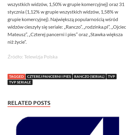
wszystkich widzów, 1,50% w grupie komercyjnej) oraz 31
stycznia (1,12% w grupie wszystkich widzów, 1,58% w
grupie komercyjnej). Największą popularnością wśród
widzów cieszyły się seriale: „Ranczo”, „rodzinka.pl”, „Ojciec
Mateusz”, „Czterej pancerni i pies” oraz „Stawka większa
niż życie”.
Źródło: Telewizja Polska
TAGGED
CZTEREJ PANCERNI I PIES
RANCZO (SERIAL)
TVP
TVP SERIALE
RELATED POSTS