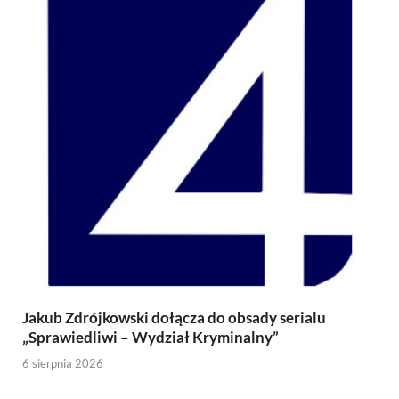
Jakub Zdrójkowski dołącza do obsady serialu
„Sprawiedliwi – Wydział Kryminalny”
6 sierpnia 2026