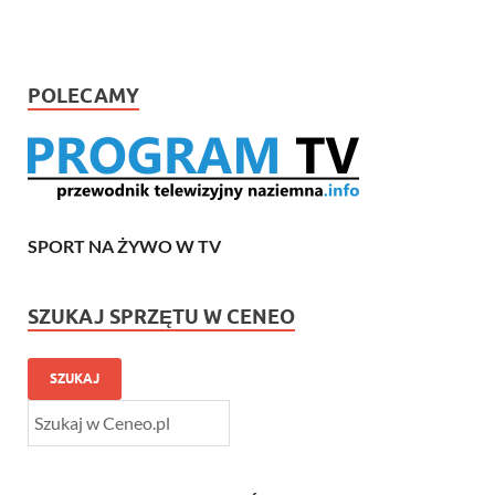
POLECAMY
SPORT NA ŻYWO W TV
SZUKAJ SPRZĘTU W CENEO
SZUKAJ