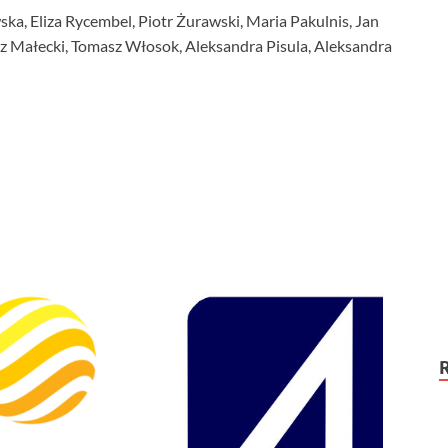
a, Eliza Rycembel, Piotr Żurawski, Maria Pakulnis, Jan
rz Małecki, Tomasz Włosok, Aleksandra Pisula, Aleksandra