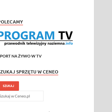
POLECAMY
SPORT NA ŻYWO W TV
SZUKAJ SPRZĘTU W CENEO
SZUKAJ