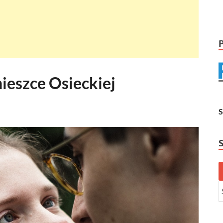
ieszce Osieckiej