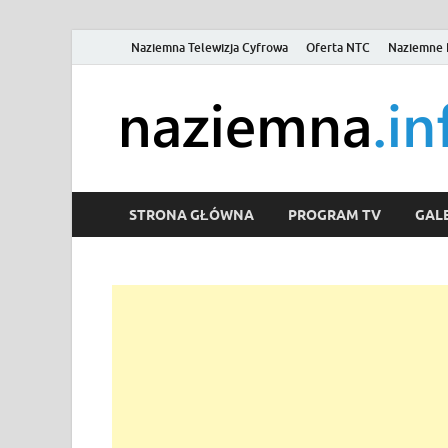
Naziemna Telewizja Cyfrowa
Oferta NTC
Naziemne 
STRONA GŁÓWNA
PROGRAM TV
GALE