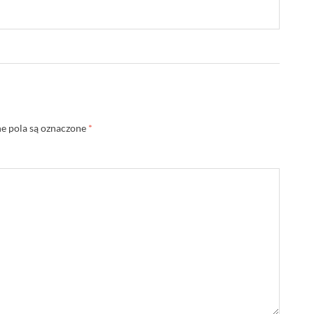
 pola są oznaczone
*