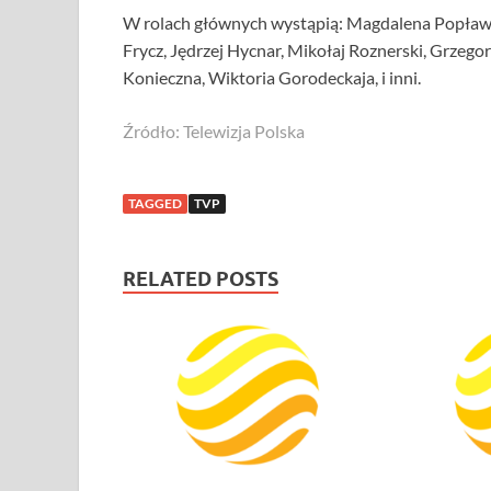
W rolach głównych wystąpią: Magdalena Popławsk
Frycz, Jędrzej Hycnar, Mikołaj Roznerski, Grzego
Konieczna, Wiktoria Gorodeckaja, i inni.
Źródło: Telewizja Polska
TAGGED
TVP
RELATED POSTS