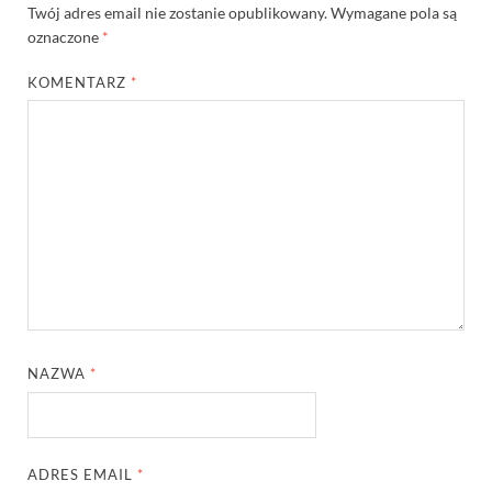
Twój adres email nie zostanie opublikowany.
Wymagane pola są
oznaczone
*
KOMENTARZ
*
NAZWA
*
ADRES EMAIL
*