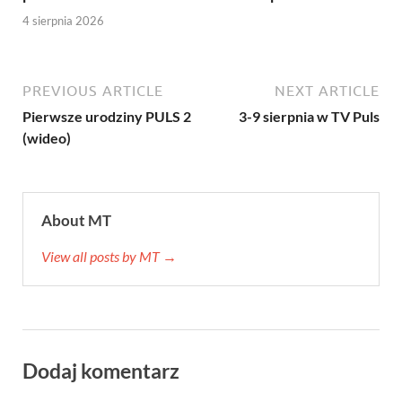
4 sierpnia 2026
PREVIOUS ARTICLE
NEXT ARTICLE
Pierwsze urodziny PULS 2
3-9 sierpnia w TV Puls
(wideo)
About MT
View all posts by MT →
Dodaj komentarz