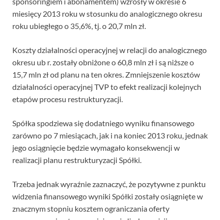
sponsoringiem i abonamentem) wzrosły w okresie 6
miesięcy 2013 roku w stosunku do analogicznego okresu
roku ubiegłego o 35,6%, tj. o 20,7 mln zł.
Koszty działalności operacyjnej w relacji do analogicznego
okresu ub r. zostały obniżone o 60,8 mln zł i są niższe o
15,7 mln zł od planu na ten okres. Zmniejszenie kosztów
działalności operacyjnej TVP to efekt realizacji kolejnych
etapów procesu restrukturyzacji.
Spółka spodziewa się dodatniego wyniku finansowego
zarówno po 7 miesiącach, jak i na koniec 2013 roku, jednak
jego osiągnięcie będzie wymagało konsekwencji w
realizacji planu restrukturyzacji Spółki.
Trzeba jednak wyraźnie zaznaczyć, że pozytywne z punktu
widzenia finansowego wyniki Spółki zostały osiągnięte w
znacznym stopniu kosztem ograniczania oferty