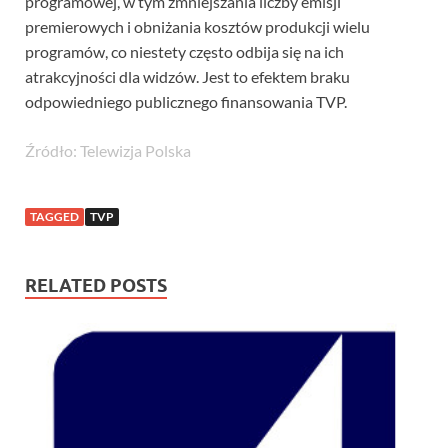
programowej, w tym zmniejszania liczby emisji
premierowych i obniżania kosztów produkcji wielu
programów, co niestety często odbija się na ich
atrakcyjności dla widzów. Jest to efektem braku
odpowiedniego publicznego finansowania TVP.
Źródło: Telewizja Polska
TAGGED
TVP
RELATED POSTS