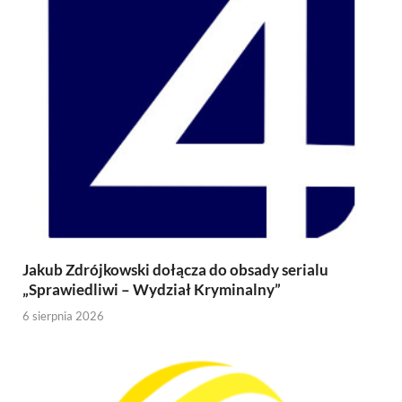
Jakub Zdrójkowski dołącza do obsady serialu
„Sprawiedliwi – Wydział Kryminalny”
6 sierpnia 2026