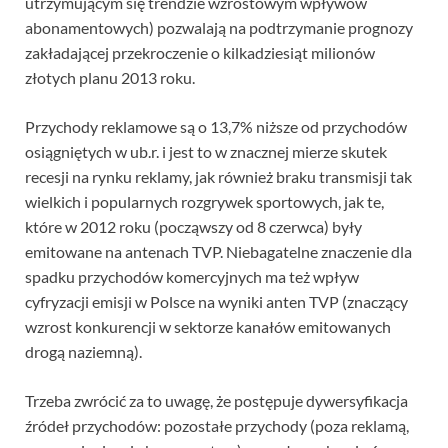
utrzymującym się trendzie wzrostowym wpływów
abonamentowych) pozwalają na podtrzymanie prognozy
zakładającej przekroczenie o kilkadziesiąt milionów
złotych planu 2013 roku.
Przychody reklamowe są o 13,7% niższe od przychodów
osiągniętych w ub.r. i jest to w znacznej mierze skutek
recesji na rynku reklamy, jak również braku transmisji tak
wielkich i popularnych rozgrywek sportowych, jak te,
które w 2012 roku (począwszy od 8 czerwca) były
emitowane na antenach TVP. Niebagatelne znaczenie dla
spadku przychodów komercyjnych ma też wpływ
cyfryzacji emisji w Polsce na wyniki anten TVP (znaczący
wzrost konkurencji w sektorze kanałów emitowanych
drogą naziemną).
Trzeba zwrócić za to uwagę, że postępuje dywersyfikacja
źródeł przychodów: pozostałe przychody (poza reklamą,