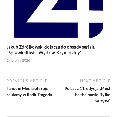
Jakub Zdrójkowski dołącza do obsady serialu
„Sprawiedliwi – Wydział Kryminalny”
6 sierpnia 2026
PREVIOUS ARTICLE
NEXT ARTICLE
Tandem Media oferuje
Polsat z 11. edycją „Must
reklamy w Radiu Pogoda
be the music. Tylko
muzyka”