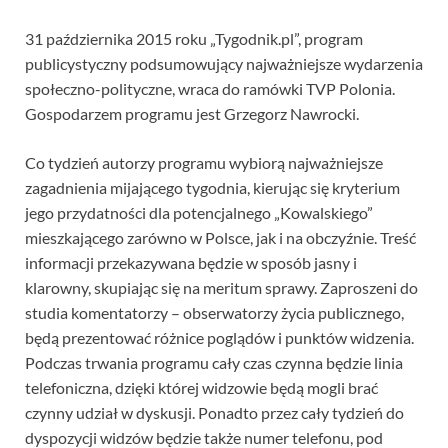
31 października 2015 roku „Tygodnik.pl”, program
publicystyczny podsumowujący najważniejsze wydarzenia
społeczno-polityczne, wraca do ramówki TVP Polonia.
Gospodarzem programu jest Grzegorz Nawrocki.
Co tydzień autorzy programu wybiorą najważniejsze
zagadnienia mijającego tygodnia, kierując się kryterium
jego przydatności dla potencjalnego „Kowalskiego”
mieszkającego zarówno w Polsce, jak i na obczyźnie. Treść
informacji przekazywana będzie w sposób jasny i
klarowny, skupiając się na meritum sprawy. Zaproszeni do
studia komentatorzy – obserwatorzy życia publicznego,
będą prezentować różnice poglądów i punktów widzenia.
Podczas trwania programu cały czas czynna będzie linia
telefoniczna, dzięki której widzowie będą mogli brać
czynny udział w dyskusji. Ponadto przez cały tydzień do
dyspozycji widzów będzie także numer telefonu, pod