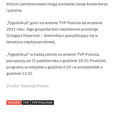
którym zainteresowani mogą zostawiać swoje komentarze
i pytania.
„Tygodnik.pl” gości na antenie TVP Polonia od września
2011 roku. Jego gospodarzem niezmiennie pozostaje
Grzegorz Nawrocki – dziennikarz specjalizujący się w
tematyce międzynarodowej.
„Tygodnik.pl” w każdą sobotę na antenie TVP Polonia,
począwszy od 31 października o godzinie 18:50. Powtórki
programu w niedzielę o godzinie 6:25 i w poniedziałek o
godzinie 11:35.
Źródło: Telewizja Polska
TAGGED
TVP
TVP POLONIA