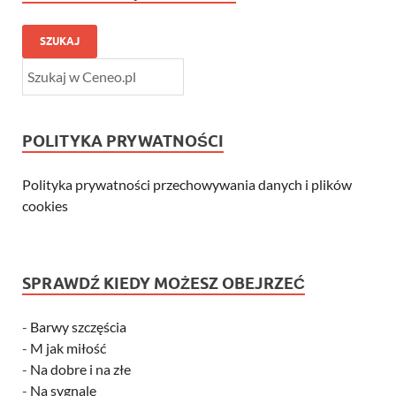
SZUKAJ
POLITYKA PRYWATNOŚCI
Polityka prywatności przechowywania danych i plików
cookies
SPRAWDŹ KIEDY MOŻESZ OBEJRZEĆ
-
Barwy szczęścia
-
M jak miłość
-
Na dobre i na złe
-
Na sygnale