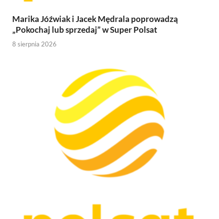
Marika Jóźwiak i Jacek Mędrala poprowadzą
„Pokochaj lub sprzedaj” w Super Polsat
8 sierpnia 2026