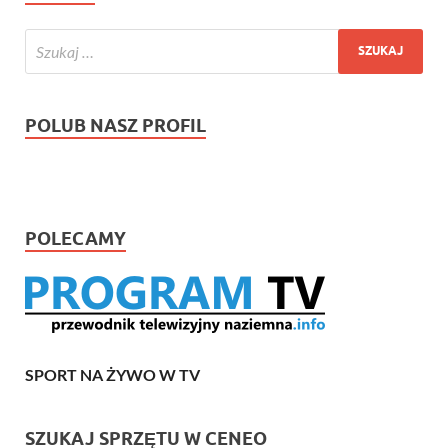
POLUB NASZ PROFIL
POLECAMY
SPORT NA ŻYWO W TV
SZUKAJ SPRZĘTU W CENEO