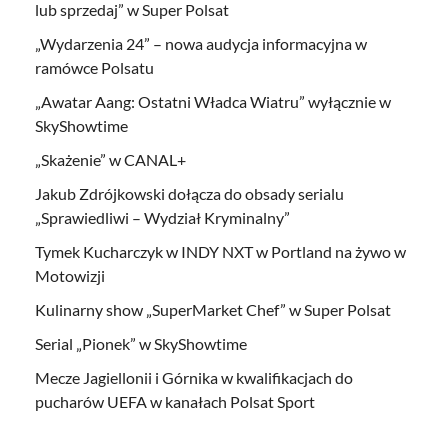
lub sprzedaj” w Super Polsat
„Wydarzenia 24” – nowa audycja informacyjna w
ramówce Polsatu
„Awatar Aang: Ostatni Władca Wiatru” wyłącznie w
SkyShowtime
„Skażenie” w CANAL+
Jakub Zdrójkowski dołącza do obsady serialu
„Sprawiedliwi – Wydział Kryminalny”
Tymek Kucharczyk w INDY NXT w Portland na żywo w
Motowizji
Kulinarny show „SuperMarket Chef” w Super Polsat
Serial „Pionek” w SkyShowtime
Mecze Jagiellonii i Górnika w kwalifikacjach do
pucharów UEFA w kanałach Polsat Sport