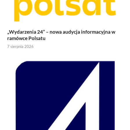
„Wydarzenia 24” – nowa audycja informacyjna w
ramówce Polsatu
7 sierpnia 2026