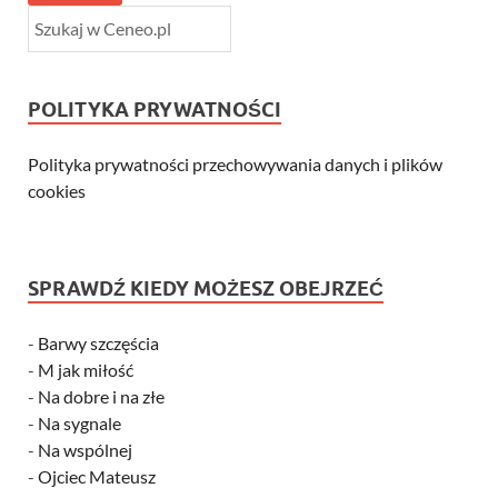
POLITYKA PRYWATNOŚCI
Polityka prywatności przechowywania danych i plików
cookies
SPRAWDŹ KIEDY MOŻESZ OBEJRZEĆ
-
Barwy szczęścia
-
M jak miłość
-
Na dobre i na złe
-
Na sygnale
-
Na wspólnej
-
Ojciec Mateusz