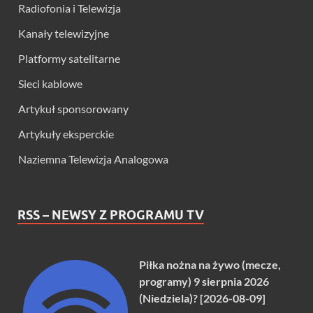
Radiofonia i Telewizja
Kanały telewizyjne
Platformy satelitarne
Sieci kablowe
Artykuł sponsorowany
Artykuły eksperckie
Naziemna Telewizja Analogowa
RSS – NEWSY Z PROGRAMU TV
Piłka nożna na żywo (mecze,
programy) 9 sierpnia 2026
(Niedziela)? [2026-08-09]