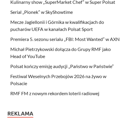
Kulinarny show „SuperMarket Chef” w Super Polsat
Serial „Pionek” w SkyShowtime
Mecze Jagiellonii i Górnika w kwalifikacjach do
pucharów UEFA w kanałach Polsat Sport
Premiera 5. sezonu serialu „FBI: Most Wanted” w AXN
Michał Pietrzykowski dołącza do Grupy RMF jako
Head of YouTube
Polsat kończy emisję audycji „Państwo w Państwie”
Festiwal Weselnych Przebojów 2026 na żywo w
Polsacie
RMF FM z nowym rekordem loterii radiowej
REKLAMA