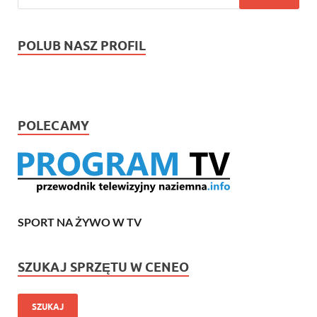
POLUB NASZ PROFIL
POLECAMY
SPORT NA ŻYWO W TV
SZUKAJ SPRZĘTU W CENEO
SZUKAJ