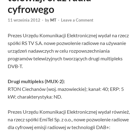
cyfrowego
11 września 2012
-
by
MT
-
Leave a Comment
Prezes Urzędu Komunikacji Elektronicznej wydał na rzecz
spółki RS TV S.A. nowe pozwolenie radiowe na używanie
urządzeń nadawczych w celu rozpowszechniania
programów telewizyjnych tworzących drugi multipleks
DVB-T.
Drugi multipleks (MUX-2):
RTON Ciechanów (woj. mazowieckie); kanał: 40; ERP: 5
kW; charakterystyka: ND.
Prezes Urzędu Komunikacji Elektronicznej wydał również,
na rzecz spółki EmiTel Sp. z o.o., nowe pozwolenie radiowe
dla cyfrowej emisji radiowej w technologii DAB+: