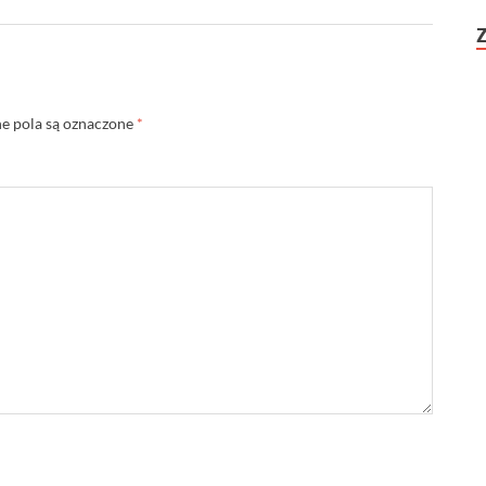
 pola są oznaczone
*