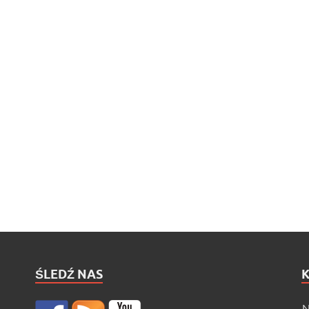
ŚLEDŹ NAS
N