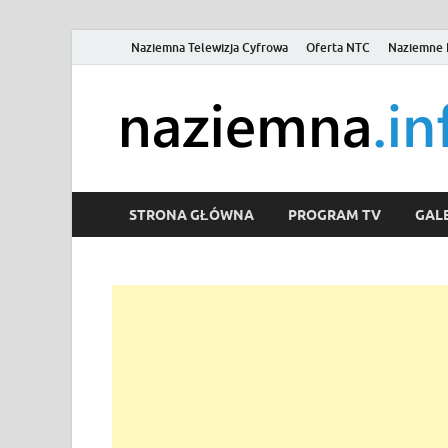
Naziemna Telewizja Cyfrowa
Oferta NTC
Naziemne 
STRONA GŁÓWNA
PROGRAM TV
GALE