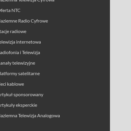
ferta NTC
aziemne Radio Cyfrowe
tacje radiowe
elewizja internetowa
adiofonia i Telewizja
anały telewizyjne
latformy satelitarne
ieci kablowe
rtykuł sponsorowany
rtykuły eksperckie
aziemna Telewizja Analogowa