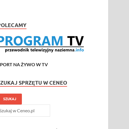
POLECAMY
SPORT NA ŻYWO W TV
SZUKAJ SPRZĘTU W CENEO
SZUKAJ