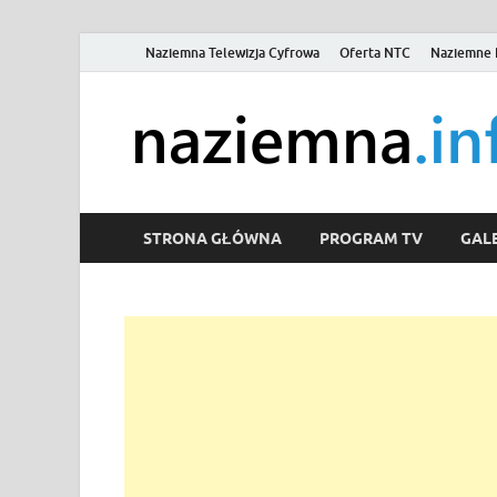
Naziemna Telewizja Cyfrowa
Oferta NTC
Naziemne 
STRONA GŁÓWNA
PROGRAM TV
GALE