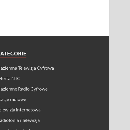
KATEGORIE
aziemna Telewizja Cyfrowa
ferta NTC
aziemne Radio Cyfrowe
tacje radiowe
elewizja internetowa
adiofonia i Telewizja