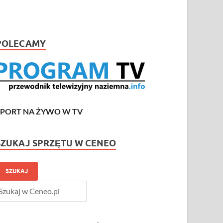
POLECAMY
SPORT NA ŻYWO W TV
SZUKAJ SPRZĘTU W CENEO
SZUKAJ