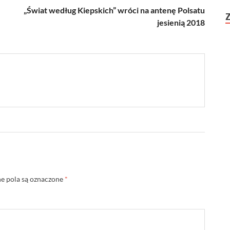
„Świat według Kiepskich” wróci na antenę Polsatu
jesienią 2018
 pola są oznaczone
*