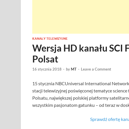
KANAŁY TELEWIZYJNE
Wersja HD kanału SCI F
Polsat
16 stycznia 2018
-
by
MT
-
Leave a Comment
15 stycznia NBCUniversal International Network
stacji telewizyjnej poświęconej tematyce science
Polsatu, największej polskiej platformy satelitarn
wszystkim pasjonatom gatunku – od teraz w doskon
Sprawdź ofertę ka