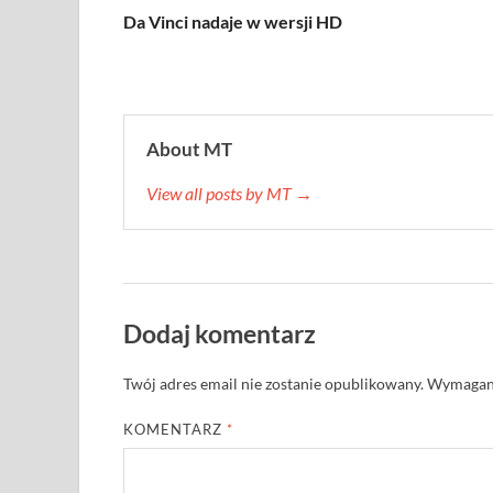
Da Vinci nadaje w wersji HD
About MT
View all posts by MT →
Dodaj komentarz
Twój adres email nie zostanie opublikowany.
Wymagane
KOMENTARZ
*