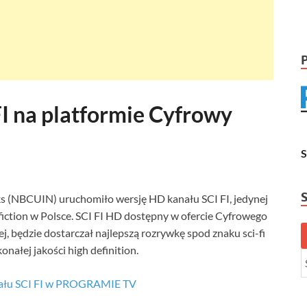
I na platformie Cyfrowy
s (NBCUIN) uruchomiło wersję HD kanału SCI FI, jedynej
 fiction w Polsce. SCI FI HD dostępny w ofercie Cyfrowego
ej, będzie dostarczał najlepszą rozrywkę spod znaku sci-fi
ałej jakości high definition.
nału SCI FI w PROGRAMIE TV