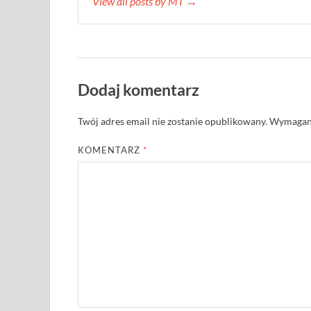
View all posts by MT →
Dodaj komentarz
Twój adres email nie zostanie opublikowany.
Wymagane
KOMENTARZ
*