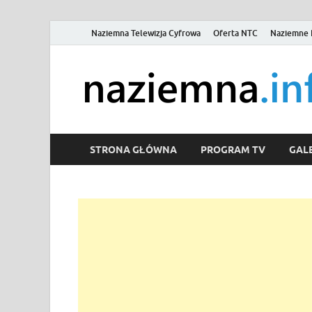
Naziemna Telewizja Cyfrowa
Oferta NTC
Naziemne 
STRONA GŁÓWNA
PROGRAM TV
GALE