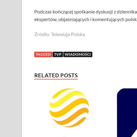
Podczas kończącej spotkanie dyskusji z dzienni
ekspertów, objaśniających i komentujących pols
Źródło: Telewizja Polska
TAGGED
TVP
WIADOMOŚCI
RELATED POSTS