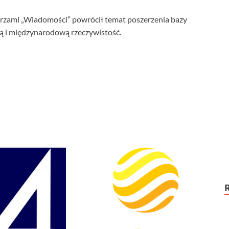
karzami „Wiadomości” powrócił temat poszerzenia bazy
ką i międzynarodową rzeczywistość.