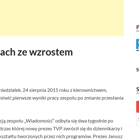
ach ze wzrostem
niedziałek, 24 sierpnia 2015 roku z kierownictwem,
ówić pierwsze wyniki pracy zespołu po zmianie przesłania
ją zespołu „Wiadomości” odbyła się dwa tygodnie po
dczas której nowy prezes TVP zwrócił się do dziennikarzy i
kształtu tworzonych przez nich programów. Prezes Janusz