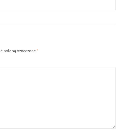
 pola są oznaczone
*