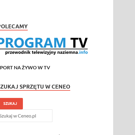
POLECAMY
SPORT NA ŻYWO W TV
SZUKAJ SPRZĘTU W CENEO
SZUKAJ