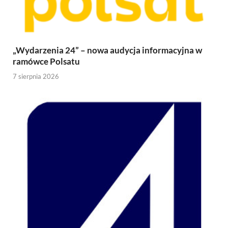
„Wydarzenia 24” – nowa audycja informacyjna w
ramówce Polsatu
7 sierpnia 2026