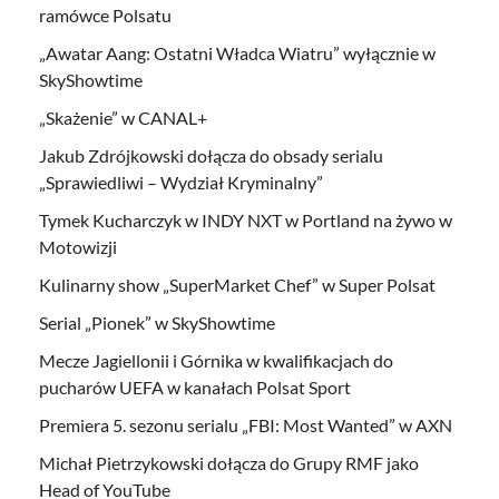
ramówce Polsatu
„Awatar Aang: Ostatni Władca Wiatru” wyłącznie w
SkyShowtime
„Skażenie” w CANAL+
Jakub Zdrójkowski dołącza do obsady serialu
„Sprawiedliwi – Wydział Kryminalny”
Tymek Kucharczyk w INDY NXT w Portland na żywo w
Motowizji
Kulinarny show „SuperMarket Chef” w Super Polsat
Serial „Pionek” w SkyShowtime
Mecze Jagiellonii i Górnika w kwalifikacjach do
pucharów UEFA w kanałach Polsat Sport
Premiera 5. sezonu serialu „FBI: Most Wanted” w AXN
Michał Pietrzykowski dołącza do Grupy RMF jako
Head of YouTube