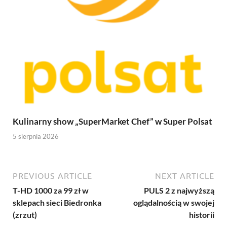
Kulinarny show „SuperMarket Chef” w Super Polsat
5 sierpnia 2026
PREVIOUS ARTICLE
NEXT ARTICLE
T-HD 1000 za 99 zł w
PULS 2 z najwyższą
sklepach sieci Biedronka
oglądalnością w swojej
(zrzut)
historii