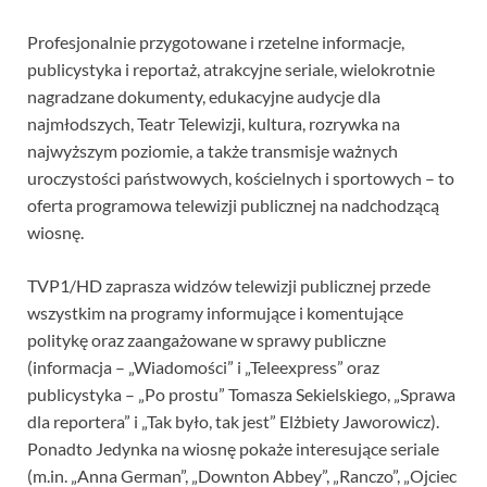
Profesjonalnie przygotowane i rzetelne informacje,
publicystyka i reportaż, atrakcyjne seriale, wielokrotnie
nagradzane dokumenty, edukacyjne audycje dla
najmłodszych, Teatr Telewizji, kultura, rozrywka na
najwyższym poziomie, a także transmisje ważnych
uroczystości państwowych, kościelnych i sportowych – to
oferta programowa telewizji publicznej na nadchodzącą
wiosnę.
TVP1/HD zaprasza widzów telewizji publicznej przede
wszystkim na programy informujące i komentujące
politykę oraz zaangażowane w sprawy publiczne
(informacja – „Wiadomości” i „Teleexpress” oraz
publicystyka – „Po prostu” Tomasza Sekielskiego, „Sprawa
dla reportera” i „Tak było, tak jest” Elżbiety Jaworowicz).
Ponadto Jedynka na wiosnę pokaże interesujące seriale
(m.in. „Anna German”, „Downton Abbey”, „Ranczo”, „Ojciec