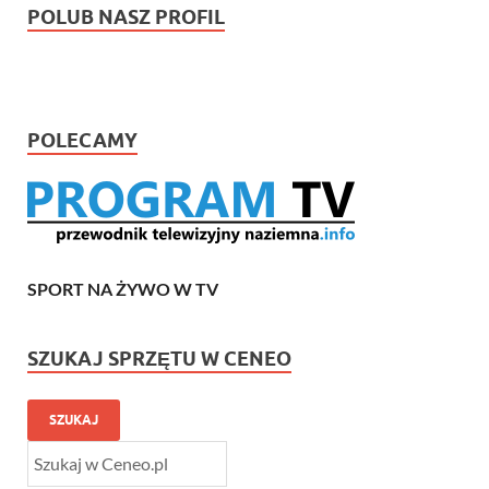
POLUB NASZ PROFIL
POLECAMY
SPORT NA ŻYWO W TV
SZUKAJ SPRZĘTU W CENEO
SZUKAJ