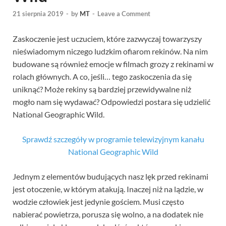
21 sierpnia 2019
-
by
MT
-
Leave a Comment
Zaskoczenie jest uczuciem, które zazwyczaj towarzyszy
nieświadomym niczego ludzkim ofiarom rekinów. Na nim
budowane są również emocje w filmach grozy z rekinami w
rolach głównych. A co, jeśli… tego zaskoczenia da się
uniknąć? Może rekiny są bardziej przewidywalne niż
mogło nam się wydawać? Odpowiedzi postara się udzielić
National Geographic Wild.
Sprawdź szczegóły w programie telewizyjnym kanału
National Geographic Wild
Jednym z elementów budujących nasz lęk przed rekinami
jest otoczenie, w którym atakują. Inaczej niż na lądzie, w
wodzie człowiek jest jedynie gościem. Musi często
nabierać powietrza, porusza się wolno, a na dodatek nie