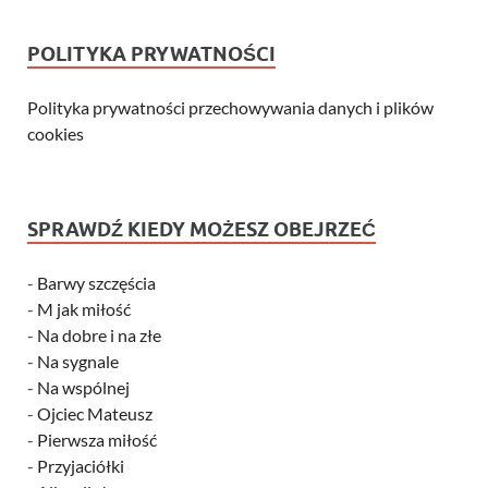
POLITYKA PRYWATNOŚCI
Polityka prywatności przechowywania danych i plików
cookies
SPRAWDŹ KIEDY MOŻESZ OBEJRZEĆ
-
Barwy szczęścia
-
M jak miłość
-
Na dobre i na złe
-
Na sygnale
-
Na wspólnej
-
Ojciec Mateusz
-
Pierwsza miłość
-
Przyjaciółki