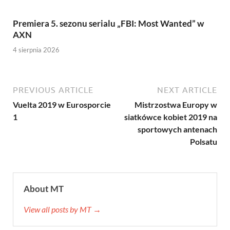
Premiera 5. sezonu serialu „FBI: Most Wanted” w
AXN
4 sierpnia 2026
PREVIOUS ARTICLE
NEXT ARTICLE
Vuelta 2019 w Eurosporcie
Mistrzostwa Europy w
1
siatkówce kobiet 2019 na
sportowych antenach
Polsatu
About MT
View all posts by MT →