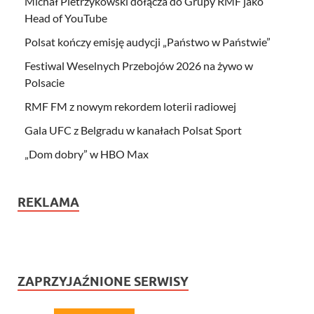
Michał Pietrzykowski dołącza do Grupy RMF jako
Head of YouTube
Polsat kończy emisję audycji „Państwo w Państwie”
Festiwal Weselnych Przebojów 2026 na żywo w
Polsacie
RMF FM z nowym rekordem loterii radiowej
Gala UFC z Belgradu w kanałach Polsat Sport
„Dom dobry” w HBO Max
REKLAMA
ZAPRZYJAŹNIONE SERWISY