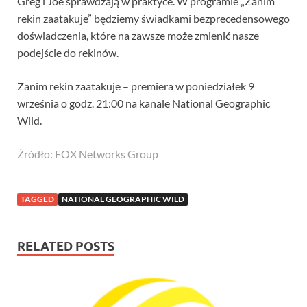
Greg i Joe sprawdzają w praktyce. W programie „Zanim
rekin zaatakuje” będziemy świadkami bezprecedensowego
doświadczenia, które na zawsze może zmienić nasze
podejście do rekinów.
Zanim rekin zaatakuje – premiera w poniedziałek 9
września o godz. 21:00 na kanale National Geographic
Wild.
Źródło: FOX Networks Group
TAGGED
NATIONAL GEOGRAPHIC WILD
RELATED POSTS