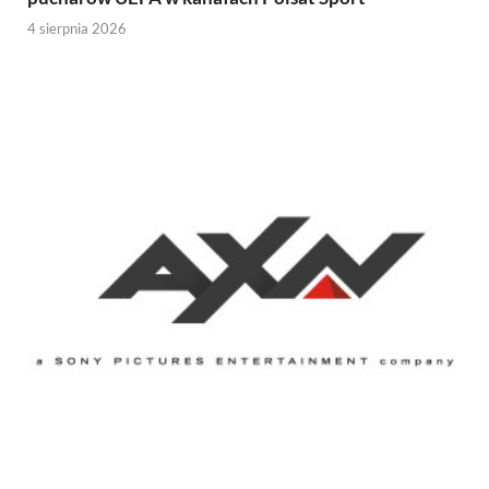
4 sierpnia 2026