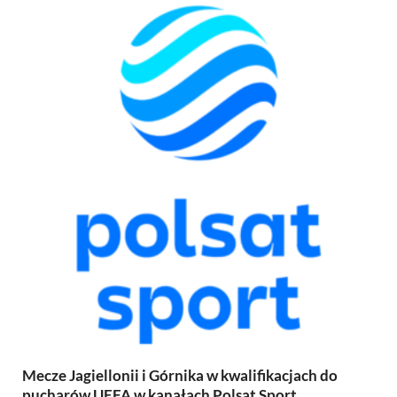
Mecze Jagiellonii i Górnika w kwalifikacjach do
pucharów UEFA w kanałach Polsat Sport