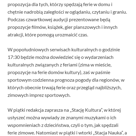
propozycja dla tych, którzy spędzają ferie w domu i
chętnie nadrobią zaległości w oglądaniu, czytaniu i graniu.
Podczas czwartkowej audycji prezentowane będą
propozycje filmów, książek, gier planszowych i innych
atrakcji, które pomogą urozmaicić czas.
W popołudniowych serwisach kulturalnych o godzinie
17:30 będzie można dowiedzieć się o wydarzeniach
kulturalnych związanych z feriami (zima w mieście,
propozycje na ferie domów kultury), zaś w paśmie
sportowym codzienna prognoza pogody dla regionów, w
których obecnie trwają ferie oraz przegląd najbliższych,
zimowych imprez sportowych.
W piątki redakcja zaprasza na „Stację Kultura”, w której
usłyszeć można wywiady ze znanymi muzykami o ich
wspomnieniach z dzieciństwa, czyli o tym, jak spędzali
ferie zimowe. Natomiast w piątki i wtorki „Stacja Nauka”, a