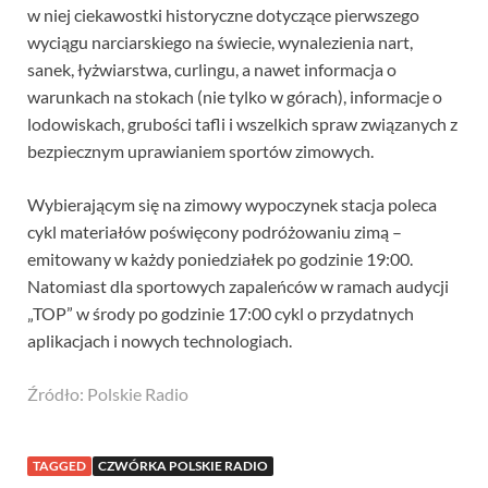
w niej ciekawostki historyczne dotyczące pierwszego
wyciągu narciarskiego na świecie, wynalezienia nart,
sanek, łyżwiarstwa, curlingu, a nawet informacja o
warunkach na stokach (nie tylko w górach), informacje o
lodowiskach, grubości tafli i wszelkich spraw związanych z
bezpiecznym uprawianiem sportów zimowych.
Wybierającym się na zimowy wypoczynek stacja poleca
cykl materiałów poświęcony podróżowaniu zimą –
emitowany w każdy poniedziałek po godzinie 19:00.
Natomiast dla sportowych zapaleńców w ramach audycji
„TOP” w środy po godzinie 17:00 cykl o przydatnych
aplikacjach i nowych technologiach.
Źródło: Polskie Radio
TAGGED
CZWÓRKA POLSKIE RADIO