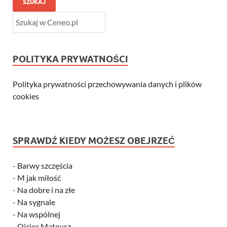
SZUKAJ
POLITYKA PRYWATNOŚCI
Polityka prywatności przechowywania danych i plików
cookies
SPRAWDŹ KIEDY MOŻESZ OBEJRZEĆ
-
Barwy szczęścia
-
M jak miłość
-
Na dobre i na złe
-
Na sygnale
-
Na wspólnej
-
Ojciec Mateusz