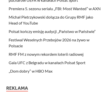
pucharów UEFA w kanałach Polsat Sport
Premiera 5. sezonu serialu „FBI: Most Wanted” w AXN
Michał Pietrzykowski dołącza do Grupy RMF jako
Head of YouTube
Polsat kończy emisję audycji „Państwo w Państwie”
Festiwal Weselnych Przebojów 2026 na żywo w
Polsacie
RMF FM z nowym rekordem loterii radiowej
Gala UFC z Belgradu w kanałach Polsat Sport
„Dom dobry” w HBO Max
REKLAMA