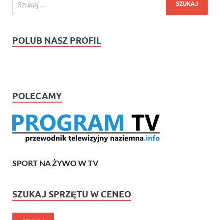
POLUB NASZ PROFIL
POLECAMY
SPORT NA ŻYWO W TV
SZUKAJ SPRZĘTU W CENEO