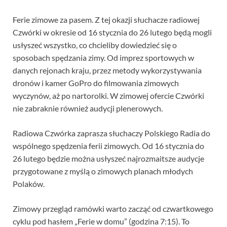
Ferie zimowe za pasem. Z tej okazji słuchacze radiowej
Czwórki w okresie od 16 stycznia do 26 lutego będą mogli
usłyszeć wszystko, co chcieliby dowiedzieć się o
sposobach spędzania zimy. Od imprez sportowych w
danych rejonach kraju, przez metody wykorzystywania
dronów i kamer GoPro do filmowania zimowych
wyczynów, aż po nartorolki. W zimowej ofercie Czwórki
nie zabraknie również audycji plenerowych.
Radiowa Czwórka zaprasza słuchaczy Polskiego Radia do
wspólnego spędzenia ferii zimowych. Od 16 stycznia do
26 lutego będzie można usłyszeć najrozmaitsze audycje
przygotowane z myślą o zimowych planach młodych
Polaków.
Zimowy przegląd ramówki warto zacząć od czwartkowego
cyklu pod hasłem „Ferie w domu” (godzina 7:15). To