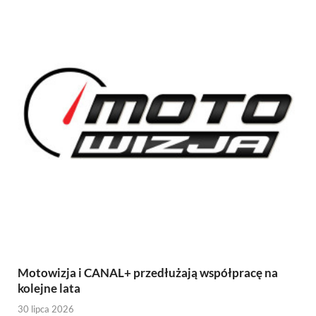
Motowizja i CANAL+ przedłużają współpracę na
kolejne lata
30 lipca 2026