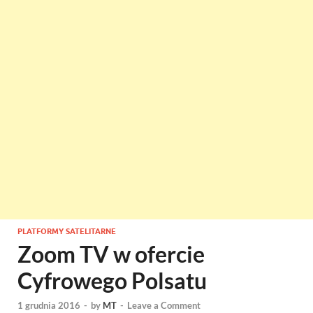
PLATFORMY SATELITARNE
Zoom TV w ofercie
Cyfrowego Polsatu
1 grudnia 2016
-
by
MT
-
Leave a Comment