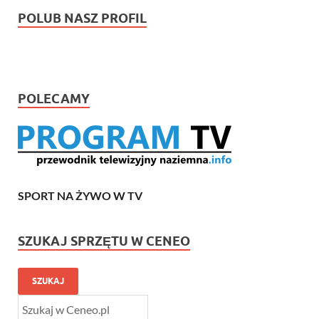
POLUB NASZ PROFIL
POLECAMY
SPORT NA ŻYWO W TV
SZUKAJ SPRZĘTU W CENEO
SZUKAJ