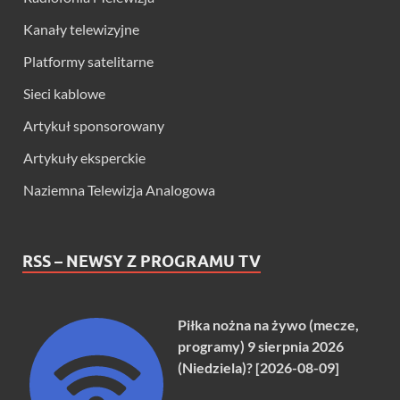
Kanały telewizyjne
Platformy satelitarne
Sieci kablowe
Artykuł sponsorowany
Artykuły eksperckie
Naziemna Telewizja Analogowa
RSS – NEWSY Z PROGRAMU TV
Piłka nożna na żywo (mecze,
programy) 9 sierpnia 2026
(Niedziela)? [2026-08-09]