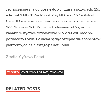
Jednocześnie znajdujące się dotychczas na pozycjach: 155
– Polsat 2 HD, 156 – Polsat Play HD oraz 157 – Polsat
Cafe HD zostaną przeniesione odpowiednio na miejsca:
166, 167 oraz 168. Ponadto kodowane od 6 grudnia
kanały: muzyczno-rozrywkowy 8TV oraz edukacyjno-
poznawczy Fokus TV nadal będą dostępne dla abonentów
platformy, od najniższego pakietu Mini HD.
Źródło: Cyfrowy Polsat
TAGGED
CYFROWY POLSAT
ZOOMTV
RELATED POSTS