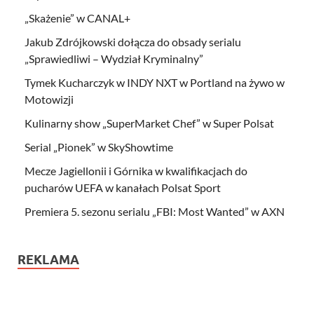
„Skażenie” w CANAL+
Jakub Zdrójkowski dołącza do obsady serialu
„Sprawiedliwi – Wydział Kryminalny”
Tymek Kucharczyk w INDY NXT w Portland na żywo w
Motowizji
Kulinarny show „SuperMarket Chef” w Super Polsat
Serial „Pionek” w SkyShowtime
Mecze Jagiellonii i Górnika w kwalifikacjach do
pucharów UEFA w kanałach Polsat Sport
Premiera 5. sezonu serialu „FBI: Most Wanted” w AXN
REKLAMA