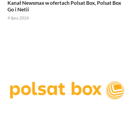
Kanał Newsmax w ofertach Polsat Box, Polsat Box
Go i Netii
4 lipca 2026