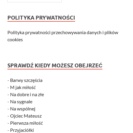
POLITYKA PRYWATNOŚCI
Polityka prywatności przechowywania danych i plików
cookies
SPRAWDŹ KIEDY MOŻESZ OBEJRZEĆ
-
Barwy szczęścia
-
M jak miłość
-
Na dobre i na złe
-
Na sygnale
-
Na wspólnej
-
Ojciec Mateusz
-
Pierwsza miłość
-
Przyjaciółki