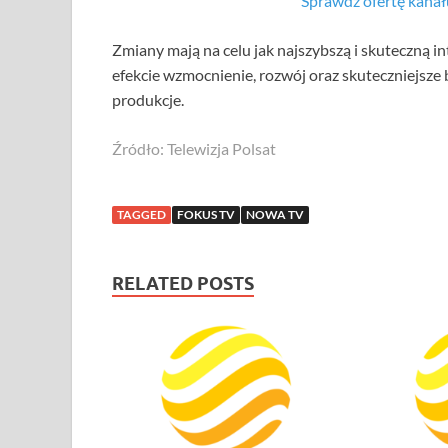
Sprawdź ofertę kan
Zmiany mają na celu jak najszybszą i skuteczną i
efekcie wzmocnienie, rozwój oraz skuteczniejsze
produkcje.
Źródło: Telewizja Polsat
TAGGED
FOKUS TV
NOWA TV
RELATED POSTS