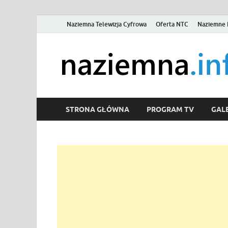
Naziemna Telewizja Cyfrowa
Oferta NTC
Naziemne 
STRONA GŁÓWNA
PROGRAM TV
GALE