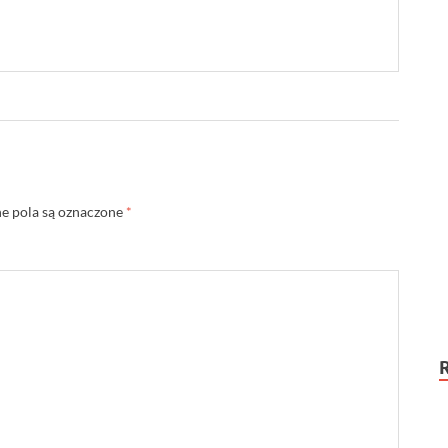
 pola są oznaczone
*