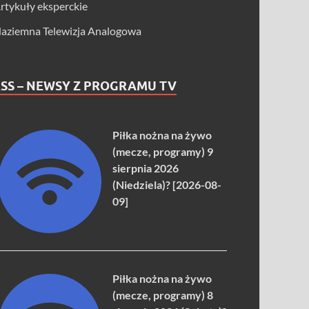
rtykuły eksperckie
aziemna Telewizja Analogowa
SS – NEWSY Z PROGRAMU TV
Piłka nożna na żywo
(mecze, programy) 9
sierpnia 2026
(Niedziela)? [2026-08-
09]
Piłka nożna na żywo
(mecze, programy) 8