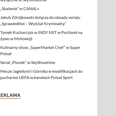
„Skażenie” w CANAL+
Jakub Zdrójkowski dołącza do obsady serialu
„Sprawiedliwi – Wydział Kryminalny”
Tymek Kucharczyk w INDY NXT w Portland na
żywo w Motowizji
Kulinarny show „SuperMarket Chef” w Super
Polsat
Serial „Pionek” w SkyShowtime
Mecze Jagiellonii i Górnika w kwalifikacjach do
pucharów UEFA w kanałach Polsat Sport
REKLAMA