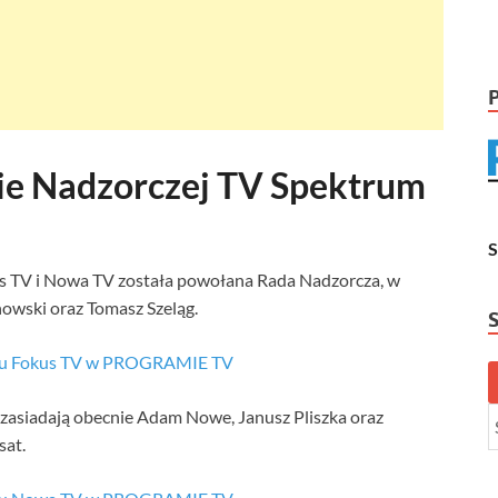
ie Nadzorczej TV Spektrum
us TV i Nowa TV została powołana Rada Nadzorcza, w
nowski oraz Tomasz Szeląg.
ału Fokus TV w PROGRAMIE TV
 zasiadają obecnie Adam Nowe, Janusz Pliszka oraz
sat.