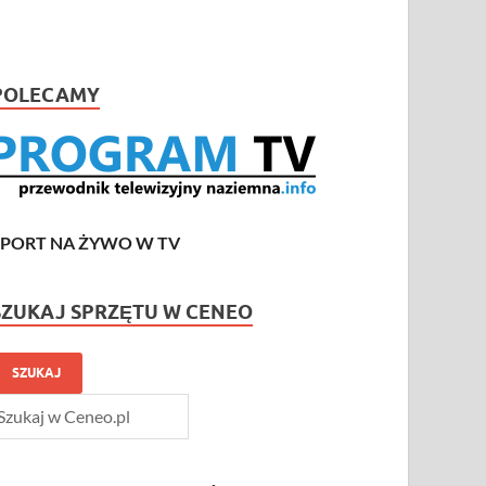
POLECAMY
SPORT NA ŻYWO W TV
SZUKAJ SPRZĘTU W CENEO
SZUKAJ