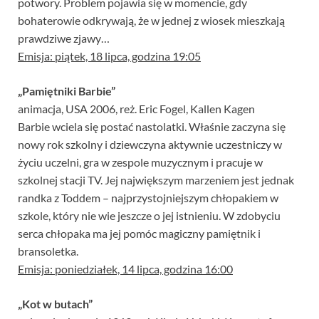
potwory. Problem pojawia się w momencie, gdy
bohaterowie odkrywają, że w jednej z wiosek mieszkają
prawdziwe zjawy…
Emisja: piątek, 18 lipca, godzina 19:05
„Pamiętniki Barbie”
animacja, USA 2006, reż. Eric Fogel, Kallen Kagen
Barbie wciela się postać nastolatki. Właśnie zaczyna się
nowy rok szkolny i dziewczyna aktywnie uczestniczy w
życiu uczelni, gra w zespole muzycznym i pracuje w
szkolnej stacji TV. Jej największym marzeniem jest jednak
randka z Toddem – najprzystojniejszym chłopakiem w
szkole, który nie wie jeszcze o jej istnieniu. W zdobyciu
serca chłopaka ma jej pomóc magiczny pamiętnik i
bransoletka.
Emisja: poniedziałek, 14 lipca, godzina 16:00
„Kot w butach”