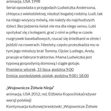
animacja, USA 1998
Serial opowiada o przygodach Ludwiczka Andersona,
chłopca z wielodzietnej, niezbyt bogatej rodziny. Ludi, tak
na niego wszyscy mówią, nie należy do najchudszych
dzieci. Bez jedzenia świat nie ma dla niego sensu. Lubi
spotykać się z kolegami, grać z nimi w piłkę w czasie
rozgrywek baseballowych, rzucać się śnieżkami w zimie i
jeździć na rowerach. Niestety, często przeszkadza mu w
tym jego młodszy brat Tommy. Ojciec Ludiego, Andy,
pracuje w fabryce traktorów. Mama Ludwiczka jest
typową gospodynią domową i ciągle gotuje.
Premiera: wtorek, 15 lipca, godzina 9:00
Emisja: poniedziałek-piątek, godzina 9:00 i 18:00
„Wojownicze Żółwie Ninja”
animacja, USA 2012, reż. Elżbieta Kopocińska(reżyser
wersji polskiej)
Kontynuacja kultowej kreskówki „Wojownicze Żółwie