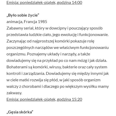
Emisja: poniedziałek-piątek, godzina 14:00
„Było sobie życie”
animacja, Francja 1985
Zabawny serial, który w dowcipny i pouczający sposób
przedstawia ludzkie ciało, jego ewolucję i funkcjonowanie.
Zaczynając od najprostszej komórki pokazuje rolę
poszczególnych narządów we właściwym funkcjonowaniu
organizmu. Poznajemy układy i narządy, a także
dowiadujemy się na przykład po co nam mózg i jak działa.
Bohaterami są komórki, wirusy, bakterie oraz cały system
kontroli i zarządzania. Dowiadujemy się między innymi jak
w ciele matki rozwija się płód, w jaki sposób organizm
walczy z chorobami i dlaczego po większym wysiłku mamy
zakwasy.
Emisja: poniedziałek-piątek, godzina 15:20
„Gęsia skórka”