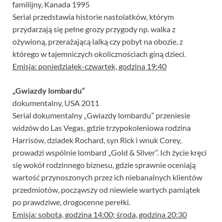
familijny, Kanada 1995
Serial przedstawia historie nastolatków, którym
przydarzają się pełne grozy przygody np. walka z
ożywioną, przerażającą lalką czy pobyt na obozie, z
którego w tajemniczych okolicznościach giną dzieci.
Emisja: poniedziałek-czwartek, godzina 19:40
„Gwiazdy lombardu”
dokumentalny, USA 2011
Serial dokumentalny „Gwiazdy lombardu” przeniesie
widzów do Las Vegas, gdzie trzypokoleniowa rodzina
Harrisów, dziadek Rochard, syn Rick i wnuk Corey,
prowadzi wspólnie lombard „Gold & Silver”. Ich życie kręci
się wokół rodzinnego biznesu, gdzie sprawnie oceniają
wartość przynoszonych przez ich niebanalnych klientów
przedmiotów, począwszy od niewiele wartych pamiątek
po prawdziwe, drogocenne perełki.
Emisja: sobota, godzina 14:00; środa, godzina 20:30