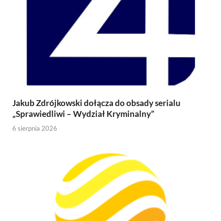
Jakub Zdrójkowski dołącza do obsady serialu
„Sprawiedliwi – Wydział Kryminalny”
6 sierpnia 2026