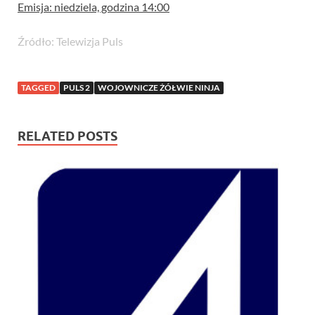
Emisja: niedziela, godzina 14:00
Źródło: Telewizja Puls
TAGGED
PULS 2
WOJOWNICZE ŻÓŁWIE NINJA
RELATED POSTS