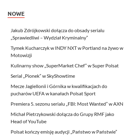
NOWE
Jakub Zdrójkowski dołącza do obsady serialu
„Sprawiedliwi – Wydział Kryminalny”
Tymek Kucharczyk w INDY NXT w Portland na żywo w
Motowizji
Kulinarny show „SuperMarket Chef” w Super Polsat
Serial „Pionek” w SkyShowtime
Mecze Jagiellonii i Górnika w kwalifikacjach do
pucharów UEFA w kanałach Polsat Sport
Premiera 5. sezonu serialu „FBI: Most Wanted” w AXN
Michał Pietrzykowski dołącza do Grupy RMF jako
Head of YouTube
Polsat kończy emisję audycji „Państwo w Państwie”