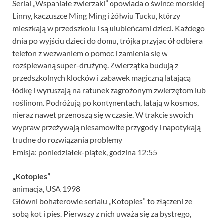
Serial „Wspaniałe zwierzaki” opowiada o śwince morskiej
Linny, kaczuszce Ming Ming i żółwiu Tucku, którzy
mieszkają w przedszkolu i są ulubieńcami dzieci. Każdego
dnia po wyjściu dzieci do domu, trójka przyjaciół odbiera
telefon z wezwaniem o pomoc i zamienia się w
rozśpiewaną super-drużynę. Zwierzątka budują z
przedszkolnych klocków i zabawek magiczną latającą
łódkę i wyruszają na ratunek zagrożonym zwierzętom lub
roślinom. Podróżują po kontynentach, latają w kosmos,
nieraz nawet przenoszą się w czasie. W trakcie swoich
wypraw przeżywają niesamowite przygody i napotykają
trudne do rozwiązania problemy
Emisja: poniedziałek-piątek, godzina 12:55
„Kotopies”
animacja, USA 1998
Główni bohaterowie serialu „Kotopies” to złączeni ze
sobą kot i pies. Pierwszy z nich uważa się za bystrego,