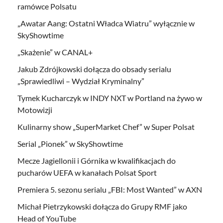
ramówce Polsatu
„Awatar Aang: Ostatni Władca Wiatru” wyłącznie w
SkyShowtime
„Skażenie” w CANAL+
Jakub Zdrójkowski dołącza do obsady serialu
„Sprawiedliwi – Wydział Kryminalny”
Tymek Kucharczyk w INDY NXT w Portland na żywo w
Motowizji
Kulinarny show „SuperMarket Chef” w Super Polsat
Serial „Pionek” w SkyShowtime
Mecze Jagiellonii i Górnika w kwalifikacjach do
pucharów UEFA w kanałach Polsat Sport
Premiera 5. sezonu serialu „FBI: Most Wanted” w AXN
Michał Pietrzykowski dołącza do Grupy RMF jako
Head of YouTube