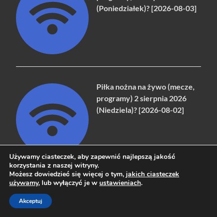
(Poniedziałek)? [2026-08-03]
Piłka nożna na żywo (mecze,
programy) 2 sierpnia 2026
(Niedziela)? [2026-08-02]
Używamy ciasteczek, aby zapewnić najlepszą jakość
korzystania z naszej witryny.
Możesz dowiedzieć się więcej o tym,
jakich ciasteczek
używamy
, lub wyłączyć je w
ustawieniach
.
Piłka nożna na żywo (mecze,
programy) 10 sierpnia 2026
Akceptuj
(Poniedziałek)? [2026-08-10]