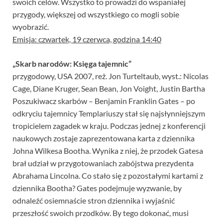
swoich celów. Wszystko to prowadzi do wspaniałej
przygody, większej od wszystkiego co mogli sobie
wyobrazić.
Emisja: czwartek, 19 czerwca, godzina 14:40
„Skarb narodów: Księga tajemnic”
przygodowy, USA 2007, reż. Jon Turteltaub, wyst.: Nicolas
Cage, Diane Kruger, Sean Bean, Jon Voight, Justin Bartha
Poszukiwacz skarbów – Benjamin Franklin Gates – po
odkryciu tajemnicy Templariuszy stał się najsłynniejszym
tropicielem zagadek w kraju. Podczas jednej z konferencji
naukowych zostaje zaprezentowana karta z dziennika
Johna Wilkesa Bootha. Wynika z niej, że przodek Gatesa
brał udział w przygotowaniach zabójstwa prezydenta
Abrahama Lincolna. Co stało się z pozostałymi kartami z
dziennika Bootha? Gates podejmuje wyzwanie, by
odnaleźć osiemnaście stron dziennika i wyjaśnić
przeszłość swoich przodków. By tego dokonać, musi