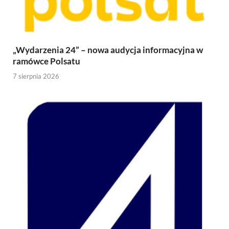
„Wydarzenia 24” – nowa audycja informacyjna w
ramówce Polsatu
7 sierpnia 2026