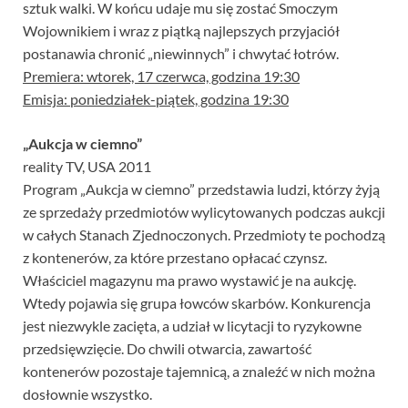
sztuk walki. W końcu udaje mu się zostać Smoczym
Wojownikiem i wraz z piątką najlepszych przyjaciół
postanawia chronić „niewinnych” i chwytać łotrów.
Premiera: wtorek, 17 czerwca, godzina 19:30
Emisja: poniedziałek-piątek, godzina 19:30
„Aukcja w ciemno”
reality TV, USA 2011
Program „Aukcja w ciemno” przedstawia ludzi, którzy żyją
ze sprzedaży przedmiotów wylicytowanych podczas aukcji
w całych Stanach Zjednoczonych. Przedmioty te pochodzą
z kontenerów, za które przestano opłacać czynsz.
Właściciel magazynu ma prawo wystawić je na aukcję.
Wtedy pojawia się grupa łowców skarbów. Konkurencja
jest niezwykle zacięta, a udział w licytacji to ryzykowne
przedsięwzięcie. Do chwili otwarcia, zawartość
kontenerów pozostaje tajemnicą, a znaleźć w nich można
dosłownie wszystko.