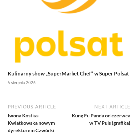
Kulinarny show „SuperMarket Chef” w Super Polsat
5 sierpnia 2026
PREVIOUS ARTICLE
NEXT ARTICLE
Iwona Kostka-
Kung Fu Panda od czerwca
Kwiatkowska nowym
w TV Puls (grafika)
dyrektorem Czwórki