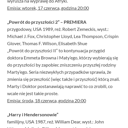
wyrusza na wyprawę do Afryki.
Emisja: wtorek, 17 czerwca, godzina 20:00
„Powrót do przyszłości 2” – PREMIERA
przygodowy, USA 1989, reż. Robert Zemeckis, wyst.:
Michael J. Fox, Christopher Lloyd, Lea Thompson, Crispin
Glover, Thomas F. Wilson, Elisabeth Shue
„Powrót do przyszłości II” to kontynuacja przygód
doktora Emmeta Browna i Maty’ego, którzy wybierają się
do przyszłości by zapobiec zniszczeniu przyszłej rodziny
Marty’ego. Seria niezwykłych przypadków sprawia, że
zmienia się przeszłość (więc także i przyszłość) którą znali.
Marty i Doktor postanawiają naprawić to co zrobili, co
wcale nie jest takie proste.
Emisja: środa, 18 czerwca, godzina 20:00
„Harry i Hendersonowie”
familijny, USA 1987, reż. William Dear, wyst.: John