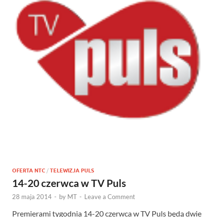
OFERTA NTC
/
TELEWIZJA PULS
14-20 czerwca w TV Puls
28 maja 2014
-
by
MT
-
Leave a Comment
Premierami tygodnia 14-20 czerwca w TV Puls będą dwie