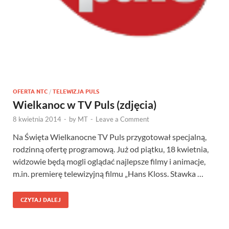
OFERTA NTC
/
TELEWIZJA PULS
Wielkanoc w TV Puls (zdjęcia)
8 kwietnia 2014
-
by
MT
-
Leave a Comment
Na Święta Wielkanocne TV Puls przygotował specjalną,
rodzinną ofertę programową. Już od piątku, 18 kwietnia,
widzowie będą mogli oglądać najlepsze filmy i animacje,
m.in. premierę telewizyjną filmu „Hans Kloss. Stawka …
CZYTAJ DALEJ