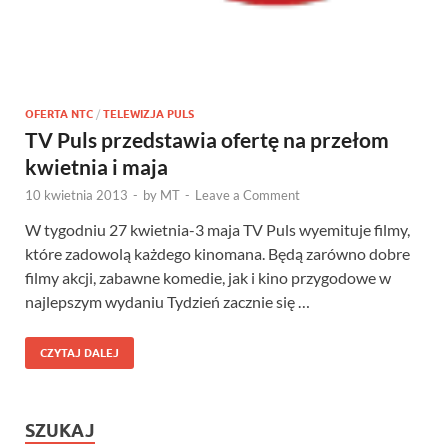
OFERTA NTC
/
TELEWIZJA PULS
TV Puls przedstawia ofertę na przełom
kwietnia i maja
10 kwietnia 2013
-
by
MT
-
Leave a Comment
W tygodniu 27 kwietnia-3 maja TV Puls wyemituje filmy,
które zadowolą każdego kinomana. Będą zarówno dobre
filmy akcji, zabawne komedie, jak i kino przygodowe w
najlepszym wydaniu Tydzień zacznie się …
CZYTAJ DALEJ
SZUKAJ