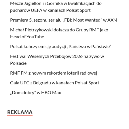
Mecze Jagiellonii i Górnika w kwalifikacjach do
pucharów UEFA w kanałach Polsat Sport
Premiera 5. sezonu serialu „FBI: Most Wanted” w AXN
Michał Pietrzykowski dołącza do Grupy RMF jako
Head of YouTube
Polsat kończy emisję audycji „Państwo w Państwie”
Festiwal Weselnych Przebojów 2026 na żywo w
Polsacie
RMF FM z nowym rekordem loterii radiowej
Gala UFC z Belgradu w kanałach Polsat Sport
„Dom dobry” w HBO Max
REKLAMA