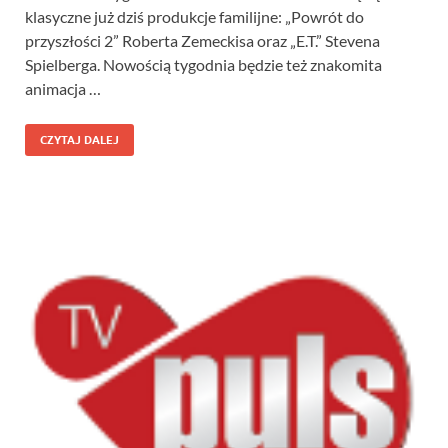
klasyczne już dziś produkcje familijne: „Powrót do
przyszłości 2” Roberta Zemeckisa oraz „E.T.” Stevena
Spielberga. Nowością tygodnia będzie też znakomita
animacja …
CZYTAJ DALEJ