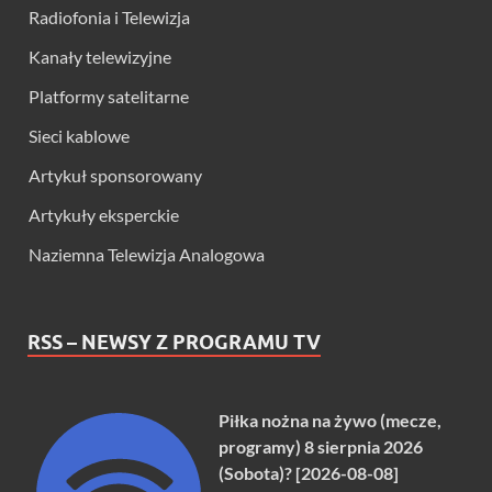
Radiofonia i Telewizja
Kanały telewizyjne
Platformy satelitarne
Sieci kablowe
Artykuł sponsorowany
Artykuły eksperckie
Naziemna Telewizja Analogowa
RSS – NEWSY Z PROGRAMU TV
Piłka nożna na żywo (mecze,
programy) 8 sierpnia 2026
(Sobota)? [2026-08-08]