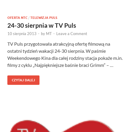
OFERTA NTC
/
TELEWIZJA PULS
24-30 sierpnia w TV Puls
10 sierpnia 2013
-
by
MT
-
Leave a Comment
TV Puls przygotowała atrakcyjną ofertę filmową na
ostatni tydzień wakacji 24-30 sierpnia. W paśmie
Weekendowego Kina dla całej rodziny stacja pokaże m.in.
filmy z cyklu „Najpiękniejsze baśnie braci Grimm” – …
CZYTAJ DALEJ