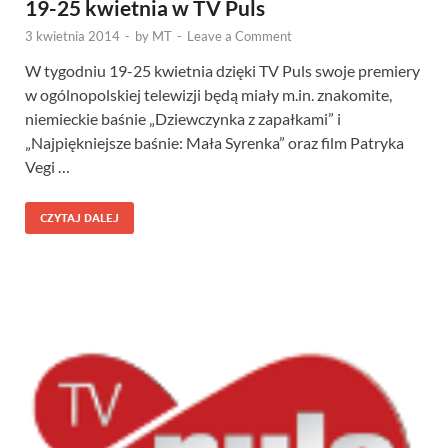
19-25 kwietnia w TV Puls
3 kwietnia 2014
-
by
MT
-
Leave a Comment
W tygodniu 19-25 kwietnia dzięki TV Puls swoje premiery
w ogólnopolskiej telewizji będą miały m.in. znakomite,
niemieckie baśnie „Dziewczynka z zapałkami” i
„Najpiękniejsze baśnie: Mała Syrenka” oraz film Patryka
Vegi …
CZYTAJ DALEJ