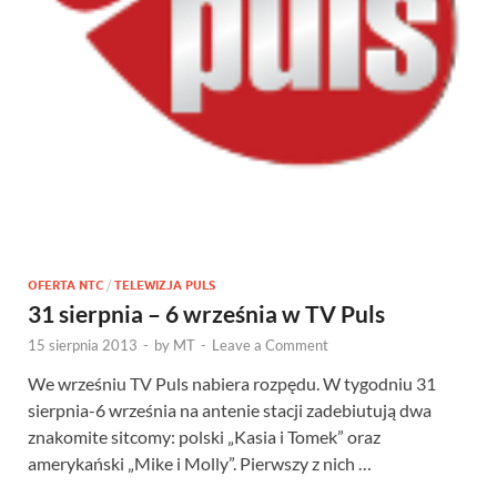
OFERTA NTC
/
TELEWIZJA PULS
31 sierpnia – 6 września w TV Puls
15 sierpnia 2013
-
by
MT
-
Leave a Comment
We wrześniu TV Puls nabiera rozpędu. W tygodniu 31
sierpnia-6 września na antenie stacji zadebiutują dwa
znakomite sitcomy: polski „Kasia i Tomek” oraz
amerykański „Mike i Molly”. Pierwszy z nich …