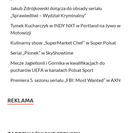
Jakub Zdrójkowski dołącza do obsady serialu
„Sprawiedliwi – Wydział Kryminalny”
Tymek Kucharczyk w INDY NXT w Portland na żywo w
Motowizji
Kulinarny show „SuperMarket Chef” w Super Polsat
Serial „Pionek” w SkyShowtime
Mecze Jagiellonii i Górnika w kwalifikacjach do
pucharów UEFA w kanałach Polsat Sport
Premiera 5. sezonu serialu „FBI: Most Wanted” w AXN
REKLAMA