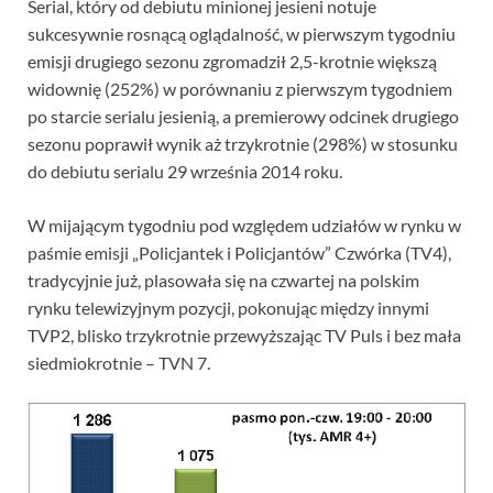
Serial, który od debiutu minionej jesieni notuje
sukcesywnie rosnącą oglądalność, w pierwszym tygodniu
emisji drugiego sezonu zgromadził 2,5-krotnie większą
widownię (252%) w porównaniu z pierwszym tygodniem
po starcie serialu jesienią, a premierowy odcinek drugiego
sezonu poprawił wynik aż trzykrotnie (298%) w stosunku
do debiutu serialu 29 września 2014 roku.
W mijającym tygodniu pod względem udziałów w rynku w
paśmie emisji „Policjantek i Policjantów” Czwórka (TV4),
tradycyjnie już, plasowała się na czwartej na polskim
rynku telewizyjnym pozycji, pokonując między innymi
TVP2, blisko trzykrotnie przewyższając TV Puls i bez mała
siedmiokrotnie – TVN 7.