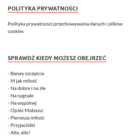
POLITYKA PRYWATNOŚCI
Polityka prywatności przechowywania danych i plików
cookies
SPRAWDŹ KIEDY MOŻESZ OBEJRZEĆ
-
Barwy szczęścia
-
M jak miłość
-
Na dobre i na złe
-
Na sygnale
-
Na wspólnej
-
Ojciec Mateusz
-
Pierwsza miłość
-
Przyjaciółki
-
Allo, allo!