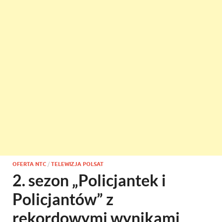
OFERTA NTC
/
TELEWIZJA POLSAT
2. sezon „Policjantek i
Policjantów” z
rekordowymi wynikami