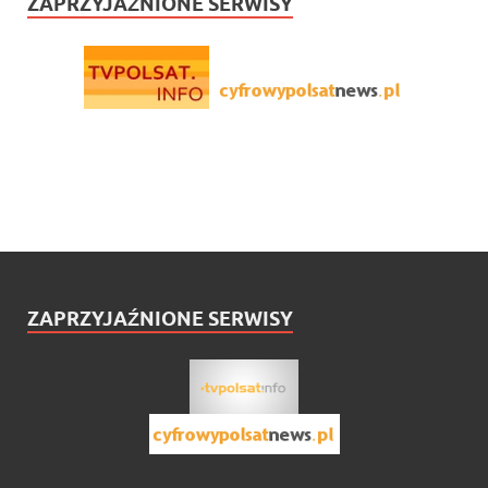
ZAPRZYJAŹNIONE SERWISY
ZAPRZYJAŹNIONE SERWISY