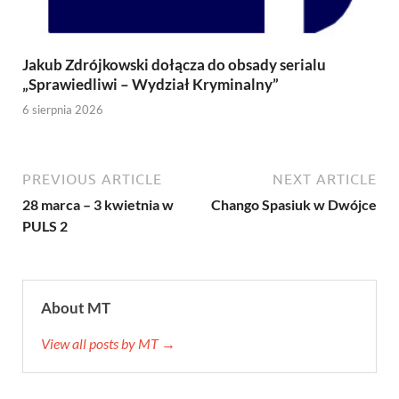
Jakub Zdrójkowski dołącza do obsady serialu
„Sprawiedliwi – Wydział Kryminalny”
6 sierpnia 2026
PREVIOUS ARTICLE
NEXT ARTICLE
28 marca – 3 kwietnia w
Chango Spasiuk w Dwójce
PULS 2
About MT
View all posts by MT →