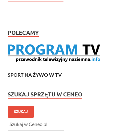
POLECAMY
SPORT NA ŻYWO W TV
SZUKAJ SPRZĘTU W CENEO
SZUKAJ