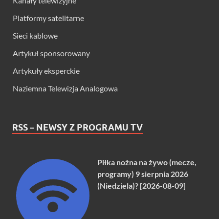
Kanały telewizyjne
Platformy satelitarne
Sieci kablowe
Artykuł sponsorowany
Artykuły eksperckie
Naziemna Telewizja Analogowa
RSS – NEWSY Z PROGRAMU TV
Piłka nożna na żywo (mecze,
programy) 9 sierpnia 2026
(Niedziela)? [2026-08-09]