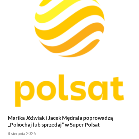
Marika Jóźwiak i Jacek Mędrala poprowadzą
„Pokochaj lub sprzedaj” w Super Polsat
8 sierpnia 2026