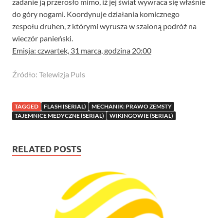
zadanie ją przerosło mimo, iż jej świat wywraca się właśnie
do góry nogami. Koordynuje działania komicznego
zespołu druhen, z którymi wyrusza w szaloną podróż na
wieczór panieński.
Emisja: czwartek, 31 marca, godzina 20:00
Źródło: Telewizja Puls
TAGGED
FLASH (SERIAL)
MECHANIK: PRAWO ZEMSTY
TAJEMNICE MEDYCZNE (SERIAL)
WIKINGOWIE (SERIAL)
RELATED POSTS