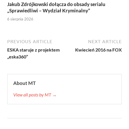
Jakub Zdrójkowski dołącza do obsady serialu
„Sprawiedliwi – Wydział Kryminalny”
6 sierpnia 2026
PREVIOUS ARTICLE
NEXT ARTICLE
ESKA staruje z projektem
Kwiecień 2016 na FOX
„eska360”
About MT
View all posts by MT →