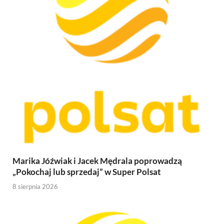
Marika Jóźwiak i Jacek Mędrala poprowadzą
„Pokochaj lub sprzedaj” w Super Polsat
8 sierpnia 2026