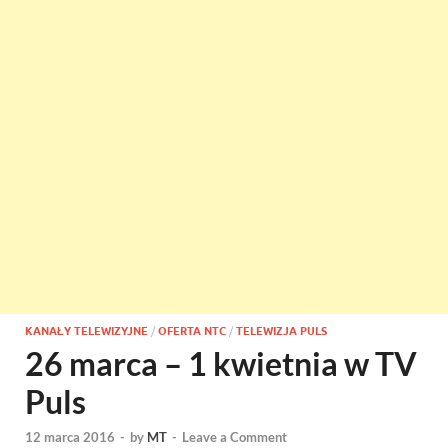
KANAŁY TELEWIZYJNE
/
OFERTA NTC
/
TELEWIZJA PULS
26 marca – 1 kwietnia w TV
Puls
12 marca 2016
-
by
MT
-
Leave a Comment