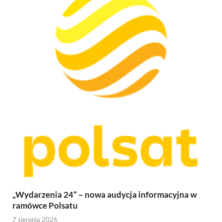
„Wydarzenia 24” – nowa audycja informacyjna w
ramówce Polsatu
7 sierpnia 2026