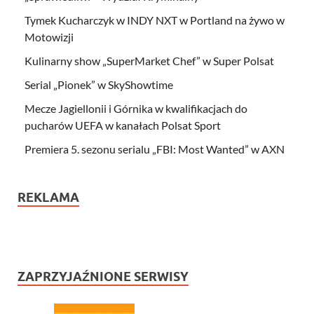
Tymek Kucharczyk w INDY NXT w Portland na żywo w
Motowizji
Kulinarny show „SuperMarket Chef” w Super Polsat
Serial „Pionek” w SkyShowtime
Mecze Jagiellonii i Górnika w kwalifikacjach do
pucharów UEFA w kanałach Polsat Sport
Premiera 5. sezonu serialu „FBI: Most Wanted” w AXN
REKLAMA
ZAPRZYJAŹNIONE SERWISY