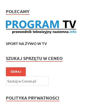
POLECAMY
SPORT NA ŻYWO W TV
SZUKAJ SPRZĘTU W CENEO
SZUKAJ
POLITYKA PRYWATNOŚCI