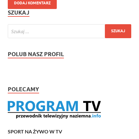
SZUKAJ
POLUB NASZ PROFIL
POLECAMY
SPORT NA ŻYWO W TV