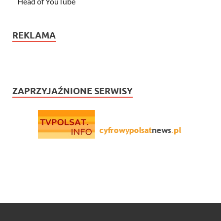
Head of YouTube
REKLAMA
ZAPRZYJAŹNIONE SERWISY