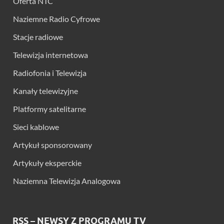
Oferta NTC
Naziemne Radio Cyfrowe
Stacje radiowe
Telewizja internetowa
Radiofonia i Telewizja
Kanały telewizyjne
Platformy satelitarne
Sieci kablowe
Artykuł sponsorowany
Artykuły eksperckie
Naziemna Telewizja Analogowa
RSS – NEWSY Z PROGRAMU TV