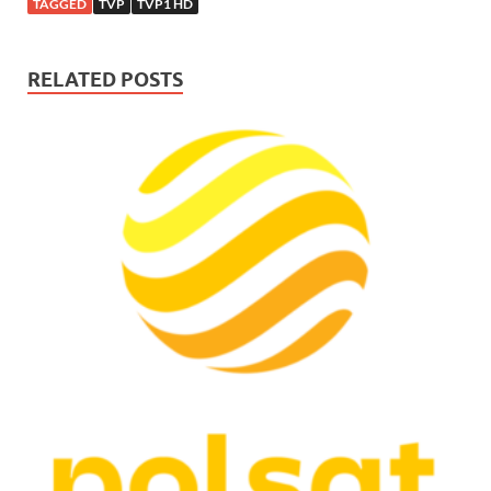
TAGGED
TVP
TVP1 HD
RELATED POSTS