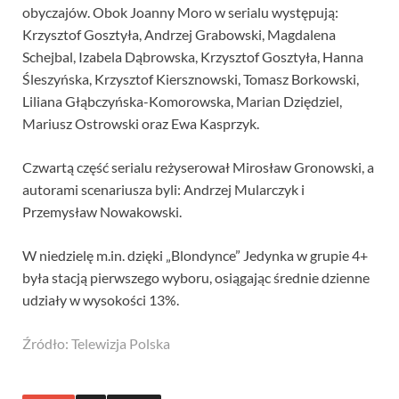
obyczajów. Obok Joanny Moro w serialu występują:
Krzysztof Gosztyła, Andrzej Grabowski, Magdalena
Schejbal, Izabela Dąbrowska, Krzysztof Gosztyła, Hanna
Śleszyńska, Krzysztof Kiersznowski, Tomasz Borkowski,
Liliana Głąbczyńska-Komorowska, Marian Dziędziel,
Mariusz Ostrowski oraz Ewa Kasprzyk.
Czwartą część serialu reżyserował Mirosław Gronowski, a
autorami scenariusza byli: Andrzej Mularczyk i
Przemysław Nowakowski.
W niedzielę m.in. dzięki „Blondynce” Jedynka w grupie 4+
była stacją pierwszego wyboru, osiągając średnie dzienne
udziały w wysokości 13%.
Źródło: Telewizja Polska