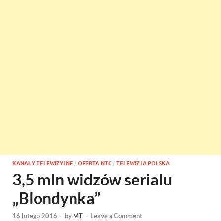
KANAŁY TELEWIZYJNE
/
OFERTA NTC
/
TELEWIZJA POLSKA
3,5 mln widzów serialu
„Blondynka”
16 lutego 2016
-
by
MT
-
Leave a Comment