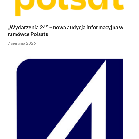
„Wydarzenia 24” – nowa audycja informacyjna w
ramówce Polsatu
7 sierpnia 2026