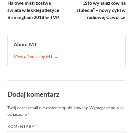
Halowe mistrzostwa
„Sto wynalazków na
świata w lekkiej atletyce
stulecie” – nowy cykl w
Birmingham 2018 w TVP
radiowej Czwórce
About MT
View all posts by MT →
Dodaj komentarz
Twój adres email nie zostanie opublikowany.
Wymagane pola są
oznaczone
*
KOMENTARZ
*