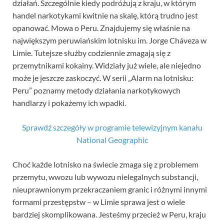
działań. Szczególnie kiedy podróżują z kraju, w którym
handel narkotykami kwitnie na skalę, którą trudno jest
opanować. Mowa o Peru. Znajdujemy się właśnie na
największym peruwiańskim lotnisku im. Jorge Cháveza w
Limie. Tutejsze służby codziennie zmagają się z
przemytnikami kokainy. Widziały już wiele, ale niejedno
może je jeszcze zaskoczyć. W serii „Alarm na lotnisku:
Peru” poznamy metody działania narkotykowych
handlarzy i pokażemy ich wpadki.
Sprawdź szczegóły w programie telewizyjnym kanału
National Geographic
Choć każde lotnisko na świecie zmaga się z problemem
przemytu, wwozu lub wywozu nielegalnych substancji,
nieuprawnionym przekraczaniem granic i różnymi innymi
formami przestępstw – w Limie sprawa jest o wiele
bardziej skomplikowana. Jesteśmy przecież w Peru, kraju