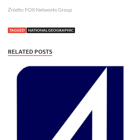
Źródło: FOX Networks Group
TAGGED
NATIONAL GEOGRAPHIC
RELATED POSTS