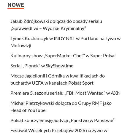
NOWE
Jakub Zdrójkowski dołącza do obsady serialu
„Sprawiedliwi – Wydział Kryminalny”
Tymek Kucharczyk w INDY NXT w Portland na żywo w
Motowizji
Kulinarny show „SuperMarket Chef” w Super Polsat
Serial „Pionek” w SkyShowtime
Mecze Jagiellonii i Górnika w kwalifikacjach do
pucharów UEFA w kanałach Polsat Sport
Premiera 5. sezonu serialu „FBI: Most Wanted” w AXN
Michał Pietrzykowski dołącza do Grupy RMF jako
Head of YouTube
Polsat kończy emisję audycji „Państwo w Państwie”
Festiwal Weselnych Przebojów 2026 na żywo w