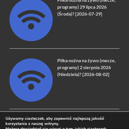
programy) 29 lipca 2026
(Środa)? [2026-07-29]
Piłka nożna na żywo (mecze,
programy) 2 sierpnia 2026
(Niedziela)? [2026-08-02]
Używamy ciasteczek, aby zapewnić najlepszą jakość
korzystania z naszej witryny.
Możesz dowiedzieć się więcej o tym,
jakich ciasteczek