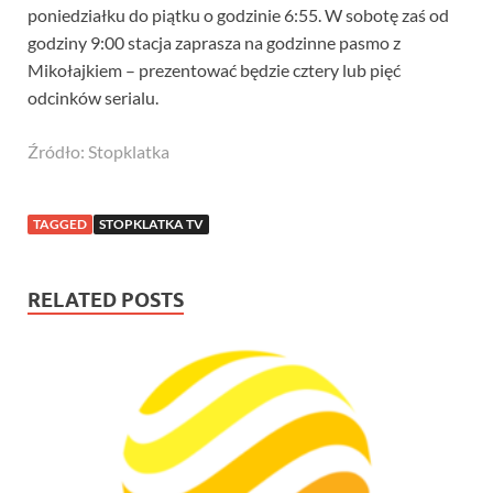
poniedziałku do piątku o godzinie 6:55. W sobotę zaś od
godziny 9:00 stacja zaprasza na godzinne pasmo z
Mikołajkiem – prezentować będzie cztery lub pięć
odcinków serialu.
Źródło: Stopklatka
TAGGED
STOPKLATKA TV
RELATED POSTS