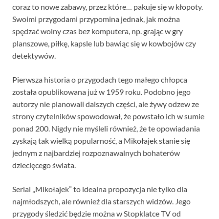
coraz to nowe zabawy, przez które… pakuje się w kłopoty.
Swoimi przygodami przypomina jednak, jak można
spędzać wolny czas bez komputera, np. grając w gry
planszowe, piłkę, kapsle lub bawiąc się w kowbojów czy
detektywów.
Pierwsza historia o przygodach tego małego chłopca
została opublikowana już w 1959 roku. Podobno jego
autorzy nie planowali dalszych części, ale żywy odzew ze
strony czytelników spowodował, że powstało ich w sumie
ponad 200. Nigdy nie myśleli również, że te opowiadania
zyskają tak wielką popularność, a Mikołajek stanie się
jednym z najbardziej rozpoznawalnych bohaterów
dziecięcego świata.
Serial „Mikołajek” to idealna propozycja nie tylko dla
najmłodszych, ale również dla starszych widzów. Jego
przygody śledzić będzie można w Stopklatce TV od