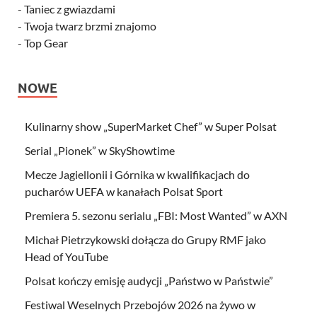
-
Taniec z gwiazdami
-
Twoja twarz brzmi znajomo
-
Top Gear
NOWE
Kulinarny show „SuperMarket Chef” w Super Polsat
Serial „Pionek” w SkyShowtime
Mecze Jagiellonii i Górnika w kwalifikacjach do
pucharów UEFA w kanałach Polsat Sport
Premiera 5. sezonu serialu „FBI: Most Wanted” w AXN
Michał Pietrzykowski dołącza do Grupy RMF jako
Head of YouTube
Polsat kończy emisję audycji „Państwo w Państwie”
Festiwal Weselnych Przebojów 2026 na żywo w