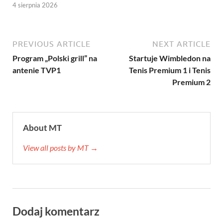
4 sierpnia 2026
PREVIOUS ARTICLE
NEXT ARTICLE
Program „Polski grill” na
Startuje Wimbledon na
antenie TVP1
Tenis Premium 1 i Tenis
Premium 2
About MT
View all posts by MT →
Dodaj komentarz