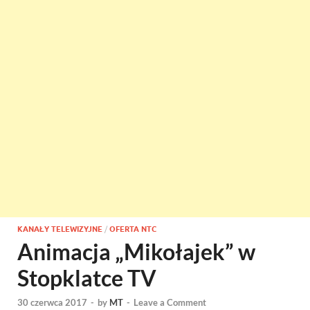
KANAŁY TELEWIZYJNE
/
OFERTA NTC
Animacja „Mikołajek” w
Stopklatce TV
30 czerwca 2017
-
by
MT
-
Leave a Comment