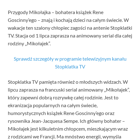
Przygody Mikołajka – bohatera książek Rene
Goscinny’ego – znają i kochają dzieci na całym świecie. W
wakacje ten szalony chłopiec zagości na antenie Stopklatki
TV. Stacja od 1 lipca zaprasza na animowany serial dla całej
rodziny „Mikołajek”.
Sprawdź szczegóły w programie telewizyjnym kanału
Stopklatka TV
Stopklatka TV pamięta również o młodszych widzach. W
lipcu zaprasza na francuski serial animowany „Mikołajek”,
który zapewni dobrą rozrywkę całej rodzinie. Jest to
ekranizacja popularnych na całym świecie,
humorystycznych książek Rene Goscinny’ego oraz
rysownika Jean-Jacquesa Sempe. Ich główny bohater –
Mikołajek jest kilkuletnim chłopcem, mieszkającym wraz
z rodzicami we Francji. Ma mnóstwo energii, wymyśla