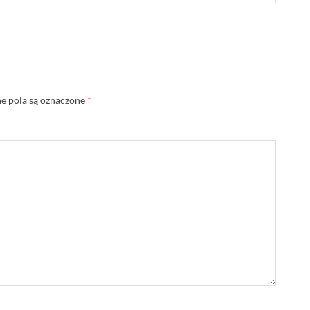
 pola są oznaczone
*