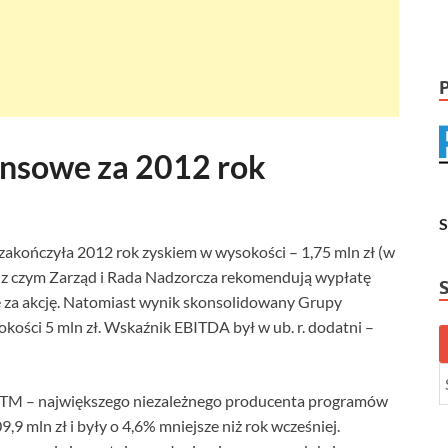
ansowe za 2012 rok
kończyła 2012 rok zyskiem w wysokości – 1,75 mln zł (w
u z czym Zarząd i Rada Nadzorcza rekomendują wypłatę
 za akcję. Natomiast wynik skonsolidowany Grupy
kości 5 mln zł. Wskaźnik EBITDA był w ub. r. dodatni –
TM – największego niezależnego producenta programów
,9 mln zł i były o 4,6% mniejsze niż rok wcześniej.