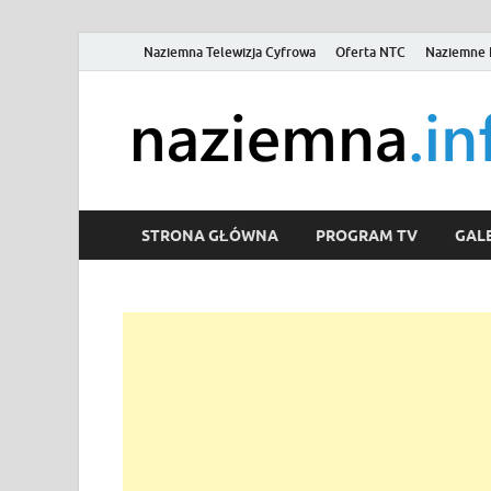
Naziemna Telewizja Cyfrowa
Oferta NTC
Naziemne 
STRONA GŁÓWNA
PROGRAM TV
GALE