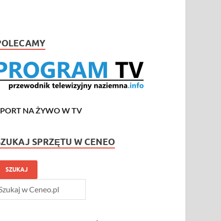
POLECAMY
SPORT NA ŻYWO W TV
SZUKAJ SPRZĘTU W CENEO
SZUKAJ