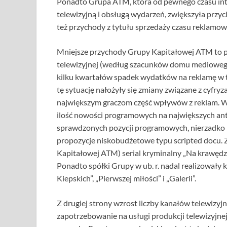
Ponadto Grupa ATM, która od pewnego czasu int
telewizyjną i obsługą wydarzeń, zwiększyła przyc
też przychody z tytułu sprzedaży czasu reklamo
Mniejsze przychody Grupy Kapitałowej ATM to pr
telewizyjnej (według szacunków domu mediowego S
kilku kwartałów spadek wydatków na reklamę w t
tę sytuację nałożyły się zmiany związane z cyfryz
największym graczom część wpływów z reklam. Wi
ilość nowości programowych na największych ant
sprawdzonych pozycji programowych, nierzadko p
propozycje niskobudżetowe typu scripted docu. Z
Kapitałowej ATM) serial kryminalny „Na krawędzi
Ponadto spółki Grupy w ub. r. nadal realizowały 
Kiepskich”, „Pierwszej miłości” i „Galerii”.
Z drugiej strony wzrost liczby kanałów telewizy
zapotrzebowanie na usługi produkcji telewizyjn