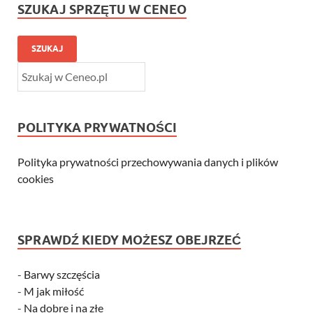
SZUKAJ SPRZĘTU W CENEO
SZUKAJ
POLITYKA PRYWATNOŚCI
Polityka prywatności przechowywania danych i plików
cookies
SPRAWDŹ KIEDY MOŻESZ OBEJRZEĆ
-
Barwy szczęścia
-
M jak miłość
-
Na dobre i na złe