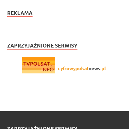
REKLAMA
ZAPRZYJAŹNIONE SERWISY
ZAPRZYJAŹNIONE SERWISY