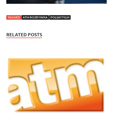
TAGGED
ATM ROZRYWKA
POLSAT FILM
RELATED POSTS