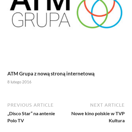
ATM Grupa z nową stroną internetową
8 lutego 2016
PREVIOUS ARTICLE
NEXT ARTICLE
„Disco Star” na antenie
Nowe kino polskie w TVP
Polo TV
Kultura