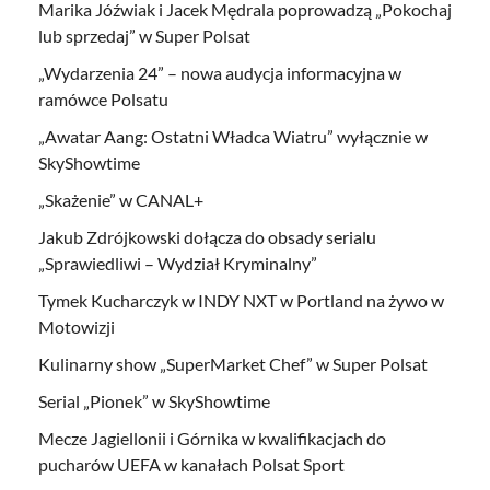
Marika Jóźwiak i Jacek Mędrala poprowadzą „Pokochaj
lub sprzedaj” w Super Polsat
„Wydarzenia 24” – nowa audycja informacyjna w
ramówce Polsatu
„Awatar Aang: Ostatni Władca Wiatru” wyłącznie w
SkyShowtime
„Skażenie” w CANAL+
Jakub Zdrójkowski dołącza do obsady serialu
„Sprawiedliwi – Wydział Kryminalny”
Tymek Kucharczyk w INDY NXT w Portland na żywo w
Motowizji
Kulinarny show „SuperMarket Chef” w Super Polsat
Serial „Pionek” w SkyShowtime
Mecze Jagiellonii i Górnika w kwalifikacjach do
pucharów UEFA w kanałach Polsat Sport