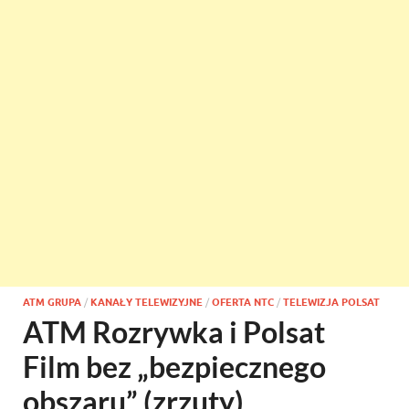
ATM GRUPA
/
KANAŁY TELEWIZYJNE
/
OFERTA NTC
/
TELEWIZJA POLSAT
ATM Rozrywka i Polsat
Film bez „bezpiecznego
obszaru” (zrzuty)