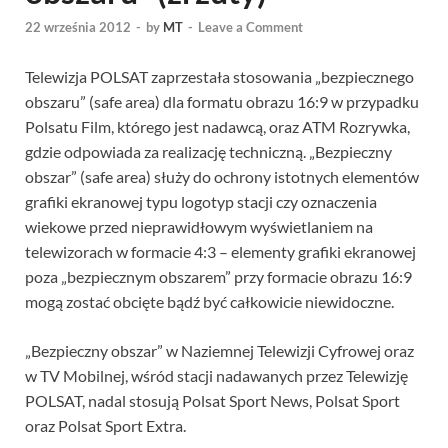
22 września 2012
-
by
MT
-
Leave a Comment
Telewizja POLSAT zaprzestała stosowania „bezpiecznego
obszaru” (safe area) dla formatu obrazu 16:9 w przypadku
Polsatu Film, którego jest nadawcą, oraz ATM Rozrywka,
gdzie odpowiada za realizację techniczną. „Bezpieczny
obszar” (safe area) służy do ochrony istotnych elementów
grafiki ekranowej typu logotyp stacji czy oznaczenia
wiekowe przed nieprawidłowym wyświetlaniem na
telewizorach w formacie 4:3 – elementy grafiki ekranowej
poza „bezpiecznym obszarem” przy formacie obrazu 16:9
mogą zostać obcięte bądź być całkowicie niewidoczne.
„Bezpieczny obszar” w Naziemnej Telewizji Cyfrowej oraz
w TV Mobilnej, wśród stacji nadawanych przez Telewizję
POLSAT, nadal stosują Polsat Sport News, Polsat Sport
oraz Polsat Sport Extra.