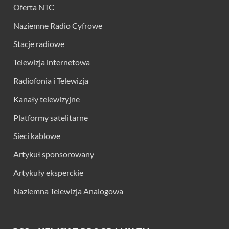
Oferta NTC
Naziemne Radio Cyfrowe
Stacje radiowe
Telewizja internetowa
Radiofonia i Telewizja
Kanały telewizyjne
Platformy satelitarne
Sieci kablowe
Artykuł sponsorowany
Artykuły eksperckie
Naziemna Telewizja Analogowa