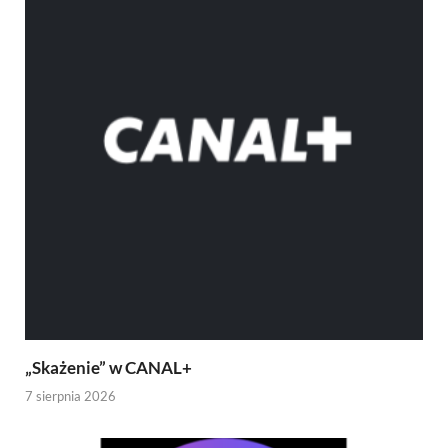
„Skażenie” w CANAL+
7 sierpnia 2026