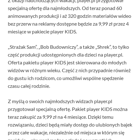
Z okazji nadchodzących wakacji, player.pl przygotował
specjalną ofertę dla najmłodszych. Od teraz ponad 60
animowanych produkcji i aż 320 godzin materiałów wideo
bez przerw na reklamy dostępne będzie za 9,99 zł przez 4
miesiące w pakiecie player KIDS.
„Strażak Sam”, „Bob Budowniczy”, a także „Shrek”, to tylko
część produkcji udostępnionych dla dzieci na player.pl.
Oferta pakietu player KIDS jest skierowana do młodych
widzów w różnym wieku. Część z nich przypadnie również
do gustu ich rodzicom, co umożliwi wspólne spędzenie
czasu całej rodzinie.
Z myślą o swoich najmłodszych widzach player.pl
przygotował specjalną ofertę. Pakiet player KIDS można
teraz zakupić za 9,99 zł na 4 miesiące. Dzięki temu
rozwiązaniu, dzieci będą miały dostęp do ulubionych bajek
przez całe wakacje, niezależnie od miejsca w którym się