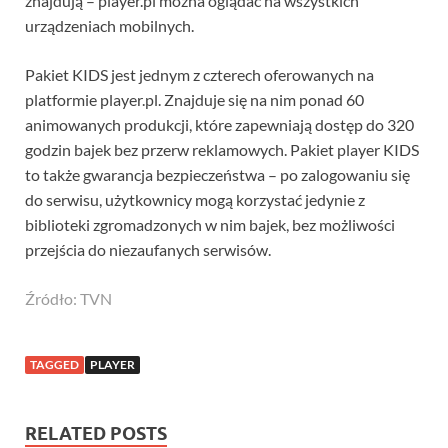
znajdują – player.pl można oglądać na wszystkich
urządzeniach mobilnych.
Pakiet KIDS jest jednym z czterech oferowanych na
platformie player.pl. Znajduje się na nim ponad 60
animowanych produkcji, które zapewniają dostęp do 320
godzin bajek bez przerw reklamowych. Pakiet player KIDS
to także gwarancja bezpieczeństwa – po zalogowaniu się
do serwisu, użytkownicy mogą korzystać jedynie z
biblioteki zgromadzonych w nim bajek, bez możliwości
przejścia do niezaufanych serwisów.
Źródło: TVN
TAGGED
PLAYER
RELATED POSTS