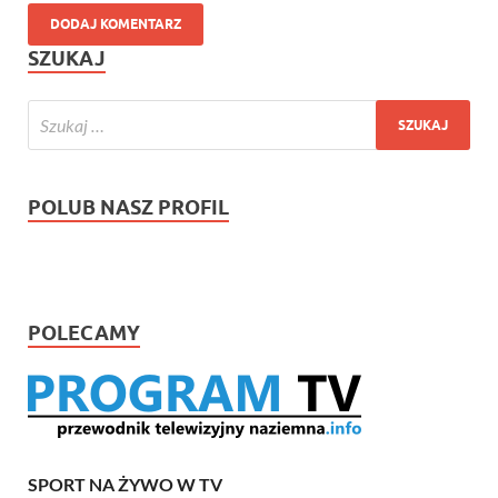
SZUKAJ
POLUB NASZ PROFIL
POLECAMY
SPORT NA ŻYWO W TV