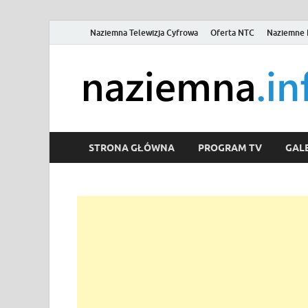
Naziemna Telewizja Cyfrowa
Oferta NTC
Naziemne 
STRONA GŁÓWNA
PROGRAM TV
GALE