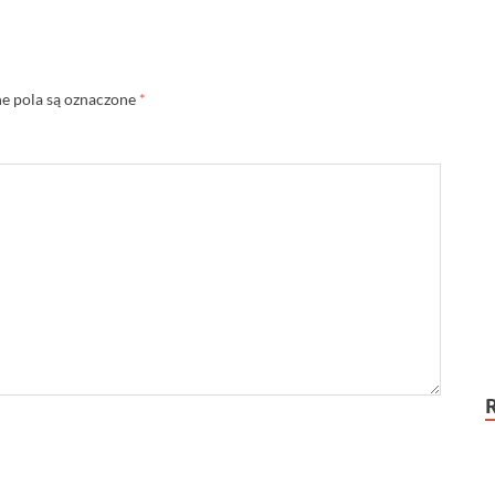
 pola są oznaczone
*