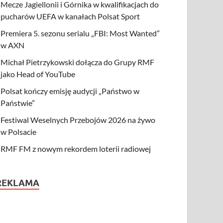
Mecze Jagiellonii i Górnika w kwalifikacjach do
pucharów UEFA w kanałach Polsat Sport
Premiera 5. sezonu serialu „FBI: Most Wanted”
w AXN
Michał Pietrzykowski dołącza do Grupy RMF
jako Head of YouTube
Polsat kończy emisję audycji „Państwo w
Państwie”
Festiwal Weselnych Przebojów 2026 na żywo
w Polsacie
RMF FM z nowym rekordem loterii radiowej
REKLAMA