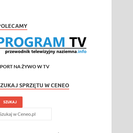
POLECAMY
SPORT NA ŻYWO W TV
SZUKAJ SPRZĘTU W CENEO
SZUKAJ