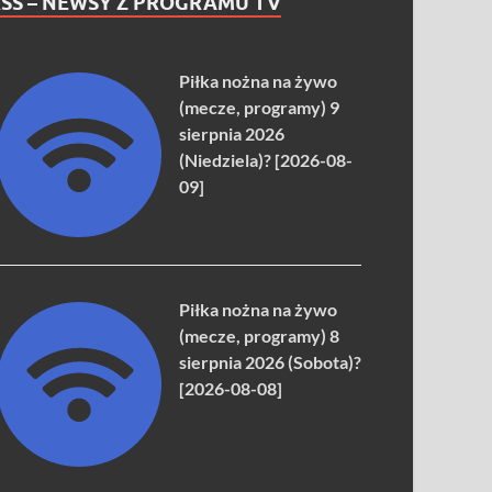
SS – NEWSY Z PROGRAMU TV
Piłka nożna na żywo
(mecze, programy) 9
sierpnia 2026
(Niedziela)? [2026-08-
09]
Piłka nożna na żywo
(mecze, programy) 8
sierpnia 2026 (Sobota)?
[2026-08-08]