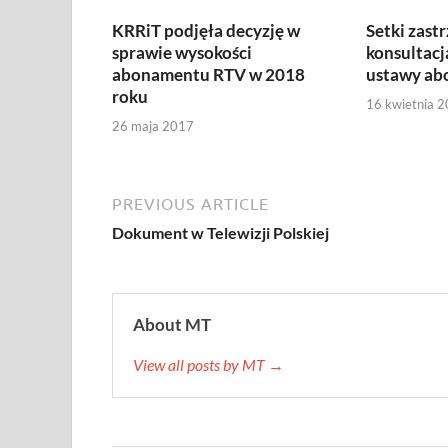
KRRiT podjęła decyzję w
Setki zast
sprawie wysokości
konsultacj
abonamentu RTV w 2018
ustawy ab
roku
16 kwietnia 
26 maja 2017
PREVIOUS ARTICLE
Dokument w Telewizji Polskiej
About MT
View all posts by MT →