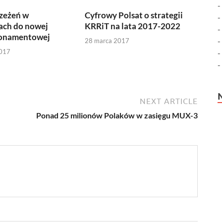
rzeżeń w
Cyfrowy Polsat o strategii
ach do nowej
KRRiT na lata 2017-2022
onamentowej
28 marca 2017
2017
NEXT ARTICLE
Ponad 25 milionów Polaków w zasięgu MUX-3