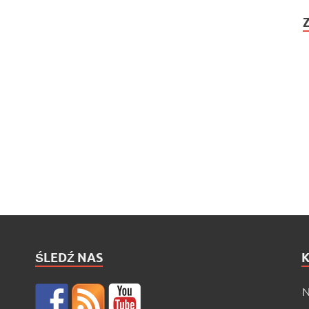
ŚLEDŹ NAS
N