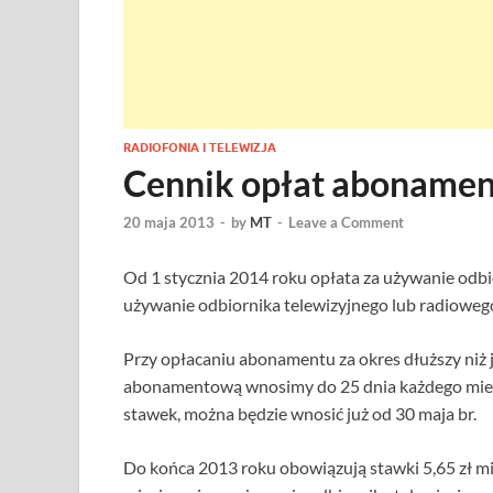
RADIOFONIA I TELEWIZJA
Cennik opłat abonamen
20 maja 2013
-
by
MT
-
Leave a Comment
Od 1 stycznia 2014 roku opłata za używanie odbio
używanie odbiornika telewizyjnego lub radiowego 
Przy opłacaniu abonamentu za okres dłuższy niż j
abonamentową wnosimy do 25 dnia każdego mies
stawek, można będzie wnosić już od 30 maja br.
Do końca 2013 roku obowiązują stawki 5,65 zł mi