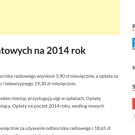
towych na 2014 rok
rnika radiowego wyniesie 5,90 zł miesięcznie, a opłata za
i telewizyjnego 19,30 zł miesięcznie.
eden miesiąc przysługują ulgi w opłatach. Opłatę
iąca. Opłaty na poczet 2014 roku, według nowych
esięcznie za używanie odbiornika radiowego i 18,65 zł