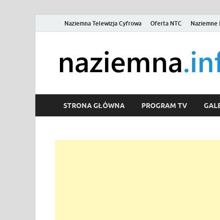
Naziemna Telewizja Cyfrowa
Oferta NTC
Naziemne 
STRONA GŁÓWNA
PROGRAM TV
GALE