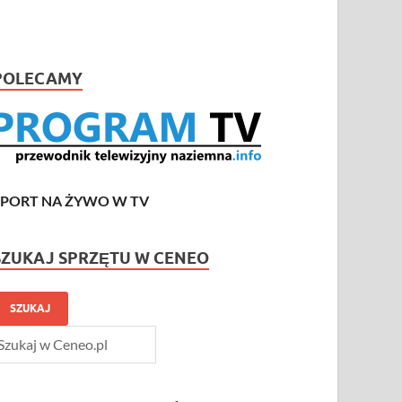
POLECAMY
SPORT NA ŻYWO W TV
SZUKAJ SPRZĘTU W CENEO
SZUKAJ