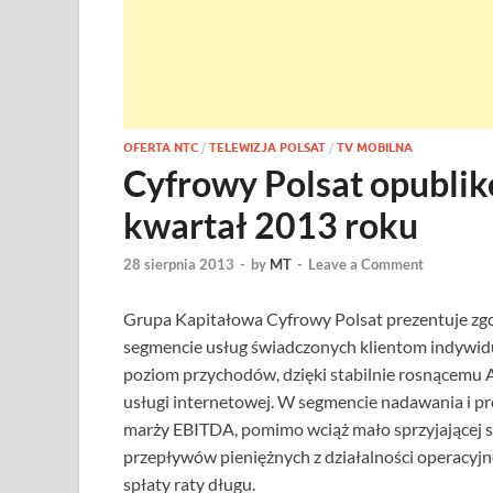
OFERTA NTC
/
TELEWIZJA POLSAT
/
TV MOBILNA
Cyfrowy Polsat opublik
kwartał 2013 roku
28 sierpnia 2013
-
by
MT
-
Leave a Comment
Grupa Kapitałowa Cyfrowy Polsat prezentuje zgod
segmencie usług świadczonych klientom indywid
poziom przychodów, dzięki stabilnie rosnącemu
usługi internetowej. W segmencie nadawania i p
marży EBITDA, pomimo wciąż mało sprzyjającej s
przepływów pieniężnych z działalności operacyjne
spłaty raty długu.