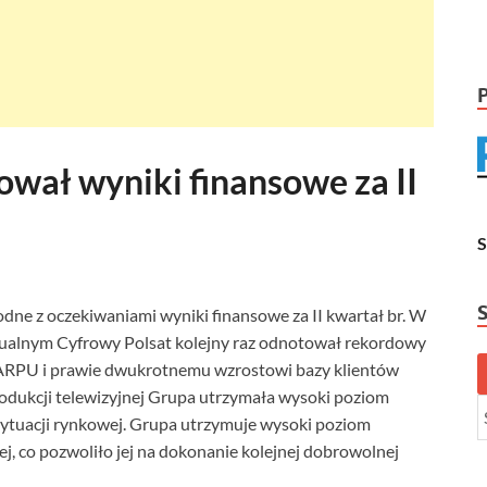
ował wyniki finansowe za II
ne z oczekiwaniami wyniki finansowe za II kwartał br. W
ualnym Cyfrowy Polsat kolejny raz odnotował rekordowy
 ARPU i prawie dwukrotnemu wzrostowi bazy klientów
rodukcji telewizyjnej Grupa utrzymała wysoki poziom
ytuacji rynkowej. Grupa utrzymuje wysoki poziom
j, co pozwoliło jej na dokonanie kolejnej dobrowolnej