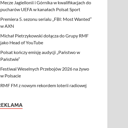
Mecze Jagiellonii i Górnika w kwalifikacjach do
pucharów UEFA w kanałach Polsat Sport
Premiera 5. sezonu serialu „FBI: Most Wanted”
w AXN
Michał Pietrzykowski dołącza do Grupy RMF
jako Head of YouTube
Polsat kończy emisję audycji „Państwo w
Państwie”
Festiwal Weselnych Przebojów 2026 na żywo
w Polsacie
RMF FM z nowym rekordem loterii radiowej
REKLAMA