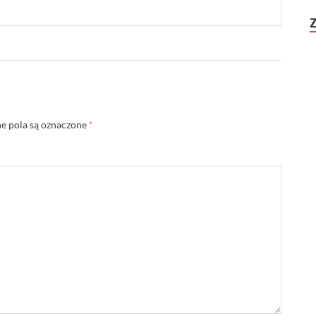
 pola są oznaczone
*