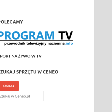
POLECAMY
SPORT NA ŻYWO W TV
SZUKAJ SPRZĘTU W CENEO
SZUKAJ