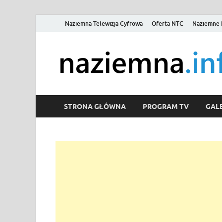
Naziemna Telewizja Cyfrowa
Oferta NTC
Naziemne 
STRONA GŁÓWNA
PROGRAM TV
GALE