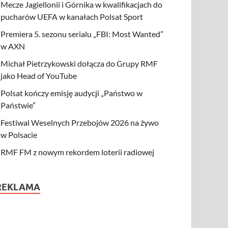
Mecze Jagiellonii i Górnika w kwalifikacjach do
pucharów UEFA w kanałach Polsat Sport
Premiera 5. sezonu serialu „FBI: Most Wanted”
w AXN
Michał Pietrzykowski dołącza do Grupy RMF
jako Head of YouTube
Polsat kończy emisję audycji „Państwo w
Państwie”
Festiwal Weselnych Przebojów 2026 na żywo
w Polsacie
RMF FM z nowym rekordem loterii radiowej
REKLAMA