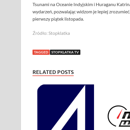
Tsunami na Oceanie Indyjskim i Huraganu Katri
wydarzeń, pozwalając widzom je lepiej zrozumie
pierwszy piątek listopada.
Źródło: Stopklatka
TAGGED
STOPKLATKA TV
RELATED POSTS