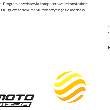
na. Program przedstawia komputerowe rekonstrukcje
ć. Drugą część dokumentu zobaczyć będzie można w