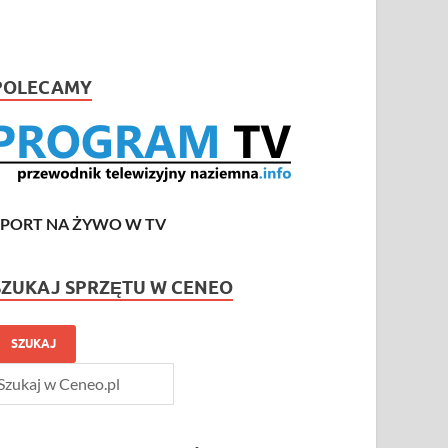
POLECAMY
SPORT NA ŻYWO W TV
SZUKAJ SPRZĘTU W CENEO
SZUKAJ