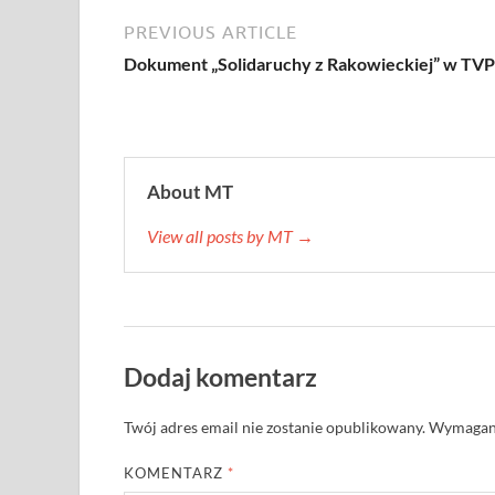
PREVIOUS ARTICLE
Dokument „Solidaruchy z Rakowieckiej” w TV
About MT
View all posts by MT →
Dodaj komentarz
Twój adres email nie zostanie opublikowany.
Wymagane
KOMENTARZ
*