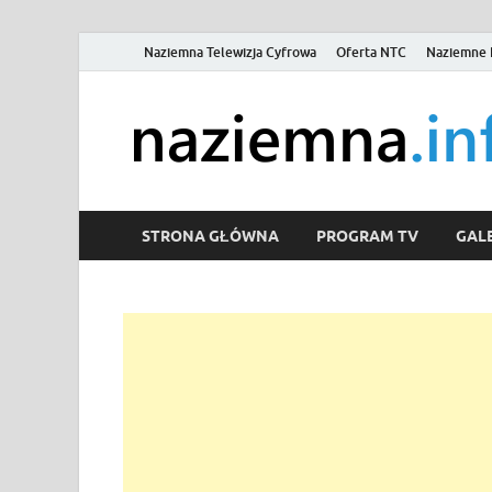
Naziemna Telewizja Cyfrowa
Oferta NTC
Naziemne 
STRONA GŁÓWNA
PROGRAM TV
GALE