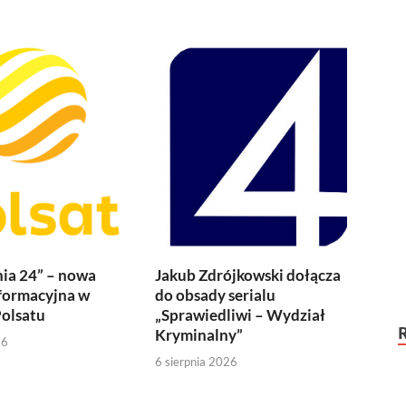
ia 24” – nowa
Jakub Zdrójkowski dołącza
formacyjna w
do obsady serialu
olsatu
„Sprawiedliwi – Wydział
Kryminalny”
26
6 sierpnia 2026