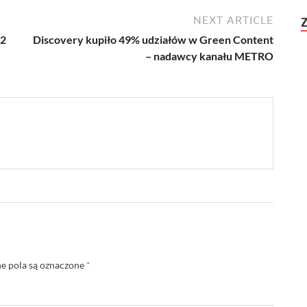
NEXT ARTICLE
P2
Discovery kupiło 49% udziałów w Green Content
– nadawcy kanału METRO
 pola są oznaczone
*