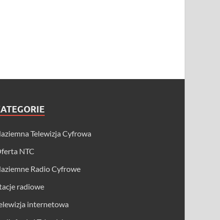
KATEGORIE
aziemna Telewizja Cyfrowa
ferta NTC
aziemne Radio Cyfrowe
tacje radiowe
elewizja internetowa