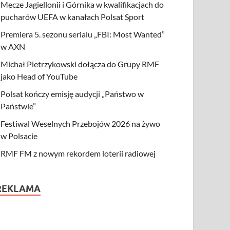
Mecze Jagiellonii i Górnika w kwalifikacjach do
pucharów UEFA w kanałach Polsat Sport
Premiera 5. sezonu serialu „FBI: Most Wanted”
w AXN
Michał Pietrzykowski dołącza do Grupy RMF
jako Head of YouTube
Polsat kończy emisję audycji „Państwo w
Państwie”
Festiwal Weselnych Przebojów 2026 na żywo
w Polsacie
RMF FM z nowym rekordem loterii radiowej
REKLAMA