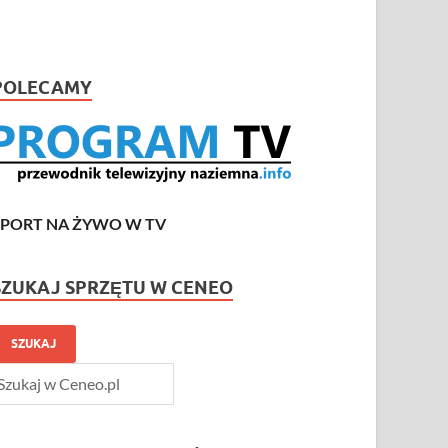
POLECAMY
SPORT NA ŻYWO W TV
SZUKAJ SPRZĘTU W CENEO
SZUKAJ