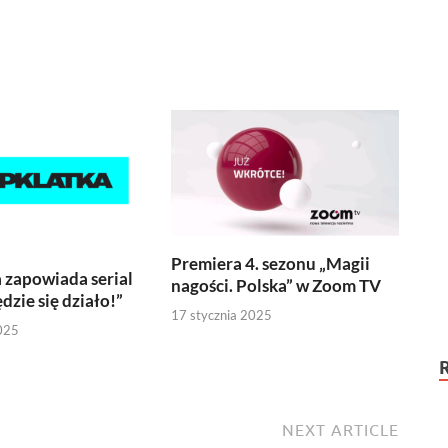
Premiera 4. sezonu „Magii
 zapowiada serial
nagości. Polska” w Zoom TV
dzie się działo!”
17 stycznia 2025
025
NEXT ARTICLE