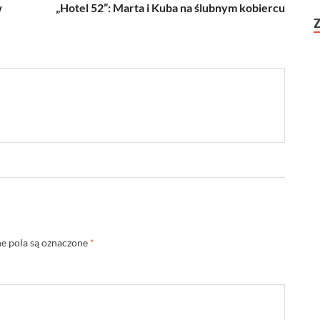
w
„Hotel 52”: Marta i Kuba na ślubnym kobiercu
 pola są oznaczone
*