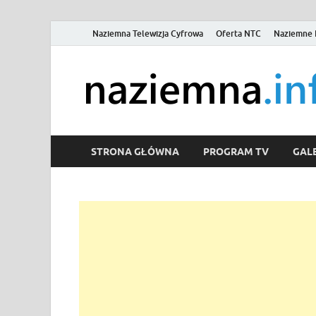
Naziemna Telewizja Cyfrowa
Oferta NTC
Naziemne 
STRONA GŁÓWNA
PROGRAM TV
GALE