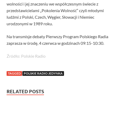
wolności i jej znaczeniu we współczesnym świecie z
przedstawicielami „Pokolenia Wolność” czyli młodymi
ludźmi z Polski, Czech, Węgier, Słowacji i Niemiec
urodzonymi w 1989 roku.
Na transmisje debaty Pierwszy Program Polskiego Radia
zaprasza w środę, 4 czerwca w godzinach 09:15-10:30.
Źródło: Polskie Radio
TAGGED
POLSKIE RADIO JEDYNKA
RELATED POSTS