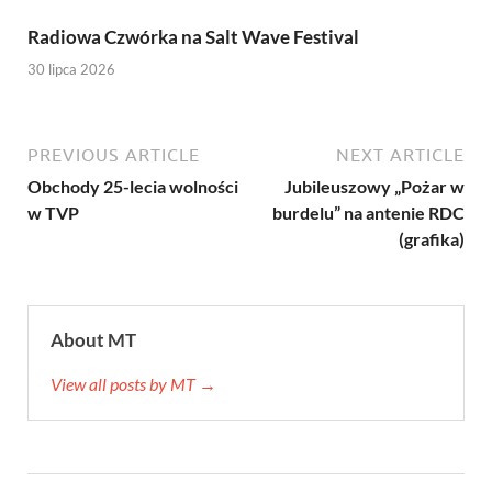
Radiowa Czwórka na Salt Wave Festival
30 lipca 2026
PREVIOUS ARTICLE
NEXT ARTICLE
Obchody 25-lecia wolności
Jubileuszowy „Pożar w
w TVP
burdelu” na antenie RDC
(grafika)
About MT
View all posts by MT →