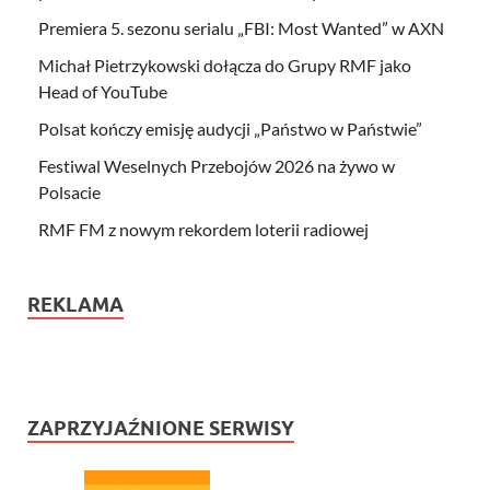
Premiera 5. sezonu serialu „FBI: Most Wanted” w AXN
Michał Pietrzykowski dołącza do Grupy RMF jako
Head of YouTube
Polsat kończy emisję audycji „Państwo w Państwie”
Festiwal Weselnych Przebojów 2026 na żywo w
Polsacie
RMF FM z nowym rekordem loterii radiowej
REKLAMA
ZAPRZYJAŹNIONE SERWISY