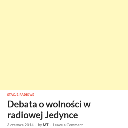
STACJE RADIOWE
Debata o wolności w
radiowej Jedynce
3 czerwca 2014
-
by
MT
-
Leave a Comment