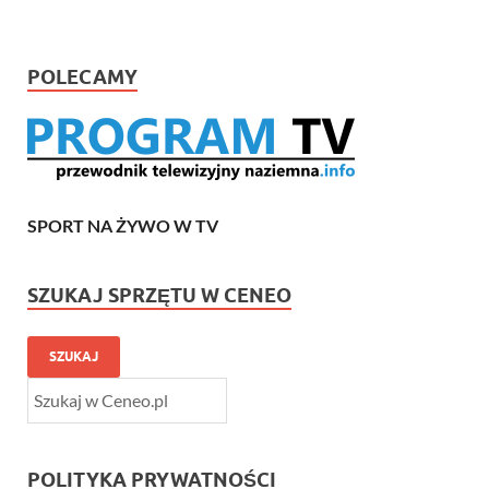
POLECAMY
SPORT NA ŻYWO W TV
SZUKAJ SPRZĘTU W CENEO
SZUKAJ
POLITYKA PRYWATNOŚCI