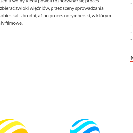
zeniu wojny, kiedy powoli rozpoczynał się proces
zbierać zwłoki więźniów, przez sceny sprowadzania
obie skali zbrodni, aż po proces norymberski, w którym
ły filmowe.