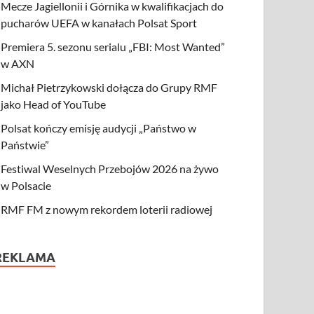
Mecze Jagiellonii i Górnika w kwalifikacjach do
pucharów UEFA w kanałach Polsat Sport
Premiera 5. sezonu serialu „FBI: Most Wanted”
w AXN
Michał Pietrzykowski dołącza do Grupy RMF
jako Head of YouTube
Polsat kończy emisję audycji „Państwo w
Państwie”
Festiwal Weselnych Przebojów 2026 na żywo
w Polsacie
RMF FM z nowym rekordem loterii radiowej
REKLAMA