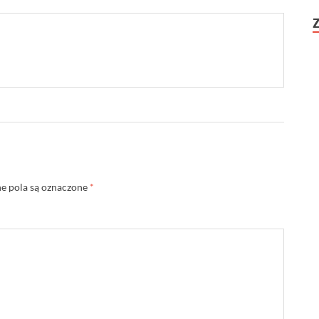
 pola są oznaczone
*