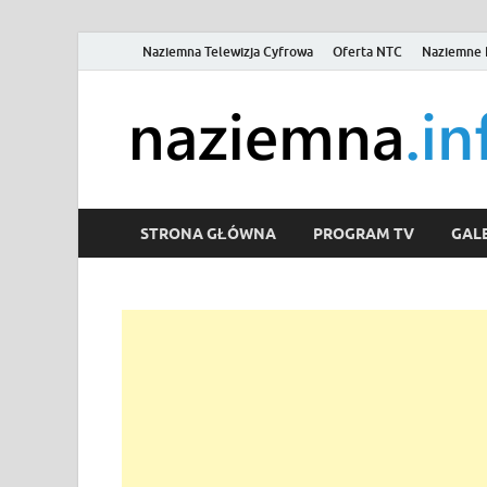
Naziemna Telewizja Cyfrowa
Oferta NTC
Naziemne 
STRONA GŁÓWNA
PROGRAM TV
GALE