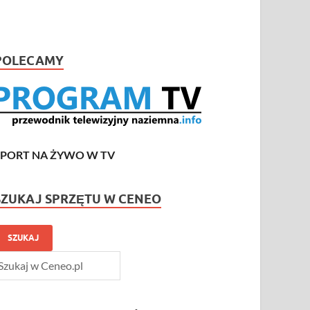
POLECAMY
SPORT NA ŻYWO W TV
SZUKAJ SPRZĘTU W CENEO
SZUKAJ