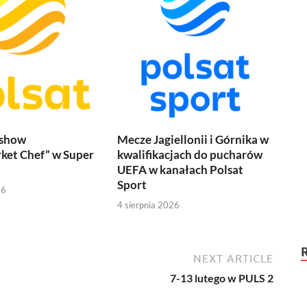
 show
Mecze Jagiellonii i Górnika w
ket Chef” w Super
kwalifikacjach do pucharów
UEFA w kanałach Polsat
Sport
26
4 sierpnia 2026
NEXT ARTICLE
7-13 lutego w PULS 2