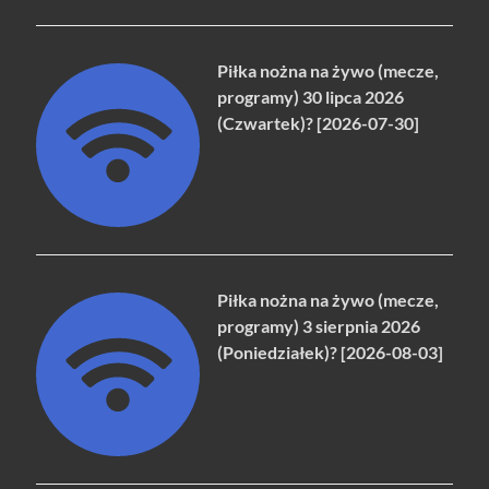
Piłka nożna na żywo (mecze,
programy) 30 lipca 2026
(Czwartek)? [2026-07-30]
Piłka nożna na żywo (mecze,
programy) 3 sierpnia 2026
(Poniedziałek)? [2026-08-03]