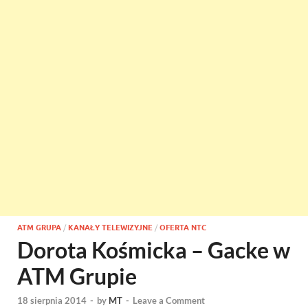
ATM GRUPA
/
KANAŁY TELEWIZYJNE
/
OFERTA NTC
Dorota Kośmicka – Gacke w
ATM Grupie
18 sierpnia 2014
-
by
MT
-
Leave a Comment