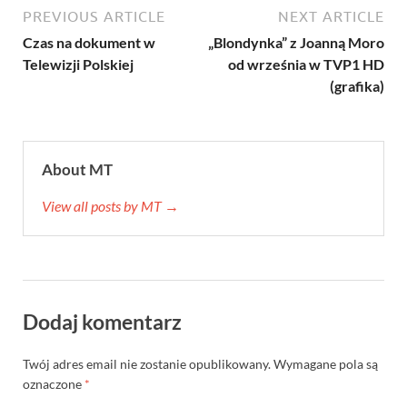
PREVIOUS ARTICLE
NEXT ARTICLE
Czas na dokument w
„Blondynka” z Joanną Moro
Telewizji Polskiej
od września w TVP1 HD
(grafika)
About MT
View all posts by MT →
Dodaj komentarz
Twój adres email nie zostanie opublikowany.
Wymagane pola są
oznaczone
*