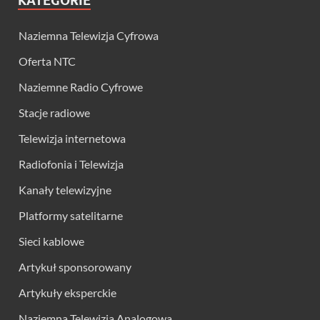
KATEGORIE
Naziemna Telewizja Cyfrowa
Oferta NTC
Naziemne Radio Cyfrowe
Stacje radiowe
Telewizja internetowa
Radiofonia i Telewizja
Kanały telewizyjne
Platformy satelitarne
Sieci kablowe
Artykuł sponsorowany
Artykuły eksperckie
Naziemna Telewizja Analogowa