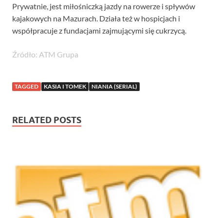
Prywatnie, jest miłośniczką jazdy na rowerze i spływów
kajakowych na Mazurach. Działa też w hospicjach i
współpracuje z fundacjami zajmującymi się cukrzycą.
Źródło: ATM Grupa
TAGGED
KASIA I TOMEK
NIANIA (SERIAL)
RELATED POSTS