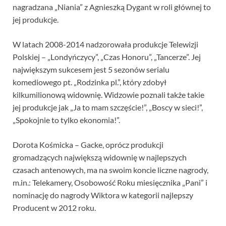
nagradzana „Niania” z Agnieszką Dygant w roli głównej to
jej produkcje.
W latach 2008-2014 nadzorowała produkcje Telewizji
Polskiej – „Londyńczycy”, „Czas Honoru”, „Tancerze”. Jej
największym sukcesem jest 5 sezonów serialu
komediowego pt. „Rodzinka pl.”, który zdobył
kilkumilionową widownię. Widzowie poznali także takie
jej produkcje jak „Ja to mam szczęście!”, „Boscy w sieci!”,
„Spokojnie to tylko ekonomia!”.
Dorota Kośmicka – Gacke, oprócz produkcji
gromadzących największą widownię w najlepszych
czasach antenowych, ma na swoim koncie liczne nagrody,
m.in.: Telekamery, Osobowość Roku miesięcznika „Pani” i
nominację do nagrody Wiktora w kategorii najlepszy
Producent w 2012 roku.