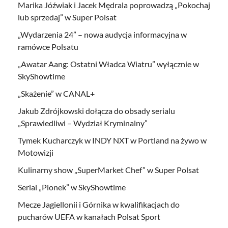
Marika Jóźwiak i Jacek Mędrala poprowadzą „Pokochaj
lub sprzedaj” w Super Polsat
„Wydarzenia 24” – nowa audycja informacyjna w
ramówce Polsatu
„Awatar Aang: Ostatni Władca Wiatru” wyłącznie w
SkyShowtime
„Skażenie” w CANAL+
Jakub Zdrójkowski dołącza do obsady serialu
„Sprawiedliwi – Wydział Kryminalny”
Tymek Kucharczyk w INDY NXT w Portland na żywo w
Motowizji
Kulinarny show „SuperMarket Chef” w Super Polsat
Serial „Pionek” w SkyShowtime
Mecze Jagiellonii i Górnika w kwalifikacjach do
pucharów UEFA w kanałach Polsat Sport