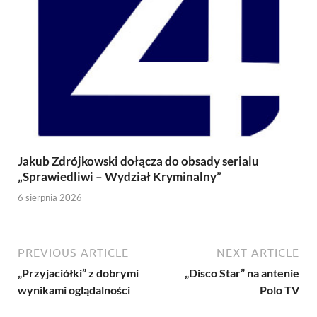
Jakub Zdrójkowski dołącza do obsady serialu
„Sprawiedliwi – Wydział Kryminalny”
6 sierpnia 2026
PREVIOUS ARTICLE
NEXT ARTICLE
„Przyjaciółki” z dobrymi
„Disco Star” na antenie
wynikami oglądalności
Polo TV