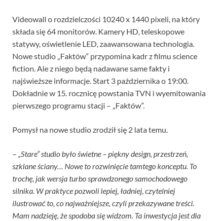
Videowall o rozdzielczości 10240 x 1440 pixeli, na który
składa się 64 monitorów. Kamery HD, teleskopowe
statywy, oświetlenie LED, zaawansowana technologia.
Nowe studio „Faktów” przypomina kadr z filmu science
fiction. Ale z niego będą nadawane same fakty i
najświeższe informacje. Start 3 października o 19:00.
Dokładnie w 15. rocznicę powstania TVN i wyemitowania
pierwszego programu stacji – „Faktów”.
Pomysł na nowe studio zrodził się 2 lata temu.
–
„Stare” studio było świetne – piękny design, przestrzeń,
szklane ściany… Nowe to rozwinięcie tamtego konceptu. To
trochę, jak wersja turbo sprawdzonego samochodowego
silnika. W praktyce pozwoli lepiej, ładniej, czytelniej
ilustrować to, co najważniejsze, czyli przekazywane treści.
Mam nadzieję, że spodoba się widzom. Ta inwestycja jest dla