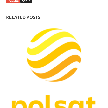
TAGGED
FAKTY
RELATED POSTS