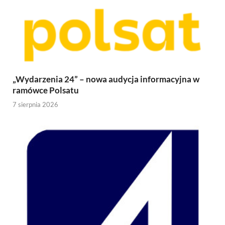
„Wydarzenia 24” – nowa audycja informacyjna w
ramówce Polsatu
7 sierpnia 2026