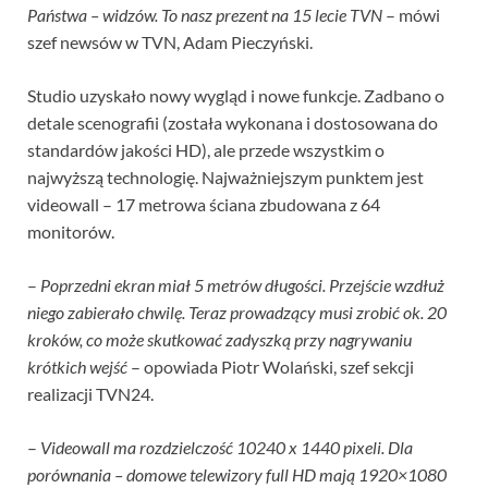
Państwa – widzów. To nasz prezent na 15 lecie TVN
– mówi
szef newsów w TVN, Adam Pieczyński.
Studio uzyskało nowy wygląd i nowe funkcje. Zadbano o
detale scenografii (została wykonana i dostosowana do
standardów jakości HD), ale przede wszystkim o
najwyższą technologię. Najważniejszym punktem jest
videowall – 17 metrowa ściana zbudowana z 64
monitorów.
–
Poprzedni ekran miał 5 metrów długości. Przejście wzdłuż
niego zabierało chwilę. Teraz prowadzący musi zrobić ok. 20
kroków, co może skutkować zadyszką przy nagrywaniu
krótkich wejść
– opowiada Piotr Wolański, szef sekcji
realizacji TVN24.
–
Videowall ma rozdzielczość 10240 x 1440 pixeli. Dla
porównania – domowe telewizory full HD mają 1920×1080