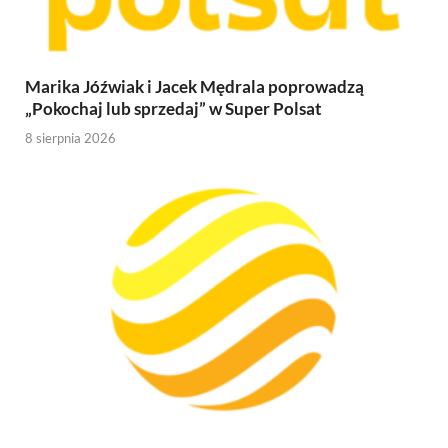
Marika Jóźwiak i Jacek Mędrala poprowadzą
„Pokochaj lub sprzedaj” w Super Polsat
8 sierpnia 2026