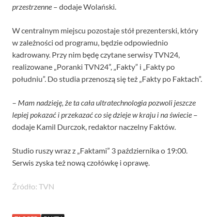
przestrzenne
– dodaje Wolański.
W centralnym miejscu pozostaje stół prezenterski, który
w zależności od programu, będzie odpowiednio
kadrowany. Przy nim będę czytane serwisy TVN24,
realizowane „Poranki TVN24”, „Fakty” i „Fakty po
południu”. Do studia przenoszą się też „Fakty po Faktach”.
–
Mam nadzieję, że ta cała ultratechnologia pozwoli jeszcze
lepiej pokazać i przekazać co się dzieje w kraju i na świecie
–
dodaje Kamil Durczok, redaktor naczelny Faktów.
Studio ruszy wraz z „Faktami” 3 października o 19:00.
Serwis zyska też nową czołówkę i oprawę.
Źródło: TVN