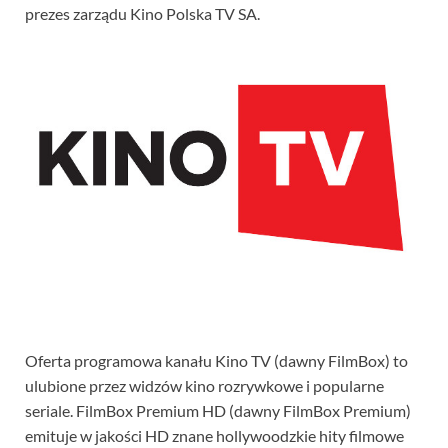
prezes zarządu Kino Polska TV SA.
Oferta programowa kanału Kino TV (dawny FilmBox) to
ulubione przez widzów kino rozrywkowe i popularne
seriale. FilmBox Premium HD (dawny FilmBox Premium)
emituje w jakości HD znane hollywoodzkie hity filmowe