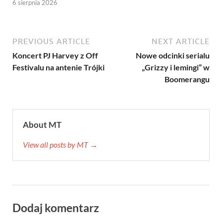
6 sierpnia 2026
PREVIOUS ARTICLE
NEXT ARTICLE
Koncert PJ Harvey z Off
Nowe odcinki serialu
Festivalu na antenie Trójki
„Grizzy i lemingi” w
Boomerangu
About MT
View all posts by MT →
Dodaj komentarz