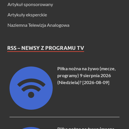
Artykuł sponsorowany
Artykuły eksperckie
Naziemna Telewizja Analogowa
RSS – NEWSY Z PROGRAMU TV
Piłka nożna na żywo (mecze,
programy) 9 sierpnia 2026
(Niedziela)? [2026-08-09]
Piłka nożna na żywo (mecze,