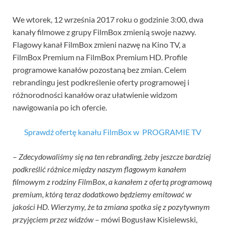
We wtorek, 12 września 2017 roku o godzinie 3:00, dwa
kanały filmowe z grupy FilmBox zmienią swoje nazwy.
Flagowy kanał FilmBox zmieni nazwę na Kino TV, a
FilmBox Premium na FilmBox Premium HD. Profile
programowe kanałów pozostaną bez zmian. Celem
rebrandingu jest podkreślenie oferty programowej i
różnorodności kanałów oraz ułatwienie widzom
nawigowania po ich ofercie.
Sprawdź ofertę kanału FilmBox w PROGRAMIE TV
–
Zdecydowaliśmy się na ten rebranding, żeby jeszcze bardziej
podkreślić różnice między naszym flagowym kanałem
filmowym z rodziny FilmBox, a kanałem z ofertą programową
premium, którą teraz dodatkowo będziemy emitować w
jakości HD. Wierzymy, że ta zmiana spotka się z pozytywnym
przyjęciem przez widzów
– mówi Bogusław Kisielewski,