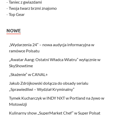
-
Taniec z gwiazdami
-
Twoja twarz brzmi znajomo
-
Top Gear
NOWE
„Wydarzenia 24” – nowa audycja informacyjna w
ramówce Polsatu
„Awatar Aang: Ostatni Władca Wiatru” wyłącznie w
SkyShowtime
„Skażenie” w CANAL+
Jakub Zdrójkowski dołącza do obsady serialu
„Sprawiedliwi – Wydział Kryminalny”
Tymek Kucharczyk w INDY NXT w Portland na żywo w
Motowizji
Kulinarny show „SuperMarket Chef” w Super Polsat