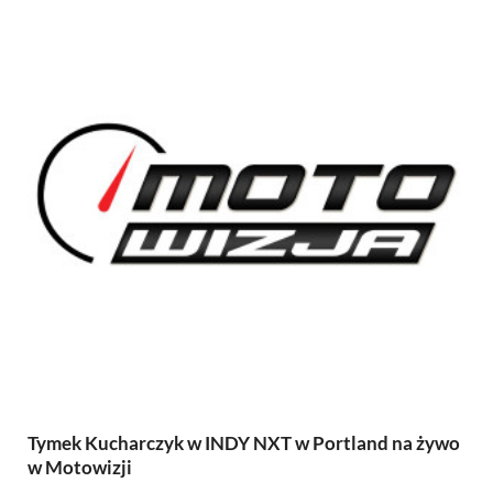
Tymek Kucharczyk w INDY NXT w Portland na żywo
w Motowizji