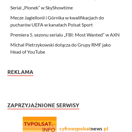
Serial „Pionek” w SkyShowtime
Mecze Jagiellonii i Górnika w kwalifikacjach do
pucharów UEFA w kanałach Polsat Sport
Premiera 5. sezonu serialu „FBI: Most Wanted” w AXN
Michał Pietrzykowski dołącza do Grupy RMF jako
Head of YouTube
REKLAMA
ZAPRZYJAŹNIONE SERWISY