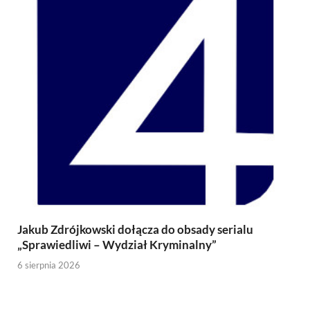
Jakub Zdrójkowski dołącza do obsady serialu
„Sprawiedliwi – Wydział Kryminalny”
6 sierpnia 2026